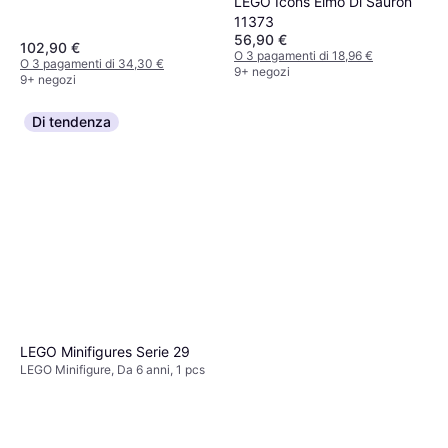
LEGO Icons Elmo Di Sauron
11373
56,90 €
102,90 €
O 3 pagamenti di 18,96 €
O 3 pagamenti di 34,30 €
9+ negozi
9+ negozi
Di tendenza
LEGO Minifigures Serie 29
LEGO Minifigure, Da 6 anni, 1 pcs