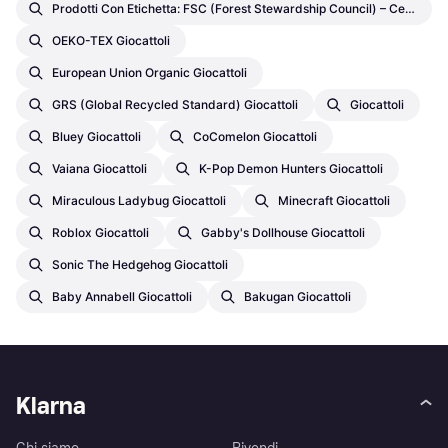
Prodotti Con Etichetta: FSC (Forest Stewardship Council) – Certificazioni Da Parte Di Terze Parti Giocattoli
OEKO-TEX Giocattoli
European Union Organic Giocattoli
GRS (Global Recycled Standard) Giocattoli
Giocattoli
Bluey Giocattoli
CoComelon Giocattoli
Vaiana Giocattoli
K-Pop Demon Hunters Giocattoli
Miraculous Ladybug Giocattoli
Minecraft Giocattoli
Roblox Giocattoli
Gabby's Dollhouse Giocattoli
Sonic The Hedgehog Giocattoli
Baby Annabell Giocattoli
Bakugan Giocattoli
Klarna