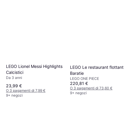
LEGO Lionel Messi Highlights
LEGO Le restaurant flottant
Calcistici
Baratie
Da 3 anni
LEGO ONE PIECE
220,81 €
23,99 €
O 3 pagamenti di 73,60 €
O 3 pagamenti di 7,99 €
9+ negozi
9+ negozi