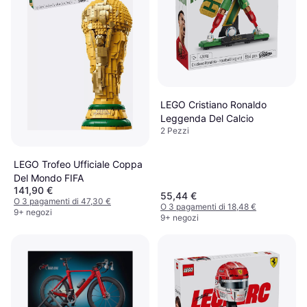
LEGO Cristiano Ronaldo
Leggenda Del Calcio
2 Pezzi
LEGO Trofeo Ufficiale Coppa
Del Mondo FIFA
141,90 €
55,44 €
O 3 pagamenti di 47,30 €
O 3 pagamenti di 18,48 €
9+ negozi
9+ negozi