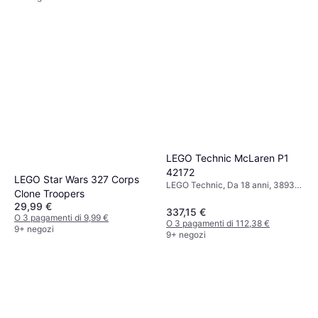
LEGO Technic McLaren P1
42172
LEGO Star Wars 327 Corps
LEGO Technic, Da 18 anni, 3893
Clone Troopers
Pezzi
29,99 €
337,15 €
O 3 pagamenti di 9,99 €
O 3 pagamenti di 112,38 €
9+ negozi
9+ negozi