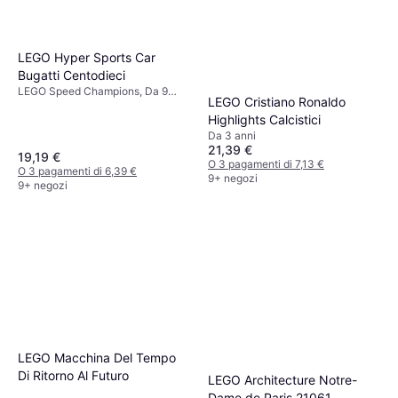
LEGO Hyper Sports Car
Bugatti Centodieci
LEGO Speed Champions, Da 9
LEGO Cristiano Ronaldo
anni, 291 Pezzi
Highlights Calcistici
Da 3 anni
21,39 €
19,19 €
O 3 pagamenti di 7,13 €
O 3 pagamenti di 6,39 €
9+ negozi
9+ negozi
LEGO Macchina Del Tempo
Di Ritorno Al Futuro
LEGO Architecture Notre-
Dame de Paris 21061