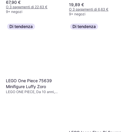
67,90 €
19,89 €
O 3 pagamenti di 22,63 €
O 3 pagamenti di 6,63 €
9+ negozi
9+ negozi
Di tendenza
Di tendenza
LEGO One Piece 75639
Minifigure Luffy Zoro
LEGO ONE PIECE, Da 10 anni,
1376 Pezzi, Tema: Pirata