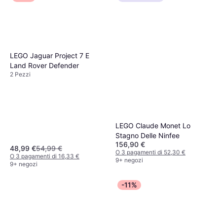
LEGO Jaguar Project 7 E
Land Rover Defender
2 Pezzi
LEGO Claude Monet Lo
Stagno Delle Ninfee
156,90 €
48,99 €
54,99 €
O 3 pagamenti di 52,30 €
O 3 pagamenti di 16,33 €
9+ negozi
9+ negozi
-11%