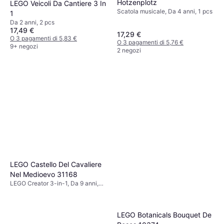
Hotzenplotz
LEGO Veicoli Da Cantiere 3 In
Scatola musicale, Da 4 anni, 1 pcs
1
Da 2 anni, 2 pcs
17,49 €
17,29 €
O 3 pagamenti di 5,83 €
O 3 pagamenti di 5,76 €
9+ negozi
2 negozi
LEGO Castello Del Cavaliere
Nel Medioevo 31168
LEGO Creator 3-in-1, Da 9 anni,
1371 Pezzi, Tema: Cavaliere
LEGO Botanicals Bouquet De