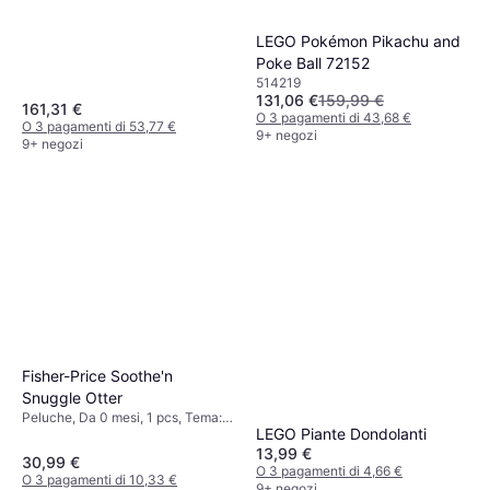
Pezzi
LEGO Pokémon Pikachu and
Poke Ball 72152
514219
131,06 €
159,99 €
161,31 €
O 3 pagamenti di 43,68 €
O 3 pagamenti di 53,77 €
9+ negozi
9+ negozi
Fisher-Price Soothe'n
Snuggle Otter
Peluche, Da 0 mesi, 1 pcs, Tema:
LEGO Piante Dondolanti
Animale
13,99 €
30,99 €
O 3 pagamenti di 4,66 €
O 3 pagamenti di 10,33 €
9+ negozi