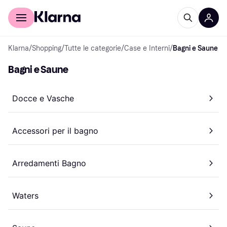
Per il tuo shopping
Per le aziende
Klarna
/
Shopping
/
Tutte le categorie
/
Case e Interni
/
Bagni e Saune
Bagni e Saune
Docce e Vasche
Accessori per il bagno
Arredamenti Bagno
Waters