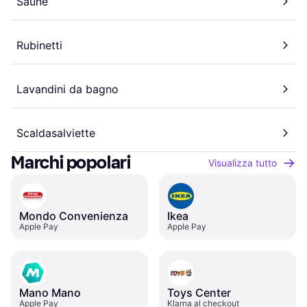
Saune
Rubinetti
Lavandini da bagno
Scaldasalviette
Marchi popolari
Visualizza tutto
Mondo Convenienza
Ikea
Apple Pay
Apple Pay
Mano Mano
Toys Center
Apple Pay
Klarna al checkout