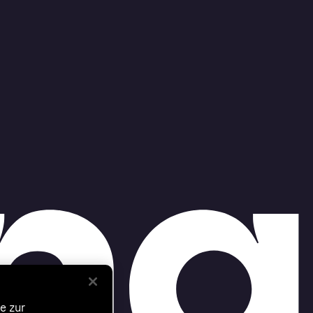
e zur