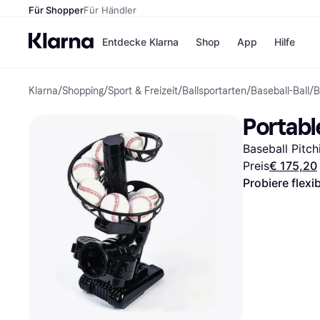
Für Shopper
Für Händler
Entdecke Klarna
Shop
App
Hilfe
Klarna
/
Shopping
/
Sport & Freizeit
/
Ballsportarten
/
Baseball-Ball
/
B
Zahlungsmethoden
Shops
Zahlungsmethoden
MediaM
Portabl
Sofort bezahlen
H&M
Bezahle in 3
Temu
Baseball Pitc
Teilzahlungen
Kauflan
Bezahle in bis zu 30
Samsu
Preis
€ 175,20
Tagen
Probiere flexi
Ratenzahlung
Alle Shops