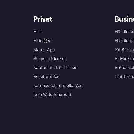
Privat
Busin
Hilfe
Händlersu
Einloggen
Händlerpo
Klarna App
Mit Klarn
Shops entdecken
Entwickle
Käuferschutzrichtlinien
Betriebss
Beschwerden
Plattform
Datenschutzeinstellungen
Dein Widerrufsrecht