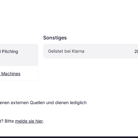
Sonstiges
Gelistet bei Klarna
 Pitching 
2
g Machines
en externen Quellen und dienen lediglich 
? Bitte 
melde sie hier
.