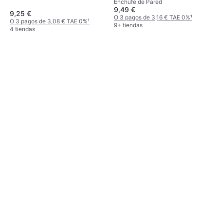
Enchufe de Pared
9,49 €
9,25 €
O 3 pagos de 3,16 € TAE 0%
¹
O 3 pagos de 3,08 € TAE 0%
¹
9+ tiendas
4 tiendas