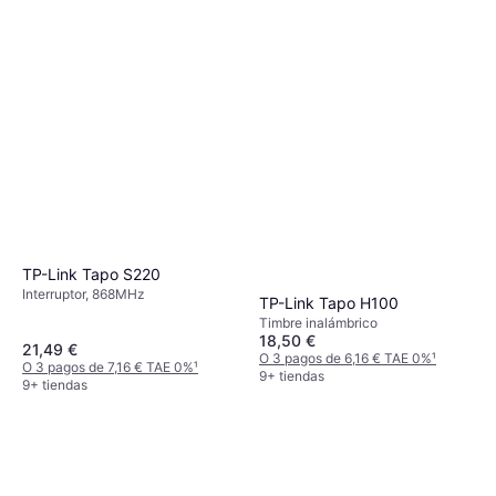
TP-Link Tapo S220
Interruptor, 868MHz
TP-Link Tapo H100
Timbre inalámbrico
18,50 €
21,49 €
O 3 pagos de 6,16 € TAE 0%
¹
O 3 pagos de 7,16 € TAE 0%
¹
9+ tiendas
9+ tiendas