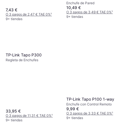
Enchufe de Pared
10,49 €
7,43 €
O 3 pagos de 3,49 € TAE 0%
¹
O 3 pagos de 2,47 € TAE 0%
¹
9+ tiendas
9+ tiendas
TP-Link Tapo P300
Regleta de Enchufes
TP-Link Tapo P100 1-way
Enchufe con Control Remoto
9,99 €
33,95 €
O 3 pagos de 3,33 € TAE 0%
¹
O 3 pagos de 11,31 € TAE 0%
¹
9+ tiendas
9+ tiendas