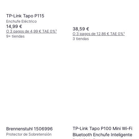
TP-Link Tapo P115
Enchufe Eléctrico
14,99 €
38,59 €
O 3 pagos de 4,99 € TAE 0%
¹
O 3 pagos de 12,86 € TAE 0%
¹
9+ tiendas
3 tiendas
TP-Link Tapo P100 Mini Wi-Fi
Brennenstuhl 1506996
Protector de Sobretensión
Bluetooth Enchufe Inteligente