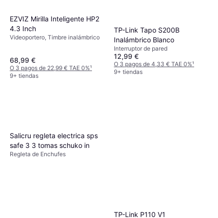
EZVIZ Mirilla Inteligente HP2
4.3 Inch
TP-Link Tapo S200B
Videoportero, Timbre inalámbrico
Inalámbrico Blanco
Interruptor de pared
12,99 €
68,99 €
O 3 pagos de 4,33 € TAE 0%
¹
O 3 pagos de 22,99 € TAE 0%
¹
9+ tiendas
9+ tiendas
Salicru regleta electrica sps
safe 3 3 tomas schuko in
Regleta de Enchufes
TP-Link P110 V1