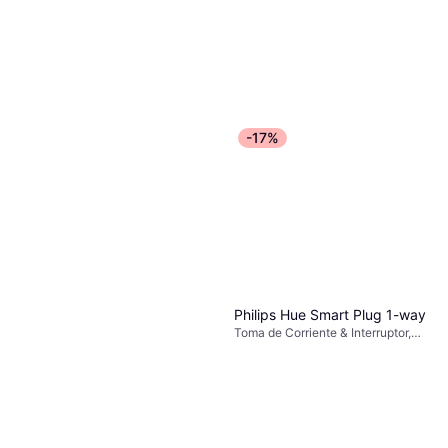
-17%
Philips Hue Smart Plug 1-way
Toma de Corriente & Interruptor,
Matter, Zigbee