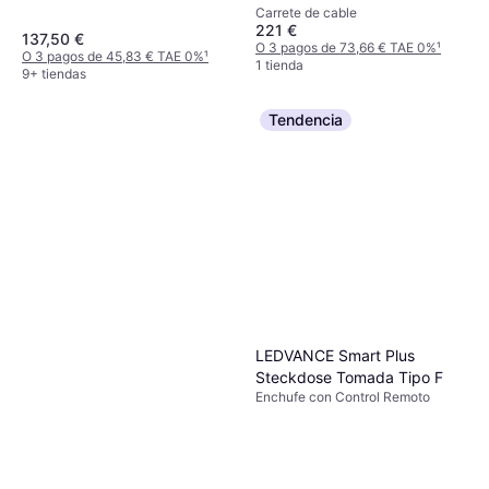
Carrete de cable
221 €
137,50 €
O 3 pagos de 73,66 € TAE 0%
¹
O 3 pagos de 45,83 € TAE 0%
¹
1 tienda
9+ tiendas
Tendencia
LEDVANCE Smart Plus
Steckdose Tomada Tipo F
Enchufe con Control Remoto