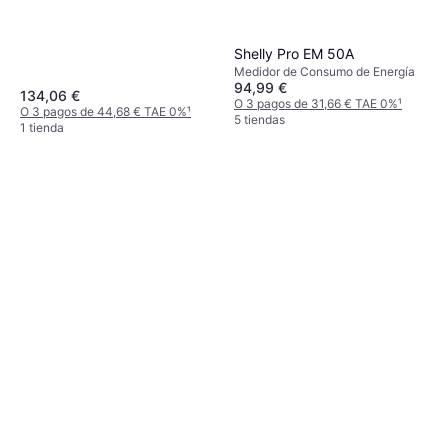
Shelly Pro EM 50A
Medidor de Consumo de Energía
94,99 €
134,06 €
O 3 pagos de 31,66 € TAE 0%
¹
O 3 pagos de 44,68 € TAE 0%
¹
5 tiendas
1 tienda