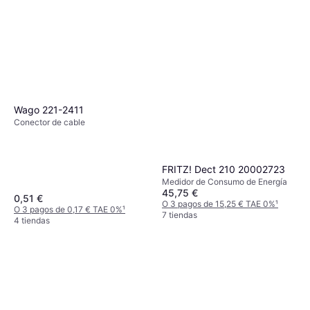
Wago 221-2411
Conector de cable
FRITZ! Dect 210 20002723
Medidor de Consumo de Energía
45,75 €
0,51 €
O 3 pagos de 15,25 € TAE 0%
¹
O 3 pagos de 0,17 € TAE 0%
¹
7 tiendas
4 tiendas