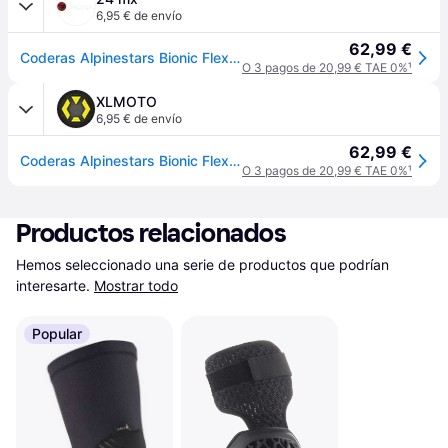
6,95 € de envío
62,99 €
Coderas Alpinestars Bionic Flex Negro-Rojo L/XL
O 3 pagos de 20,99 € TAE 0%
¹
XLMOTO
6,95 € de envío
62,99 €
Coderas Alpinestars Bionic Flex Negro-Rojo L/XL
O 3 pagos de 20,99 € TAE 0%
¹
Productos relacionados
Hemos seleccionado una serie de productos que podrían 
interesarte.
Mostrar todo
Popular