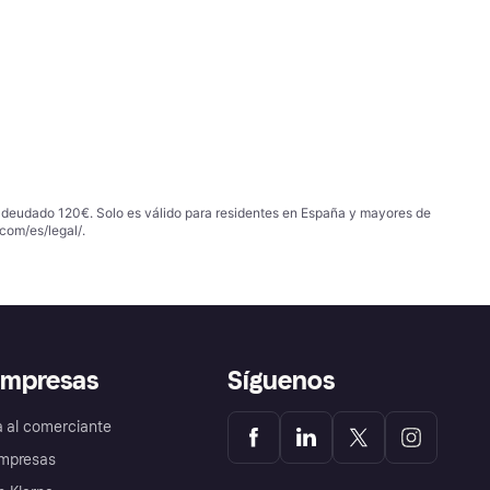
 adeudado 120€. Solo es válido para residentes en España y mayores de
com/es/legal/
.
empresas
Síguenos
a al comerciante
mpresas