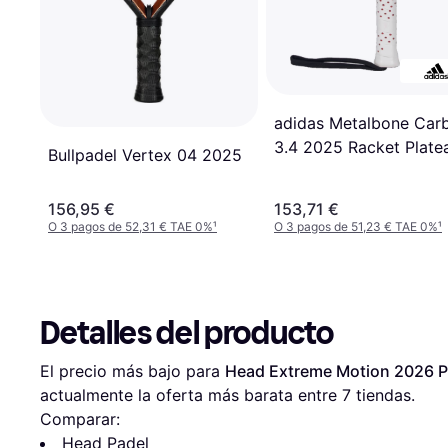
adidas Metalbone Car
3.4 2025 Racket Plate
Bullpadel Vertex 04 2025
156,95 €
153,71 €
O 3 pagos de 52,31 € TAE 0%
¹
O 3 pagos de 51,23 € TAE 0%
¹
Detalles del producto
El precio más bajo para 
Head Extreme Motion 2026 P
actualmente la oferta más barata entre 
7
 tiendas.
Comparar:
Head Padel