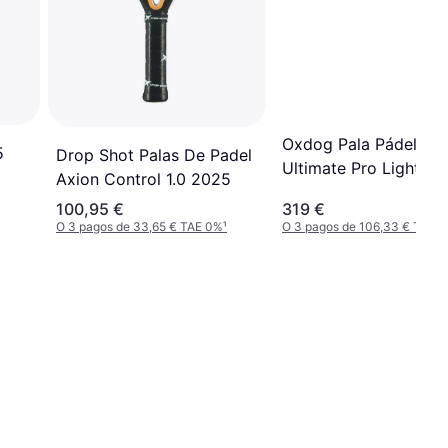
Oxdog Pala Pádel
5
Drop Shot Palas De Padel
Ultimate Pro Light 2
Axion Control 1.0 2025
100,95 €
319 €
O 3 pagos de 33,65 € TAE 0%
¹
O 3 pagos de 106,33 € TAE 