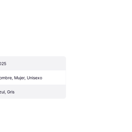
025
ombre, Mujer, Unisexo
zul, Gris