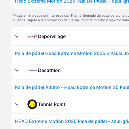
Head Extreme Motion 2025 Pala De PÃ¡del - azul-gr
¹
*Paga en 3 plazos sin intereses con Klarna. Ejemplo de pago para una c
18 años. Sujeto a la aprobación de Klarna. Importe mínimo y máximo varí
Deporvillage
Decathlon
Pala de pádel Adulto - Head Extreme Motion 25 Pau
Tennis Point
HEAD Extreme Motion 2025 Pala de pádel - azul-gri