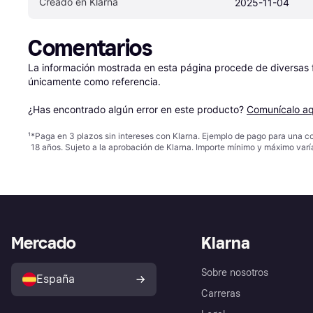
Creado en Klarna
2025-11-04
Comentarios
La información mostrada en esta página procede de diversas fu
únicamente como referencia.

¿Has encontrado algún error en este producto? 
Comunícalo aq
¹
*Paga en 3 plazos sin intereses con Klarna. Ejemplo de pago para una c
18 años. Sujeto a la aprobación de Klarna. Importe mínimo y máximo varí
Mercado
Klarna
Sobre nosotros
España
Carreras