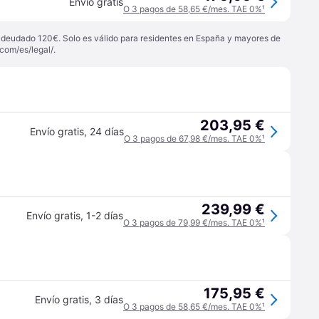
Envío gratis
O 3 pagos de 58,65 €/mes. TAE 0%
¹
 adeudado 120€. Solo es válido para residentes en España y mayores de
com/es/legal/
.
203,95 €
Envío gratis
,
24 días
O 3 pagos de 67,98 €/mes. TAE 0%
¹
239,99 €
Envío gratis
,
1-2 días
O 3 pagos de 79,99 €/mes. TAE 0%
¹
175,95 €
Envío gratis
,
3 días
O 3 pagos de 58,65 €/mes. TAE 0%
¹