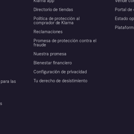
Klarna app
Vende con
Directorio de tiendas
Portal de 
Política de protección al
Estado op
comprador de Klarna
Plataform
Reclamaciones
Promesa de protección contra el
fraude
Nuestra promesa
Bienestar financiero
Configuración de privacidad
Tu derecho de desistimiento
para las
es