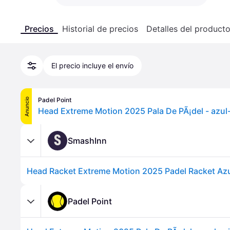
Precios
Historial de precios
Detalles del product
El precio incluye el envío
Padel Point
Anuncio
Head Extreme Motion 2025 Pala De PÃ¡del - azul-
S
SmashInn
Head Racket Extreme Motion 2025 Padel Racket Az
Padel Point