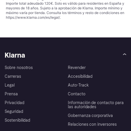
Importe total adeudado 120€. Solo es válido para residentes en España y
mayores de 18 años. Sujeto a la aprobación de Klarna. Importe mínimo y
máximo varía por tienda. Consulta los términos y resto de condiciones en
https://www.klarna.com/es/legal/
.
Klarna
Sobre nosotros
Revender
Carreras
Accesibilidad
Legal
Auto-Track
Prensa
Contacto
Privacidad
Información de contacto para
las autoridades
Seguridad
Gobernanza corporativa
Sostenibilidad
Relaciones con inversores