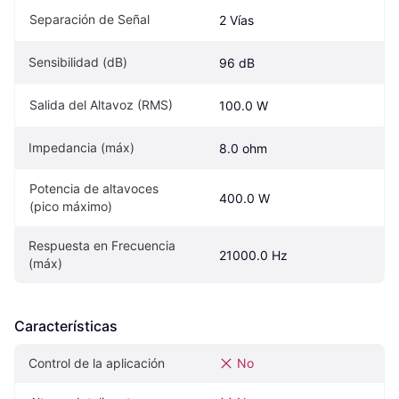
Separación de Señal
2 Vías
Sensibilidad (dB)
96 dB
Salida del Altavoz (RMS)
100.0 W
Impedancia (máx)
8.0 ohm
Potencia de altavoces 
400.0 W
(pico máximo)
Respuesta en Frecuencia 
21000.0 Hz
(máx)
Características
Control de la aplicación
No