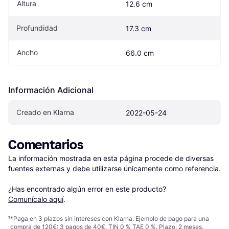
Altura
12.6 cm
Profundidad
17.3 cm
Ancho
66.0 cm
Información Adicional
Creado en Klarna
2022-05-24
Comentarios
La información mostrada en esta página procede de diversas 
fuentes externas y debe utilizarse únicamente como referencia.

¿Has encontrado algún error en este producto? 
Comunícalo aquí
.
¹
*Paga en 3 plazos sin intereses con Klarna. Ejemplo de pago para una
compra de 120€: 3 pagos de 40€, TIN 0 % TAE 0 %. Plazo: 2 meses.