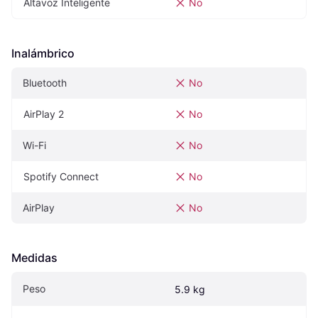
Altavoz Inteligente
No
Inalámbrico
Bluetooth
No
AirPlay 2
No
Wi-Fi
No
Spotify Connect
No
AirPlay
No
Medidas
Peso
5.9 kg