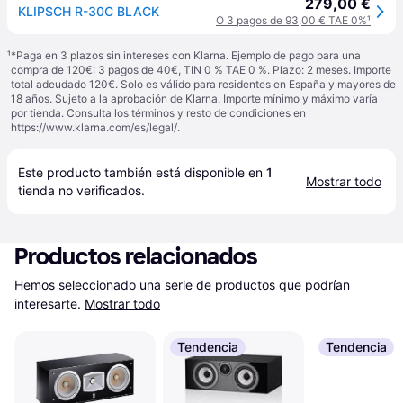
279,00 €
KLIPSCH R-30C BLACK
O 3 pagos de 93,00 € TAE 0%
¹
¹
*Paga en 3 plazos sin intereses con Klarna. Ejemplo de pago para una
compra de 120€: 3 pagos de 40€, TIN 0 % TAE 0 %. Plazo: 2 meses. Importe
total adeudado 120€. Solo es válido para residentes en España y mayores de
18 años. Sujeto a la aprobación de Klarna. Importe mínimo y máximo varía
por tienda. Consulta los términos y resto de condiciones en
https://www.klarna.com/es/legal/
.
Este producto también está disponible en 
1
Mostrar todo
tienda
 no verificados.
Productos relacionados
Hemos seleccionado una serie de productos que podrían 
interesarte.
Mostrar todo
Tendencia
Tendencia