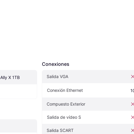
Conexiones
Salida VGA
lly X 1TB
Conexión Ethernet
1
Compuesto Exterior
Salida de vídeo S
Salida SCART