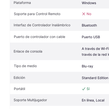
Plataforma
Windows
Soporte para Control Remoto
No
Interfaz de Controlador Inalámbrico
Bluetooth
Puerto de controlador con cable
Puerto USB
A través de Wi-Fi
Enlace de consola
través de la red 
Tipo de medio
Blu-ray
Edición
Standard Edition
Portátil
Sí
Soporte Multijugador
En línea, Local