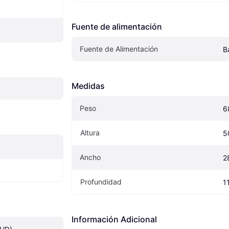
Fuente de alimentación
Fuente de Alimentación
B
Medidas
Peso
6
Altura
5
Ancho
2
Profundidad
1
Información Adicional