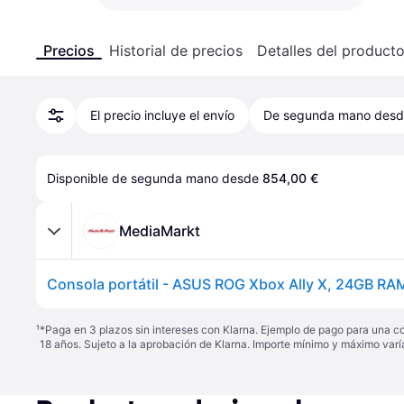
Precios
Historial de precios
Detalles del product
El precio incluye el envío
De segunda mano des
Disponible de segunda mano desde 
854,00 €
MediaMarkt
¹
*Paga en 3 plazos sin intereses con Klarna. Ejemplo de pago para una c
18 años. Sujeto a la aprobación de Klarna. Importe mínimo y máximo varí