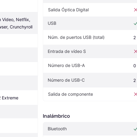
Salida Óptica Digital
Video, Netflix, 
USB
ser, Crunchyroll
Núm. de puertos USB (total)
2
Entrada de vídeo S
Número de USB-A
0
Número de USB-C
2
Salida de componente
2 Extreme
Inalámbrico
Bluetooth