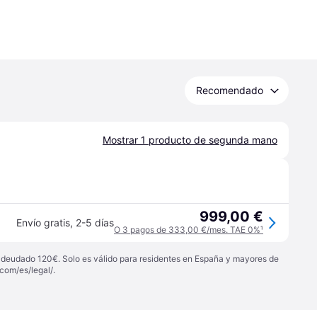
Recomendado
Mostrar 1 producto de segunda mano
999,00 €
Envío gratis
,
2-5 días
O 3 pagos de 333,00 €/mes. TAE 0%
¹
 adeudado 120€. Solo es válido para residentes en España y mayores de
com/es/legal/
.