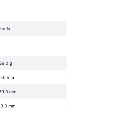
atería
89.0 g
0.0 mm
89.0 mm
13.0 mm