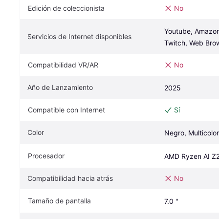
Edición de coleccionista
No
Youtube, Amazon 
Servicios de Internet disponibles
Twitch, Web Brow
Compatibilidad VR/AR
No
Año de Lanzamiento
2025
Compatible con Internet
Sí
Color
Negro, Multicolor
Procesador
AMD Ryzen AI Z
Compatibilidad hacia atrás
No
Tamaño de pantalla
7.0 "