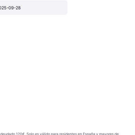
025-09-28
 adeudado 120€. Solo es válido para residentes en España y mayores de