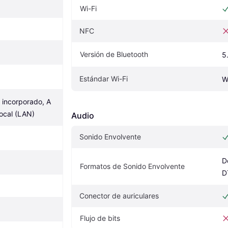
Wi-Fi
NFC
Versión de Bluetooth
5
Estándar Wi-Fi
W
 incorporado, A 
local (LAN)
Audio
Sonido Envolvente
D
Formatos de Sonido Envolvente
D
Conector de auriculares
Flujo de bits