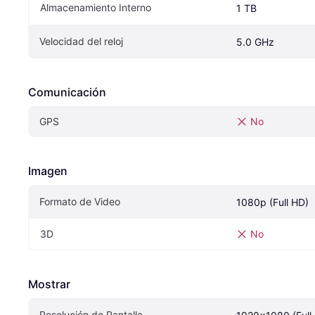
Almacenamiento Interno
1 TB
Velocidad del reloj
5.0 GHz
Comunicación
GPS
No
Imagen
Formato de Video
1080p (Full HD)
3D
No
Mostrar
Resolución de Pantalla