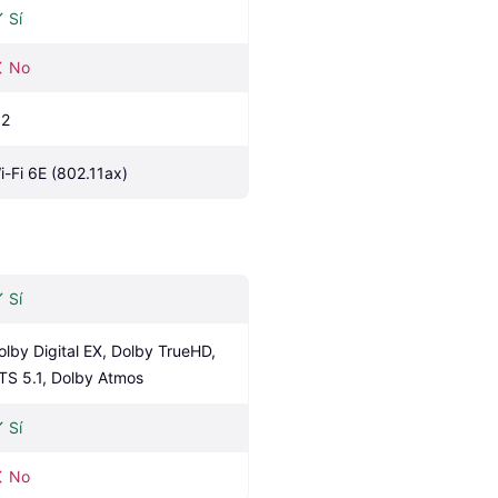
Sí
No
.2
i-Fi 6E (802.11ax)
Sí
olby Digital EX, Dolby TrueHD, 
TS 5.1, Dolby Atmos
Sí
No