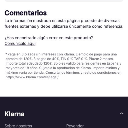
Comentarios
La información mostrada en esta página procede de diversas 
fuentes externas y debe utilizarse únicamente como referencia.

¿Has encontrado algún error en este producto? 
Comunícalo aquí
.
¹
*Paga en 3 plazos sin intereses con Klarna. Ejemplo de pago para una
compra de 120€: 3 pagos de 40€, TIN 0 % TAE 0 %. Plazo: 2 meses.
Importe total adeudado 120€. Solo es válido para residentes en España y
mayores de 18 años. Sujeto a la aprobación de Klarna. Importe mínimo y
máximo varía por tienda. Consulta los términos y resto de condiciones en
https://www.klarna.com/es/legal/
.
Klarna
Sobre nosotros
Revender