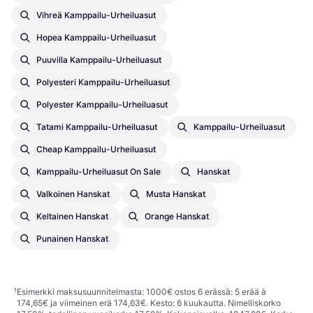
Vihreä Kamppailu-Urheiluasut
Hopea Kamppailu-Urheiluasut
Puuvilla Kamppailu-Urheiluasut
Polyesteri Kamppailu-Urheiluasut
Polyester Kamppailu-Urheiluasut
Tatami Kamppailu-Urheiluasut
Kamppailu-Urheiluasut
Cheap Kamppailu-Urheiluasut
Kamppailu-Urheiluasut On Sale
Hanskat
Valkoinen Hanskat
Musta Hanskat
Keltainen Hanskat
Orange Hanskat
Punainen Hanskat
¹
Esimerkki maksusuunnitelmasta: 1000€ ostos 6 erässä: 5 erää à
174,65€ ja viimeinen erä 174,63€. Kesto: 6 kuukautta. Nimelliskorko