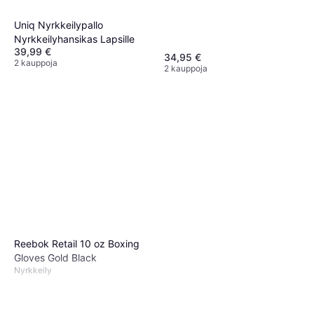
Uniq Nyrkkeilypallo
Nyrkkeilyhansikas Lapsille
39,99 €
34,95 €
2 kauppoja
2 kauppoja
Reebok Retail 10 oz Boxing
Gloves Gold Black
Nyrkkeily