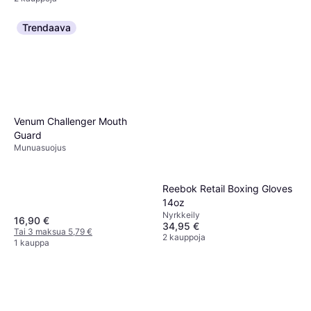
Trendaava
Venum Challenger Mouth
Guard
Munuasuojus
Reebok Retail Boxing Gloves
14oz
Nyrkkeily
16,90 €
34,95 €
Tai 3 maksua 5,79 €
2 kauppoja
1 kauppa