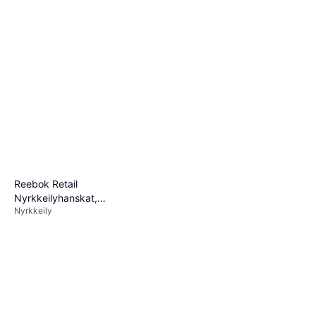
Reebok Retail
Nyrkkeilyhanskat,
Nyrkkeily
Nyrkkeilyhanskat