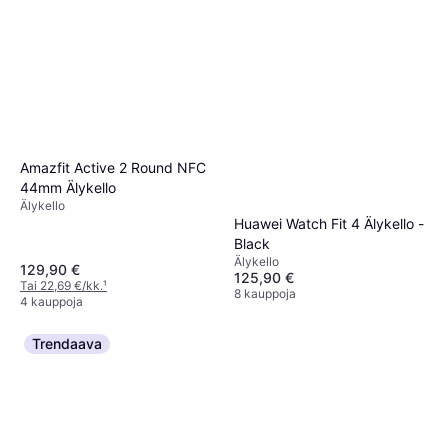
Amazfit Active 2 Round NFC
44mm Älykello
Älykello
Huawei Watch Fit 4 Älykello -
Black
Älykello
129,90 €
125,90 €
Tai 22,69 €/kk.
¹
8 kauppoja
4 kauppoja
Trendaava