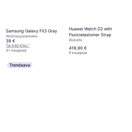
Huawei Watch D2 with
Samsung Galaxy Fit3 Gray
Fluoroelastomer Strap
Aktiivisuusranneke
Älykello
39 €
Tai 6,82 €/kk.
¹
418,90 €
9+ kauppoja
6 kauppoja
Trendaava