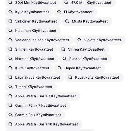
30.4 Mm Käyttövaatteet
47.0 Mm Käyttövaatteet
Kyllä Käyttövaatteet
Ei Käyttövaatteet
Valkoinen Käyttövaatteet
Musta Käyttövaatteet
Keltainen Käyttövaatteet
Vaaleanpunainen Käyttövaatteet
Violetti Käyttövaatteet
Sininen Käyttövaatteet
Vihreä Käyttövaatteet
Harmaa Käyttövaatteet
Ruskea Käyttövaatteet
Kulta Käyttövaatteet
Hopea Käyttövaatteet
Läpinäkyvä Käyttövaatteet
Ruusukulta Käyttövaatteet
Titaani Käyttövaatteet
Apple Watch -sarja 7 Käyttövaatteet
Garmin Fēnix 7 Käyttövaatteet
Garmin Epix Käyttövaatteet
Apple Watch -sarja 10 Käyttövaatteet