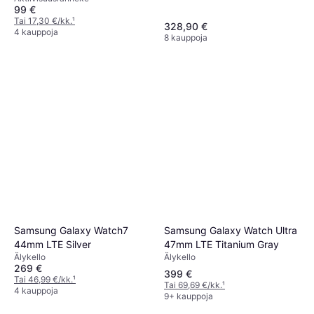
99 €
Tai 17,30 €/kk.
¹
328,90 €
4 kauppoja
8 kauppoja
Samsung Galaxy Watch Ultra
Samsung Galaxy Watch7
47mm LTE Titanium Gray
44mm LTE Silver
Älykello
Älykello
269 €
399 €
Tai 46,99 €/kk.
¹
Tai 69,69 €/kk.
¹
4 kauppoja
9+ kauppoja