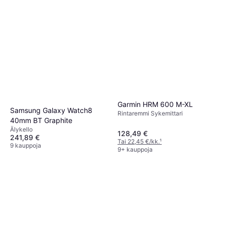
Garmin HRM 600 M-XL
Samsung Galaxy Watch8
Rintaremmi Sykemittari
40mm BT Graphite
Älykello
128,49 €
241,89 €
Tai 22,45 €/kk.
¹
9 kauppoja
9+ kauppoja