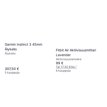
Garmin Instinct 3 45mm
Älykello
Fitbit Air Aktiivisuusmittari
Älykello
Lavender
Aktiivisuusranneke
99 €
Tai 17,30 €/kk.
¹
307,50 €
6 kauppoja
5 kauppoja