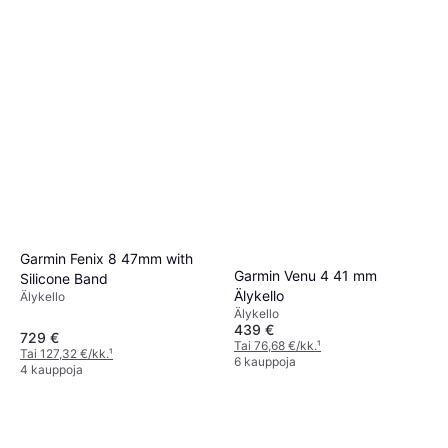
Garmin Fenix 8 47mm with
Garmin Venu 4 41 mm
Silicone Band
Älykello
Älykello
Älykello
439 €
729 €
Tai 76,68 €/kk.
¹
Tai 127,32 €/kk.
¹
6 kauppoja
4 kauppoja