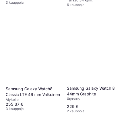
Tai 120,34 €/kk.
¹
3 kauppoja
6 kauppoja
Samsung Galaxy Watch 8
Samsung Galaxy Watch8
44mm Graphite
Classic LTE 46 mm Valkoinen
Älykello
Älykello
255,37 €
229 €
3 kauppoja
2 kauppoja