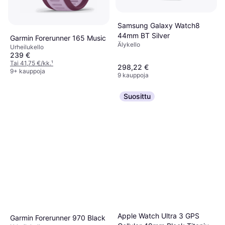
Samsung Galaxy Watch8
44mm BT Silver
Garmin Forerunner 165 Music
Älykello
Urheilukello
239 €
Tai 41,75 €/kk.
¹
298,22 €
9+ kauppoja
9 kauppoja
Suosittu
Apple Watch Ultra 3 GPS
Garmin Forerunner 970 Black