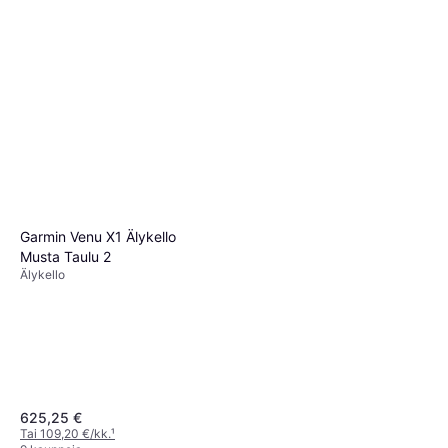
Garmin Venu X1 Älykello
Musta Taulu 2
Älykello
625,25 €
Tai 109,20 €/kk.
¹