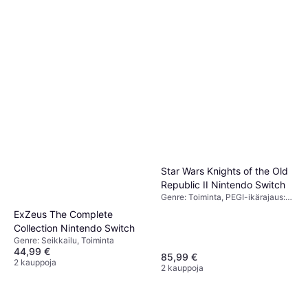
Star Wars Knights of the Old
Republic II Nintendo Switch
Genre: Toiminta, PEGI-ikärajaus:
16
ExZeus The Complete
Collection Nintendo Switch
Genre: Seikkailu, Toiminta
44,99 €
85,99 €
2 kauppoja
2 kauppoja