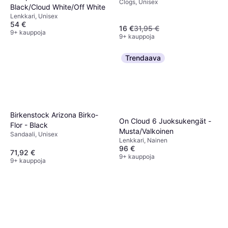
Clogs, Unisex
Black/Cloud White/Off White
Lenkkari, Unisex
54 €
16 €
31,95 €
9+ kauppoja
9+ kauppoja
Trendaava
Birkenstock Arizona Birko-
On Cloud 6 Juoksukengät -
Flor - Black
Musta/Valkoinen
Sandaali, Unisex
Lenkkari, Nainen
96 €
71,92 €
9+ kauppoja
9+ kauppoja