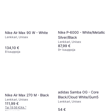
Nike P-6000 - White/Metallic
Nike Air Max 90 W - White
Silver/Black
Lenkkari, Unisex
Lenkkari, Unisex
87,99 €
134,10 €
9+ kauppoja
8 kauppoja
adidas Samba OG - Core
Nike Air Max 270 M - Black
Black/Cloud White/Gum5
Lenkkari, Unisex
Lenkkari, Unisex
111,99 €
Tai 19,56 €/kk.
¹
54 €