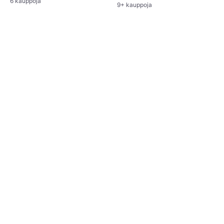
6 kauppoja
9+ kauppoja