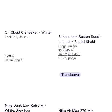
On Cloud 6 Sneaker - White
Birkenstock Boston Suede
Lenkkari, Unisex
Leather - Faded Khaki
Clogs, Unisex
129,95 €
Tai 22,70 €/kk.
¹
128 €
9+ kauppoja
9+ kauppoja
Trendaava
Nike Dunk Low Retro M -
White/Grey Fog
Nike Air Max 270 M -