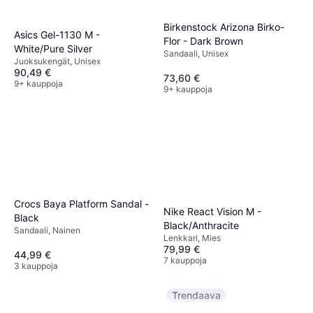
Birkenstock Arizona Birko-
Asics Gel-1130 M -
Flor - Dark Brown
White/Pure Silver
Sandaali, Unisex
Juoksukengät, Unisex
90,49 €
73,60 €
9+ kauppoja
9+ kauppoja
Crocs Baya Platform Sandal -
Nike React Vision M -
Black
Black/Anthracite
Sandaali, Nainen
Lenkkari, Mies
79,99 €
44,99 €
7 kauppoja
3 kauppoja
Trendaava