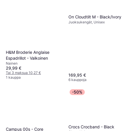
On Cloudtilt M - Black/Ivory
Juoksukengät, Unisex
H&M Broderie Anglaise
Espadrillot - Valkoinen
Nainen
29,99 €
Tai 3 maksua 10,27 €
169,95 €
1 kauppa
6 kauppoja
-50%
Crocs Crocband - Black
Campus 00s - Core