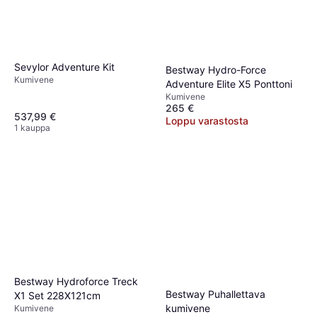
Sevylor Adventure Kit
Bestway Hydro-Force
Kumivene
Adventure Elite X5 Ponttoni
Kumivene
265 €
537,99 €
Loppu varastosta
1 kauppa
Bestway Hydroforce Treck
Bestway Puhallettava
X1 Set 228X121cm
kumivene
Kumivene