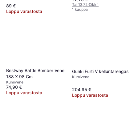
Tai 12,72 €/kk.
¹
89 €
1 kauppa
Loppu varastosta
Bestway Battle Bomber Vene
Gunki Furti V kelluntarengas
188 X 98 Cm
Kumivene
Kumivene
74,90 €
204,95 €
Loppu varastosta
Loppu varastosta