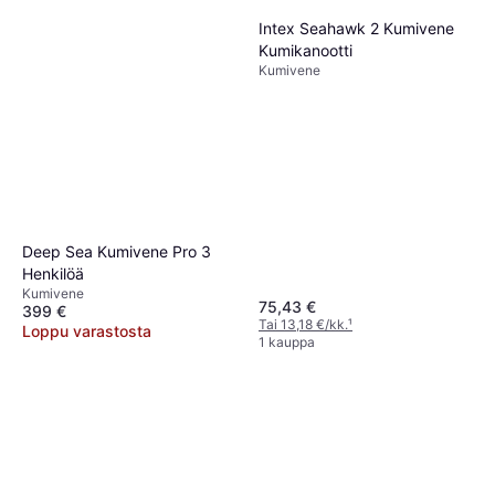
Intex Seahawk 2 Kumivene
Kumikanootti
Kumivene
Deep Sea Kumivene Pro 3
Henkilöä
Kumivene
75,43 €
399 €
Tai 13,18 €/kk.
¹
Loppu varastosta
1 kauppa