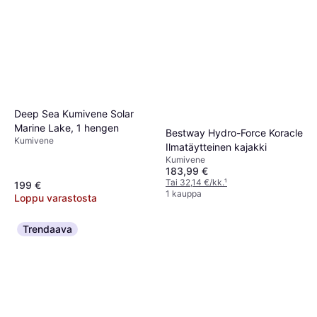
Deep Sea Kumivene Solar
Marine Lake, 1 hengen
Bestway Hydro-Force Koracle
Kumivene
Ilmatäytteinen kajakki
Kumivene
183,99 €
Tai 32,14 €/kk.
¹
199 €
1 kauppa
Loppu varastosta
Trendaava