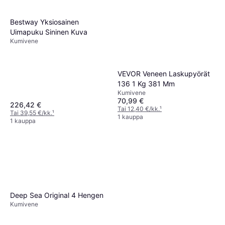
Bestway Yksiosainen
Uimapuku Sininen Kuva
Kumivene
VEVOR Veneen Laskupyörät
136 1 Kg 381 Mm
Kumivene
70,99 €
226,42 €
Tai 12,40 €/kk.
¹
Tai 39,55 €/kk.
¹
1 kauppa
1 kauppa
Deep Sea Original 4 Hengen
Kumivene