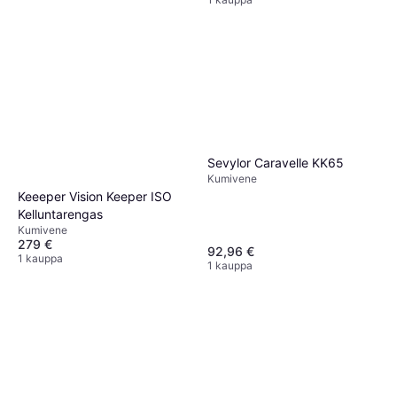
Sevylor Caravelle KK65
Kumivene
Keeeper Vision Keeper ISO
Kelluntarengas
Kumivene
279 €
92,96 €
1 kauppa
1 kauppa