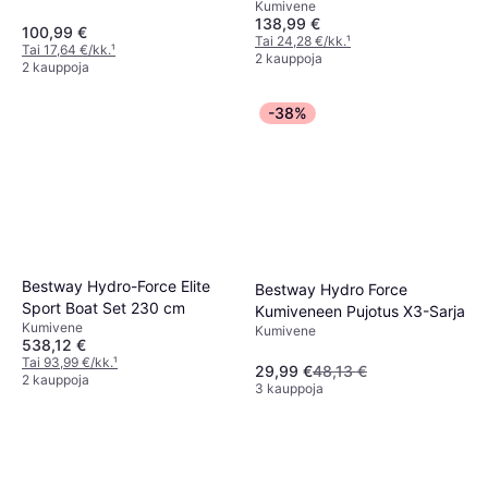
Kumivene
138,99 €
100,99 €
Tai 24,28 €/kk.
¹
Tai 17,64 €/kk.
¹
2 kauppoja
2 kauppoja
-38%
Bestway Hydro-Force Elite
Bestway Hydro Force
Sport Boat Set 230 cm
Kumiveneen Pujotus X3-Sarja
Kumivene
Kumivene
538,12 €
Tai 93,99 €/kk.
¹
29,99 €
48,13 €
2 kauppoja
3 kauppoja