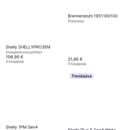
Brennenstuhl 1951160100
Pistorasia
Shelly SHELLYPRO3EM
Energiankulutusmittari
106,90 €
21,90 €
5 kauppoja
4 kauppoja
Trendaava
Shelly 1PM Gen4
Shelly Plug S Gen3 White