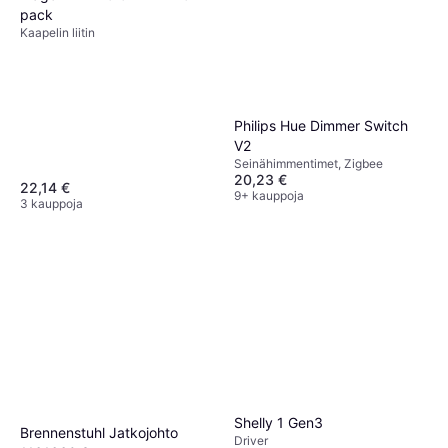
pack
Kaapelin liitin
Philips Hue Dimmer Switch
V2
Seinähimmentimet, Zigbee
20,23 €
22,14 €
9+ kauppoja
3 kauppoja
Shelly 1 Gen3
Brennenstuhl Jatkojohto
Driver