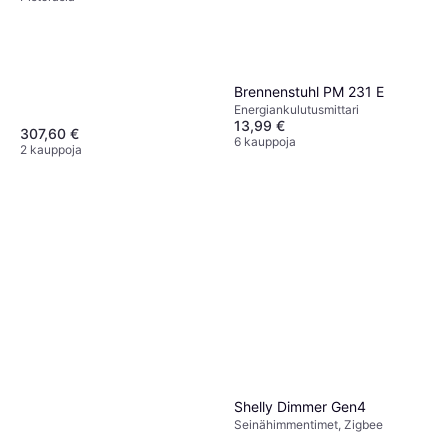
Brennenstuhl PM 231 E
Energiankulutusmittari
13,99 €
307,60 €
6 kauppoja
2 kauppoja
Shelly Dimmer Gen4
Seinähimmentimet, Zigbee