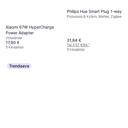
Philips Hue Smart Plug 1-way
Pistorasia & Kytkin, Matter, Zigbee
Xiaomi 67W HyperCharge
Power Adapter
Virtalähde
31,84 €
17,90 €
Tai 5,57 €/kk.
¹
5 kauppoja
9 kauppoja
Trendaava