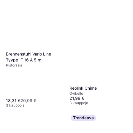
Brennenstuhl Vario Line
Tyyppi F 16 A 5 m
Pistorasia
Reolink Chime
Ovikello
21,99 €
18,31 €
20,99 €
3 kauppoja
3 kauppoja
Trendaava