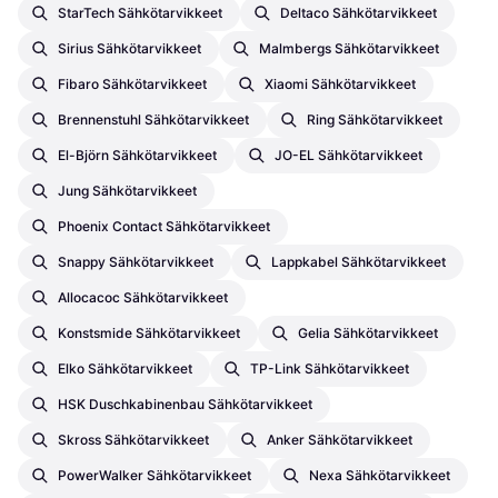
StarTech Sähkötarvikkeet
Deltaco Sähkötarvikkeet
Sirius Sähkötarvikkeet
Malmbergs Sähkötarvikkeet
Fibaro Sähkötarvikkeet
Xiaomi Sähkötarvikkeet
Brennenstuhl Sähkötarvikkeet
Ring Sähkötarvikkeet
El-Björn Sähkötarvikkeet
JO-EL Sähkötarvikkeet
Jung Sähkötarvikkeet
Phoenix Contact Sähkötarvikkeet
Snappy Sähkötarvikkeet
Lappkabel Sähkötarvikkeet
Allocacoc Sähkötarvikkeet
Konstsmide Sähkötarvikkeet
Gelia Sähkötarvikkeet
Elko Sähkötarvikkeet
TP-Link Sähkötarvikkeet
HSK Duschkabinenbau Sähkötarvikkeet
Skross Sähkötarvikkeet
Anker Sähkötarvikkeet
PowerWalker Sähkötarvikkeet
Nexa Sähkötarvikkeet