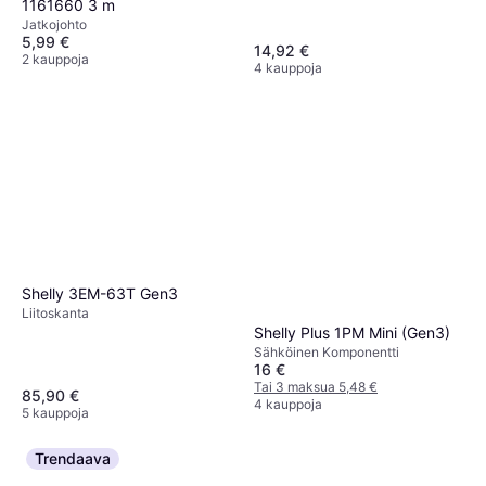
1161660 3 m
Jatkojohto
5,99 €
14,92 €
2 kauppoja
4 kauppoja
Shelly 3EM-63T Gen3
Liitoskanta
Shelly Plus 1PM Mini (Gen3)
Sähköinen Komponentti
16 €
Tai 3 maksua 5,48 €
85,90 €
4 kauppoja
5 kauppoja
Trendaava