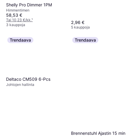
Shelly Pro Dimmer 1PM
Himmentimen
58,53 €
Tai 10,23 €/kk.
¹
2,96 €
3 kauppoja
5 kauppoja
Trendaava
Trendaava
Deltaco CM509 6-Pcs
Johtojen hallinta
Brennenstuhl Ajastin 15 min