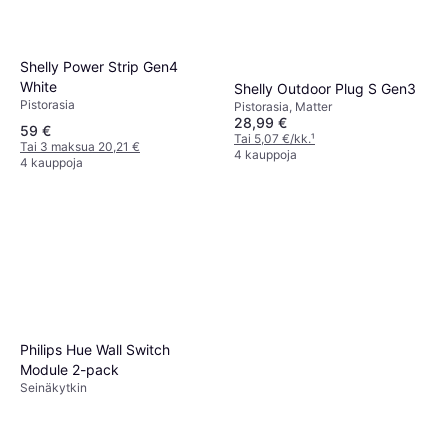
Shelly Power Strip Gen4
White
Shelly Outdoor Plug S Gen3
Pistorasia
Pistorasia, Matter
28,99 €
59 €
Tai 5,07 €/kk.
¹
Tai 3 maksua 20,21 €
4 kauppoja
4 kauppoja
Philips Hue Wall Switch
Module 2-pack
Seinäkytkin