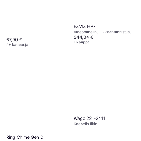
EZVIZ HP7
Videopuhelin, Liikkeentunnistus,
244,34 €
Tallennettava
67,90 €
1 kauppa
9+ kauppoja
Wago 221-2411
Kaapelin liitin
Ring Chime Gen 2