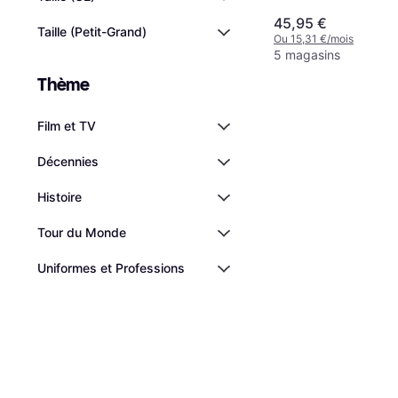
45,95 €
Taille (Petit-Grand)
Ou 15,31 €/mois
5 magasins
Thème
Film et TV
Décennies
Histoire
Tour du Monde
Uniformes et Professions