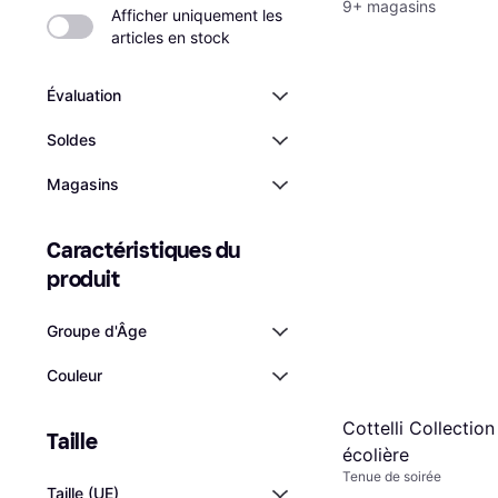
9+ magasins
Afficher uniquement les 
articles en stock
Évaluation
Soldes
Magasins
Caractéristiques du 
produit
Groupe d'Âge
Couleur
Cottelli Collectio
Taille
écolière
Tenue de soirée
Taille (UE)