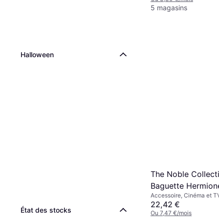
5 magasins
Halloween
The Noble Collect
Baguette Hermion
Accessoire, Cinéma et T
Harry Potter
22,42 €
État des stocks
Ou 7,47 €/mois