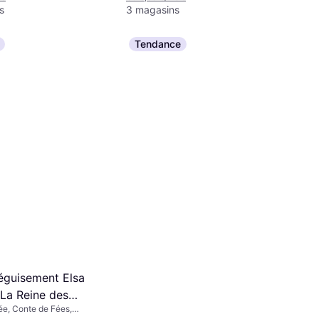
s
3 magasins
Tendance
éguisement Elsa
 La Reine des
ée, Conte de Fées,