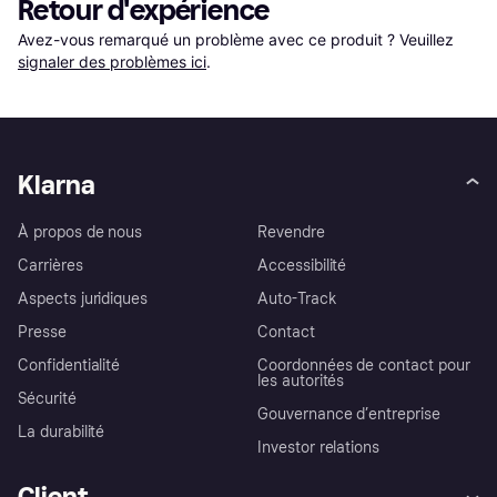
Retour d'expérience
Avez-vous remarqué un problème avec ce produit ? Veuillez 
signaler des problèmes ici
.
Klarna
À propos de nous
Revendre
Carrières
Accessibilité
Aspects juridiques
Auto-Track
Presse
Contact
Confidentialité
Coordonnées de contact pour
les autorités
Sécurité
Gouvernance d’entreprise
La durabilité
Investor relations
Client