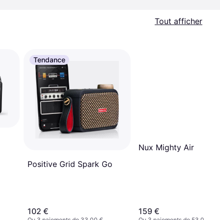
Tout afficher
Tendance
Nux Mighty Air
Positive Grid Spark Go
102 €
159 €
Ou 3 paiements de 33,00 €
Ou 3 paiements de 53,00 €