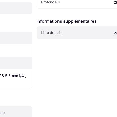
Profondeur
2
Informations supplémentaires
Listé depuis
2
RS 6.3mm/1/4", 
cro