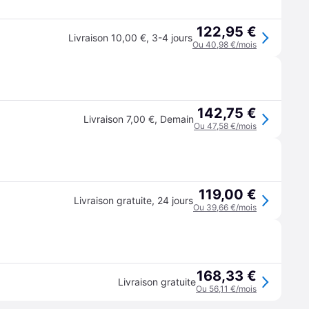
122,95 €
Livraison 10,00 €
,
3-4 jours
Ou 40,98 €/mois
142,75 €
Livraison 7,00 €
,
Demain
Ou 47,58 €/mois
119,00 €
Livraison gratuite
,
24 jours
Ou 39,66 €/mois
168,33 €
Livraison gratuite
Ou 56,11 €/mois