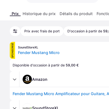
Prix
Historique du prix
Détails du produit
Foncti
Prix avec frais de port
D'occasion à partir de
59,
SPONSORISÉ
SoundStoreXL
Fender Mustang Micro
Disponible d'occasion à partir de 
59,00 €
Amazon
SoundStoreXL