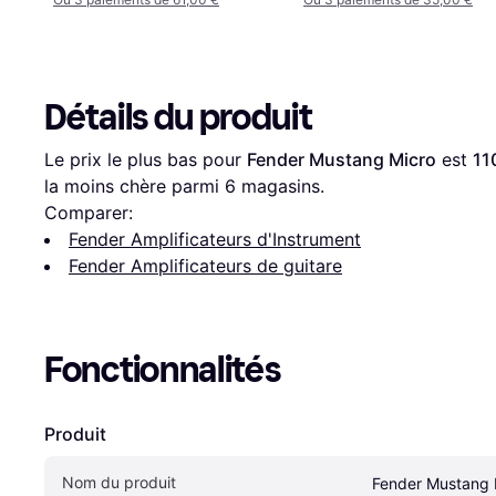
Détails du produit
Le prix le plus bas pour 
Fender Mustang Micro
 est 
11
la moins chère parmi 
6
 magasins.
Comparer:
Fender Amplificateurs d'Instrument
Fender Amplificateurs de guitare
Fonctionnalités
Produit
Nom du produit
Fender Mustang 