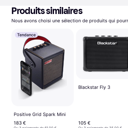
Produits similaires
Nous avons choisi une sélection de produits qui pourr
Tendance
Blackstar Fly 3
Positive Grid Spark Mini
183 €
105 €
Ou 3 paiements de 61,00 €
Ou 3 paiements de 35,00 €