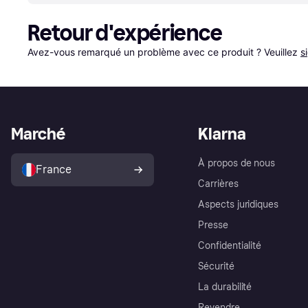
Retour d'expérience
Avez-vous remarqué un problème avec ce produit ? Veuillez 
s
Marché
Klarna
À propos de nous
France
Carrières
Aspects juridiques
Presse
Confidentialité
Sécurité
La durabilité
Revendre