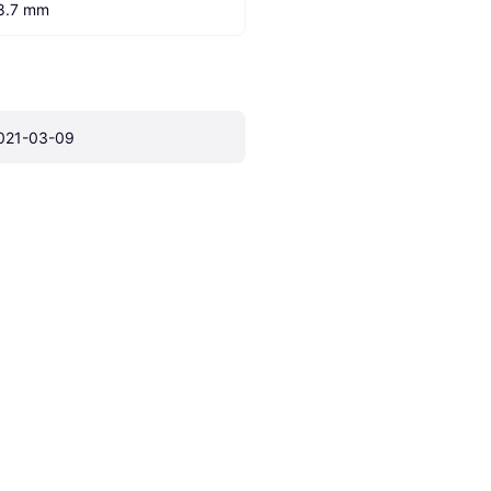
8.7 mm
021-03-09