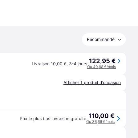
Recommandé
122,95 €
Livraison 10,00 €
,
3-4 jours
Ou 40,98 €/mois
Afficher 1 produit d’occasion
110,00 €
·
Prix le plus bas
Livraison gratuite
Ou 36,66 €/mois