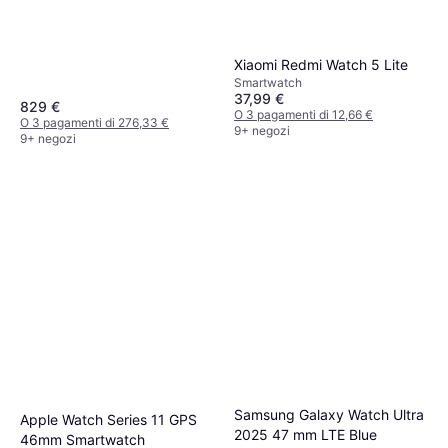
Xiaomi Redmi Watch 5 Lite
Smartwatch
37,99 €
829 €
O 3 pagamenti di 12,66 €
O 3 pagamenti di 276,33 €
9+ negozi
9+ negozi
Samsung Galaxy Watch Ultra
Apple Watch Series 11 GPS
2025 47 mm LTE Blue
46mm Smartwatch