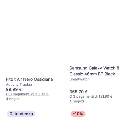
Samsung Galaxy Watch 8
Classic 46mm BT Black
Fitbit Air Nero Ossidiana
Smartwatch
Activity Tracker
99,99 €
365,70 €
O 3 pagamenti di 33,33 €
O 3 pagamenti di 121,90 €
4 negozi
4 negozi
Di tendenza
-10%