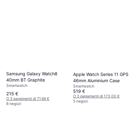
Samsung Galaxy Watch8
Apple Watch Series 11 GPS
40mm BT Graphite
46mm Aluminium Case
Smartwatch
Smartwatch
519 €
215 €
O 3 pagamenti di 173,00 €
O 3 pagamenti di 71,66 €
5 negozi
8 negozi