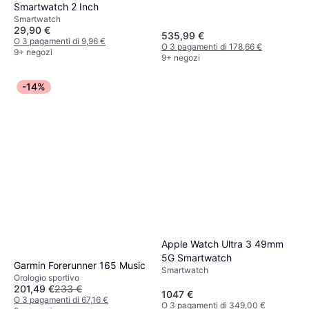
Smartwatch 2 Inch
Smartwatch
29,90 €
535,99 €
O 3 pagamenti di 9,96 €
O 3 pagamenti di 178,66 €
9+ negozi
9+ negozi
-14%
Apple Watch Ultra 3 49mm
5G Smartwatch
Garmin Forerunner 165 Music
Smartwatch
Orologio sportivo
201,49 €
233 €
1047 €
O 3 pagamenti di 67,16 €
O 3 pagamenti di 349,00 €