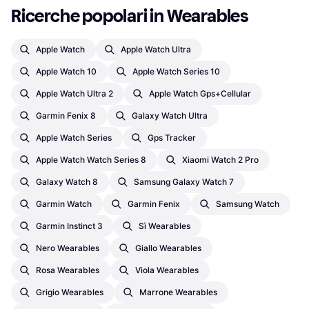
Ricerche popolari in Wearables
Apple Watch
Apple Watch Ultra
Apple Watch 10
Apple Watch Series 10
Apple Watch Ultra 2
Apple Watch Gps+cellular
Garmin Fenix 8
Galaxy Watch Ultra
Apple Watch Series
Gps Tracker
Apple Watch Watch Series 8
Xiaomi Watch 2 Pro
Galaxy Watch 8
Samsung Galaxy Watch 7
Garmin Watch
Garmin Fenix
Samsung Watch
Garmin Instinct 3
Sì Wearables
Nero Wearables
Giallo Wearables
Rosa Wearables
Viola Wearables
Grigio Wearables
Marrone Wearables