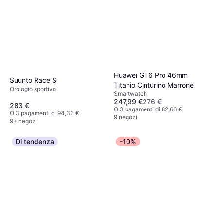
Huawei GT6 Pro 46mm
Suunto Race S
Titanio Cinturino Marrone
Orologio sportivo
Smartwatch
247,99 €
276 €
283 €
O 3 pagamenti di 82,66 €
O 3 pagamenti di 94,33 €
9 negozi
9+ negozi
Di tendenza
-10%