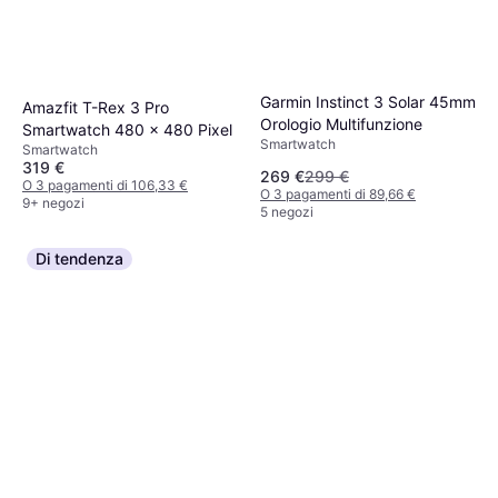
Garmin Instinct 3 Solar 45mm
Amazfit T-Rex 3 Pro
Orologio Multifunzione
Smartwatch 480 x 480 Pixel
Smartwatch
Smartwatch
319 €
269 €
299 €
O 3 pagamenti di 106,33 €
O 3 pagamenti di 89,66 €
9+ negozi
5 negozi
Di tendenza