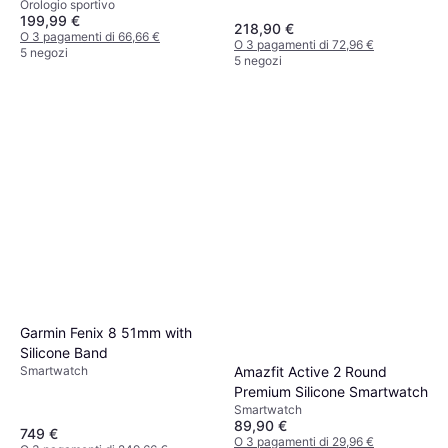
Orologio sportivo
199,99 €
218,90 €
O 3 pagamenti di 66,66 €
O 3 pagamenti di 72,96 €
5 negozi
5 negozi
Garmin Fenix 8 51mm with
Silicone Band
Amazfit Active 2 Round
Smartwatch
Premium Silicone Smartwatch
Smartwatch
89,90 €
749 €
O 3 pagamenti di 29,96 €