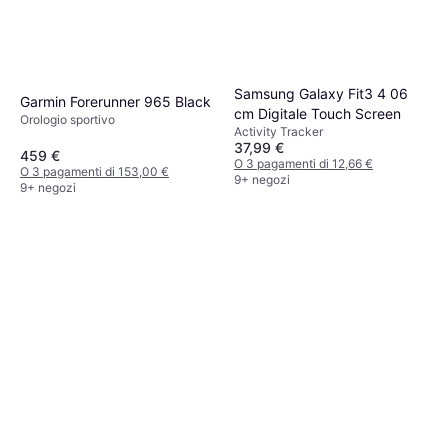
Samsung Galaxy Fit3 4 06
Garmin Forerunner 965 Black
cm Digitale Touch Screen
Orologio sportivo
Activity Tracker
37,99 €
459 €
O 3 pagamenti di 12,66 €
O 3 pagamenti di 153,00 €
9+ negozi
9+ negozi