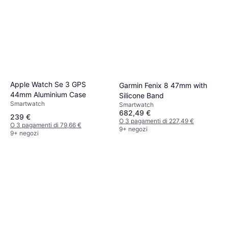
Apple Watch Se 3 GPS
Garmin Fenix 8 47mm with
44mm Aluminium Case
Silicone Band
Smartwatch
Smartwatch
682,49 €
239 €
O 3 pagamenti di 227,49 €
O 3 pagamenti di 79,66 €
9+ negozi
9+ negozi