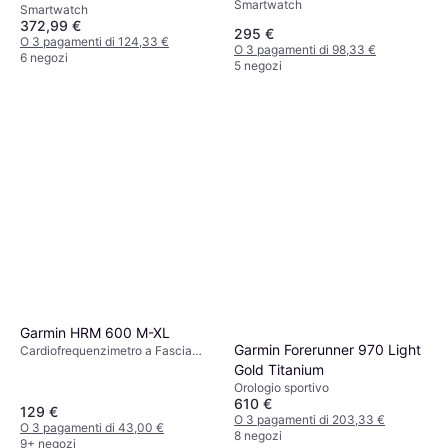
Smartwatch
Smartwatch
372,99 €
295 €
O 3 pagamenti di 124,33 €
O 3 pagamenti di 98,33 €
6 negozi
5 negozi
Garmin HRM 600 M-XL
Garmin Forerunner 970 Light
Cardiofrequenzimetro a Fascia
Toracica
Gold Titanium
Orologio sportivo
610 €
129 €
O 3 pagamenti di 203,33 €
O 3 pagamenti di 43,00 €
8 negozi
9+ negozi