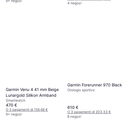
9+ negozi
4 negozi
Garmin Forerunner 970 Black
Garmin Venu 4 41 mm Beige
Orologio sportivo
Lunargold Silikon Armband
Smartwatch
470 €
610 €
O 3 pagamenti di 156,66 €
O 3 pagamenti di 203,33 €
9+ negozi
8 negozi