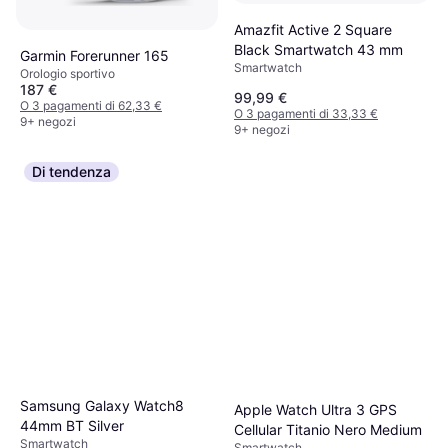
Amazfit Active 2 Square
Black Smartwatch 43 mm
Garmin Forerunner 165
Smartwatch
Orologio sportivo
187 €
99,99 €
O 3 pagamenti di 62,33 €
O 3 pagamenti di 33,33 €
9+ negozi
9+ negozi
Di tendenza
Samsung Galaxy Watch8
Apple Watch Ultra 3 GPS
44mm BT Silver
Cellular Titanio Nero Medium
Smartwatch
Smartwatch