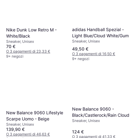
adidas Handball Spezial -
Nike Dunk Low Retro M -
Light Blue/Cloud White/Gum
White/Black
Sneaker, Unisex
Sneaker, Unisex
70 €
49,50 €
O 3 pagamenti di 23,33 €
O 3 pagamenti di 16,50 €
9+ negozi
9+ negozi
New Balance 9060 -
New Balance 9060 Lifestyle
Black/Castlerock/Rain Cloud
Scarpe Uomo - Beige
Sneaker, Unisex
Sneaker, Unisex
139,90 €
124 €
O 3 pagamenti di 46,63 €
O 3 pagamenti di 41,33 €