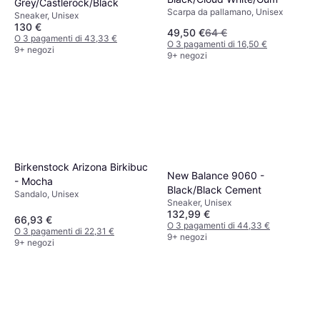
Grey/Castlerock/Black
Scarpa da pallamano, Unisex
Sneaker, Unisex
130 €
49,50 €
64 €
O 3 pagamenti di 43,33 €
O 3 pagamenti di 16,50 €
9+ negozi
9+ negozi
Birkenstock Arizona Birkibuc
New Balance 9060 -
- Mocha
Black/Black Cement
Sandalo, Unisex
Sneaker, Unisex
132,99 €
66,93 €
O 3 pagamenti di 44,33 €
O 3 pagamenti di 22,31 €
9+ negozi
9+ negozi