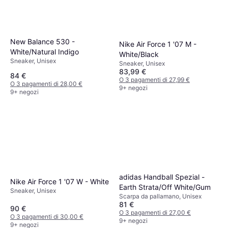
New Balance 530 -
Nike Air Force 1 '07 M -
White/Natural Indigo
White/Black
Sneaker, Unisex
Sneaker, Unisex
83,99 €
84 €
O 3 pagamenti di 27,99 €
O 3 pagamenti di 28,00 €
9+ negozi
9+ negozi
adidas Handball Spezial -
Nike Air Force 1 '07 W - White
Earth Strata/Off White/Gum
Sneaker, Unisex
Scarpa da pallamano, Unisex
81 €
90 €
O 3 pagamenti di 27,00 €
O 3 pagamenti di 30,00 €
9+ negozi
9+ negozi