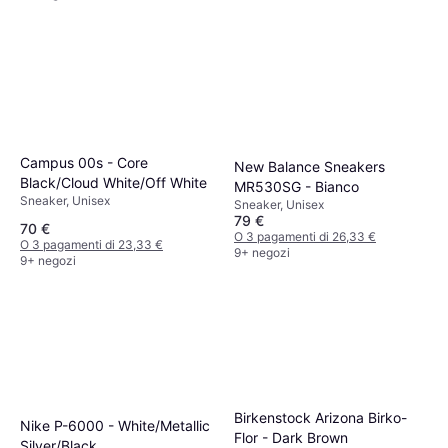
Campus 00s - Core
New Balance Sneakers
Black/Cloud White/Off White
MR530SG - Bianco
Sneaker, Unisex
Sneaker, Unisex
79 €
70 €
O 3 pagamenti di 26,33 €
O 3 pagamenti di 23,33 €
9+ negozi
9+ negozi
Birkenstock Arizona Birko-
Nike P-6000 - White/Metallic
Flor - Dark Brown
Silver/Black