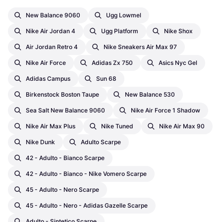
New Balance 9060
Ugg Lowmel
Nike Air Jordan 4
Ugg Platform
Nike Shox
Air Jordan Retro 4
Nike Sneakers Air Max 97
Nike Air Force
Adidas Zx 750
Asics Nyc Gel
Adidas Campus
Sun 68
Birkenstock Boston Taupe
New Balance 530
Sea Salt New Balance 9060
Nike Air Force 1 Shadow
Nike Air Max Plus
Nike Tuned
Nike Air Max 90
Nike Dunk
Adulto Scarpe
42 - Adulto - Bianco Scarpe
42 - Adulto - Bianco - Nike Vomero Scarpe
45 - Adulto - Nero Scarpe
45 - Adulto - Nero - Adidas Gazelle Scarpe
Adulto - Sintetico Scarpe