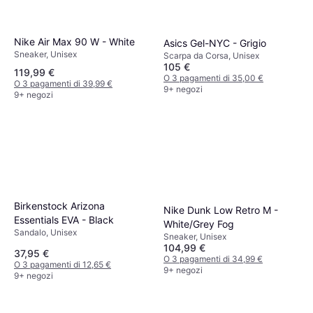
Nike Air Max 90 W - White
Asics Gel-NYC - Grigio
Sneaker, Unisex
Scarpa da Corsa, Unisex
105 €
119,99 €
O 3 pagamenti di 35,00 €
O 3 pagamenti di 39,99 €
9+ negozi
9+ negozi
Birkenstock Arizona
Nike Dunk Low Retro M -
Essentials EVA - Black
White/Grey Fog
Sandalo, Unisex
Sneaker, Unisex
104,99 €
37,95 €
O 3 pagamenti di 34,99 €
O 3 pagamenti di 12,65 €
9+ negozi
9+ negozi