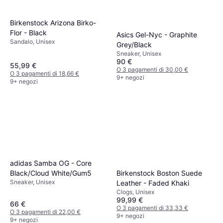
Birkenstock Arizona Birko-
Flor - Black
Asics Gel-Nyc - Graphite
Sandalo, Unisex
Grey/Black
Sneaker, Unisex
90 €
55,99 €
O 3 pagamenti di 30,00 €
O 3 pagamenti di 18,66 €
9+ negozi
9+ negozi
adidas Samba OG - Core
Black/Cloud White/Gum5
Birkenstock Boston Suede
Sneaker, Unisex
Leather - Faded Khaki
Clogs, Unisex
99,99 €
66 €
O 3 pagamenti di 33,33 €
O 3 pagamenti di 22,00 €
9+ negozi
9+ negozi