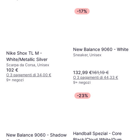
-17%
New Balance 9060 - White
Nike Shox TL M -
Sneaker, Unisex
White/Metallic Silver
Scarpa da Corsa, Unisex
102 €
132,99 €
161,19 €
O 3 pagamenti di 34,00 €
O 3 pagamenti di 44,33 €
9+ negozi
9+ negozi
-23%
Handball Spezial - Core
New Balance 9060 - Shadow
Black/Cloud White/Gum