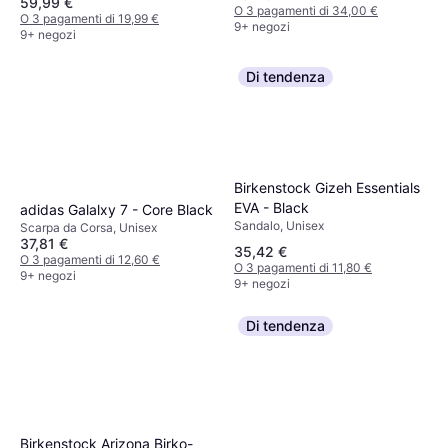
59,99 €
O 3 pagamenti di 34,00 €
O 3 pagamenti di 19,99 €
9+ negozi
9+ negozi
Di tendenza
Birkenstock Gizeh Essentials
EVA - Black
adidas Galalxy 7 - Core Black
Sandalo, Unisex
Scarpa da Corsa, Unisex
37,81 €
35,42 €
O 3 pagamenti di 12,60 €
O 3 pagamenti di 11,80 €
9+ negozi
9+ negozi
Di tendenza
Birkenstock Arizona Birko-