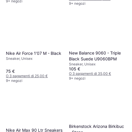
9+ negozi
9+ negozi
New Balance 9060 - Triple
Nike Air Force 1'07 M - Black
Black Suede U9060BPM
Sneaker, Unisex
Sneaker, Unisex
105 €
75 €
O 3 pagamenti di 35,00 €
O 3 pagamenti di 25,00 €
9+ negozi
9+ negozi
Birkenstock Arizona Birkibuc
Nike Air Max 90 Ltr Sneakers