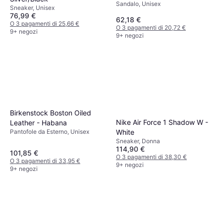
Sandalo, Unisex
Sneaker, Unisex
76,99 €
62,18 €
O 3 pagamenti di 25,66 €
O 3 pagamenti di 20,72 €
9+ negozi
9+ negozi
Birkenstock Boston Oiled
Nike Air Force 1 Shadow W -
Leather - Habana
Pantofole da Esterno, Unisex
White
Sneaker, Donna
114,90 €
101,85 €
O 3 pagamenti di 38,30 €
O 3 pagamenti di 33,95 €
9+ negozi
9+ negozi