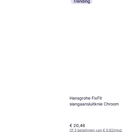
Trending
Hansgrohe FixFit
slangaansluitknie Chroom
€ 20,46
Of 3 betalingen van € 6,82/mnd.