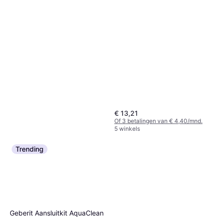
€ 13,21
Of 3 betalingen van € 4,40/mnd.
5 winkels
Trending
Geberit Aansluitkit AquaClean