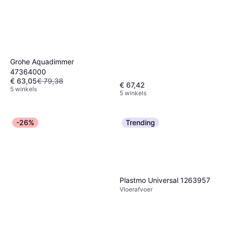
Grohe Aquadimmer
47364000
€ 63,05
€ 79,38
€ 67,42
5 winkels
5 winkels
-26%
Trending
Plastmo Universal 1263957
Vloerafvoer