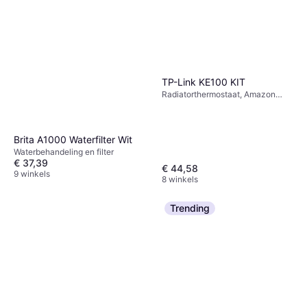
TP-Link KE100 KIT
Radiatorthermostaat, Amazon
Alexa
Brita A1000 Waterfilter Wit
Waterbehandeling en filter
€ 37,39
€ 44,58
9 winkels
8 winkels
Trending