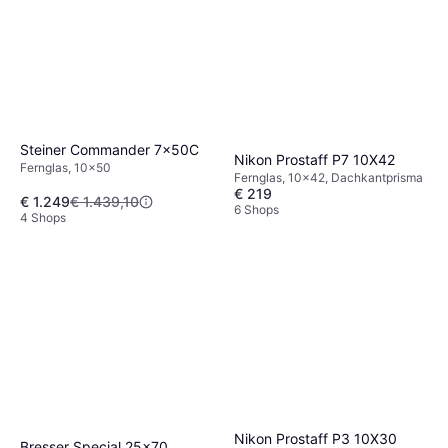
Steiner Commander 7x50C
Nikon Prostaff P7 10X42
Fernglas, 10x50
Fernglas, 10x42, Dachkantprisma
€ 219
€ 1.249
€ 1.439,10
6 Shops
4 Shops
Nikon Prostaff P3 10X30
Bresser Special 25x70