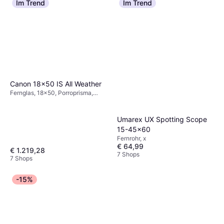
Im Trend
Im Trend
Canon 18x50 IS All Weather
Fernglas, 18x50, Porroprisma,
Bildstabilisierung, Mehrfach
Beschichtet
Umarex UX Spotting Scope
15-45x60
Fernrohr, x
€ 64,99
€ 1.219,28
7 Shops
7 Shops
-15%