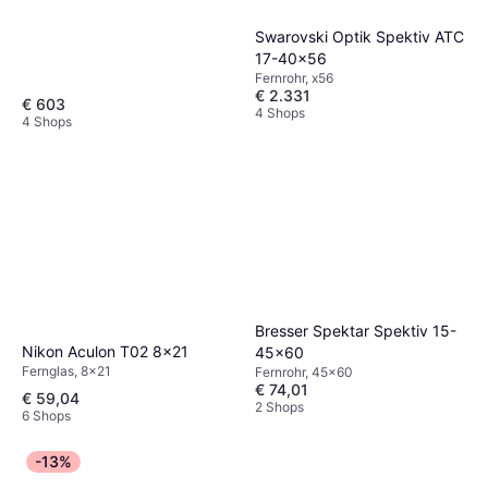
Swarovski Optik Spektiv ATC
17-40x56
Fernrohr, x56
€ 2.331
€ 603
4 Shops
4 Shops
Bresser Spektar Spektiv 15-
Nikon Aculon T02 8x21
45x60
Fernglas, 8x21
Fernrohr, 45x60
€ 74,01
€ 59,04
2 Shops
6 Shops
-13%