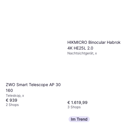
HIKMICRO Binocular Habrok
4K HE25L 2.0
Nachtsichtgerät, x
ZWO Smart Telescope AP 30
160
Teleskop, x
€ 939
€ 1.619,99
2 Shops
3 Shops
Im Trend