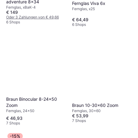
adventure 8x34
Fernglas Viva 6x
Fernglas, xBaK-4
Fernglas, x25
€ 149
Oder 3 Zahlungen von € 49,66
€ 64,49
6 Shops
6 Shops
Braun Binocular 8-24x50
Zoom
Braun 10-30x60 Zoom
Fernglas, 24x50
Fernglas, 30x60
€ 53,99
€ 46,93
7 Shops
7 Shops
-15%