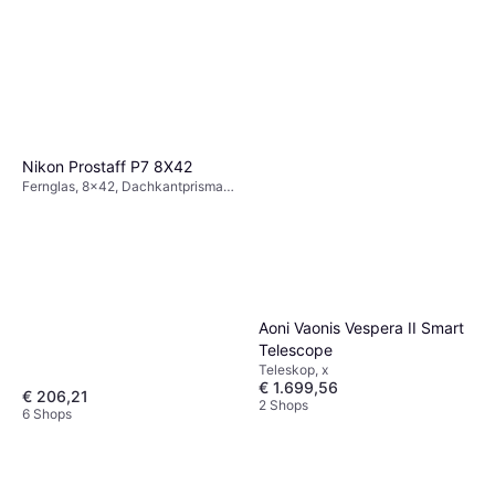
Nikon Prostaff P7 8X42
Fernglas, 8x42, Dachkantprisma,
Mehrfach Beschichtet
Aoni Vaonis Vespera II Smart
Telescope
Teleskop, x
€ 1.699,56
€ 206,21
2 Shops
6 Shops