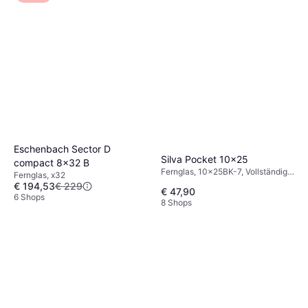
Eschenbach Sector D
Silva Pocket 10x25
compact 8x32 B
Fernglas, 10x25BK-7, Vollständig
Fernglas, x32
Beschichtet
€ 194,53
€ 229
€ 47,90
6 Shops
8 Shops