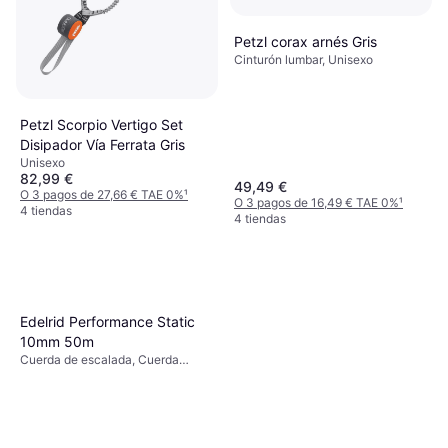
Petzl corax arnés Gris
Cinturón lumbar, Unisexo
Petzl Scorpio Vertigo Set
Disipador Vía Ferrata Gris
Unisexo
82,99 €
49,49 €
O 3 pagos de 27,66 € TAE 0%
¹
O 3 pagos de 16,49 € TAE 0%
¹
4 tiendas
4 tiendas
Edelrid Performance Static
10mm 50m
Cuerda de escalada, Cuerda
Estática