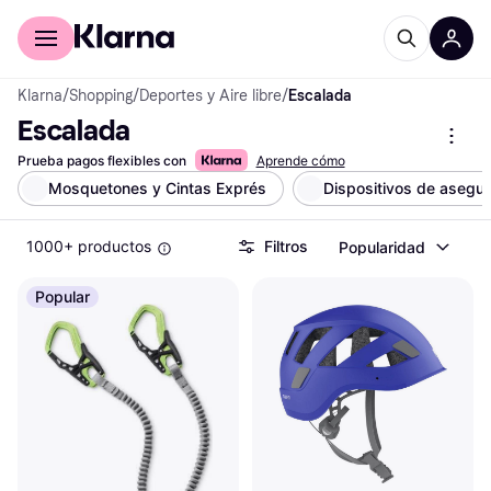
Comprar con Klarna
Para empresas
Klarna
/
Shopping
/
Deportes y Aire libre
/
Escalada
Escalada
Prueba pagos flexibles con
Aprende cómo
Mosquetones y Cintas Exprés
Dispositivos de asegur
1000+ productos
Filtros
Popularidad
Popular