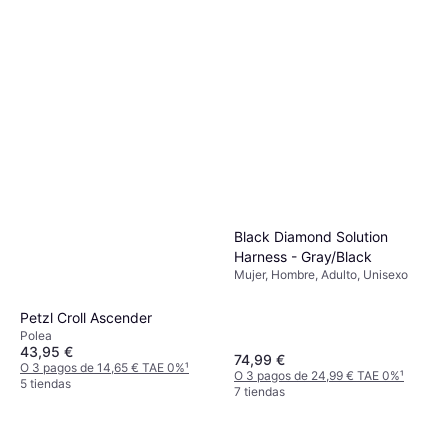
Black Diamond Solution
Harness - Gray/Black
Mujer, Hombre, Adulto, Unisexo
Petzl Croll Ascender
Polea
43,95 €
74,99 €
O 3 pagos de 14,65 € TAE 0%
¹
O 3 pagos de 24,99 € TAE 0%
¹
5 tiendas
7 tiendas