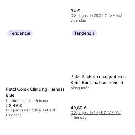
84 €
O 3 pagos de 28,00 € TAE 0%
¹
5 tiendas
Tendencia
Tendencia
Petzl Pack de mosquetones
Spirit Bent multicolor Violet
Mosquetón
Petzl Corax Climbing Harness
Blue
Cinturón lumbar, Unisexo
52,49 €
49,69 €
O 3 pagos de 17,49 € TAE 0%
¹
O 3 pagos de 16,56 € TAE 0%
¹
6 tiendas
4 tiendas