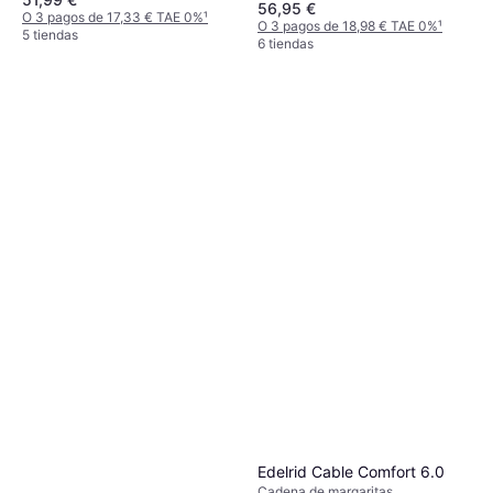
56,95 €
O 3 pagos de 17,33 € TAE 0%
¹
O 3 pagos de 18,98 € TAE 0%
¹
5 tiendas
6 tiendas
Edelrid Cable Comfort 6.0
Cadena de margaritas