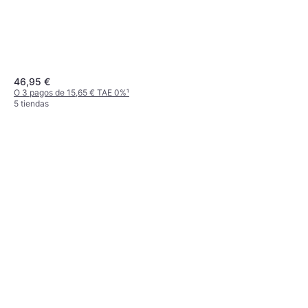
46,95 €
O 3 pagos de 15,65 € TAE 0%
¹
5 tiendas