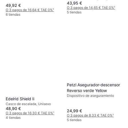
43,95 €
49,92 €
O 3 pagos de 14,65 € TAE 0%
¹
O 3 pagos de 16,64 € TAE 0%
¹
5 tiendas
6 tiendas
Petzl Asegurador-descensor
Reverso verde Yellow
Dispositivo de aseguramiento
Edelrid Shield Ii
Casco de escalada, Unisexo
48,90 €
24,99 €
O 3 pagos de 16,30 € TAE 0%
¹
O 3 pagos de 8,33 € TAE 0%
¹
4 tiendas
5 tiendas