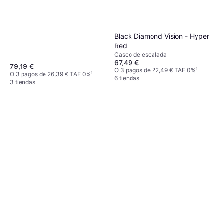
Black Diamond Vision - Hyper
Red
Casco de escalada
67,49 €
79,19 €
O 3 pagos de 22,49 € TAE 0%
¹
O 3 pagos de 26,39 € TAE 0%
¹
6 tiendas
3 tiendas