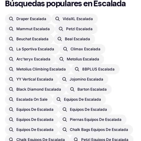
Búsquedas populares en Escalada
Draper Escalada
VidaXL Escalada
Mammut Escalada
Petzl Escalada
Beuchat Escalada
Beal Escalada
La Sportiva Escalada
Climax Escalada
Arc'teryx Escalada
Metolius Escalada
Metolius Climbing Escalada
8BPLUS Escalada
YY Vertical Escalada
Jojomino Escalada
Black Diamond Escalada
Barton Escalada
Escalada On Sale
Equipos De Escalada
Equipos De Escalada
Equipos De Escalada
Equipos De Escalada
Piernas Equipos De Escalada
Equipos De Escalada
Chalk Bags Equipos De Escalada
Chalk Equipos De Escalada
Petzl Equipos De Escalada