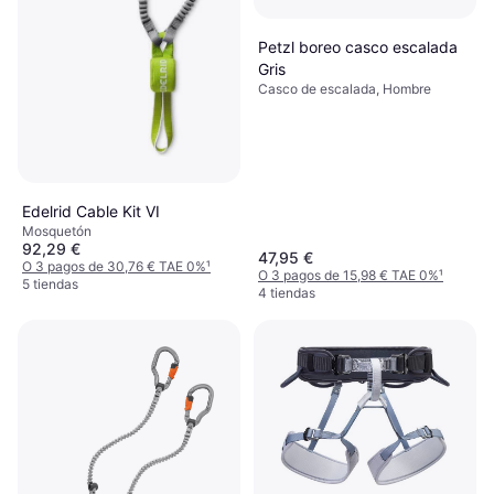
Petzl boreo casco escalada
Gris
Casco de escalada, Hombre
Edelrid Cable Kit VI
Mosquetón
92,29 €
47,95 €
O 3 pagos de 30,76 € TAE 0%
¹
O 3 pagos de 15,98 € TAE 0%
¹
5 tiendas
4 tiendas