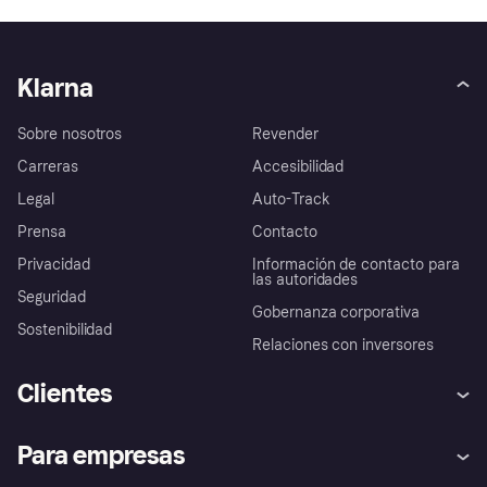
Klarna
Sobre nosotros
Revender
Carreras
Accesibilidad
Legal
Auto-Track
Prensa
Contacto
Privacidad
Información de contacto para
las autoridades
Seguridad
Gobernanza corporativa
Sostenibilidad
Relaciones con inversores
Clientes
Ayuda
Promesa de protección contra
Para empresas
el fraude
Inicio de sesión