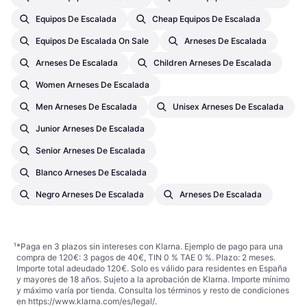
Equipos De Escalada
Cheap Equipos De Escalada
Equipos De Escalada On Sale
Arneses De Escalada
Arneses De Escalada
Children Arneses De Escalada
Women Arneses De Escalada
Men Arneses De Escalada
Unisex Arneses De Escalada
Junior Arneses De Escalada
Senior Arneses De Escalada
Blanco Arneses De Escalada
Negro Arneses De Escalada
Arneses De Escalada
¹
*Paga en 3 plazos sin intereses con Klarna. Ejemplo de pago para una
compra de 120€: 3 pagos de 40€, TIN 0 % TAE 0 %. Plazo: 2 meses.
Importe total adeudado 120€. Solo es válido para residentes en España
y mayores de 18 años. Sujeto a la aprobación de Klarna. Importe mínimo
y máximo varía por tienda. Consulta los términos y resto de condiciones
en
https://www.klarna.com/es/legal/
.