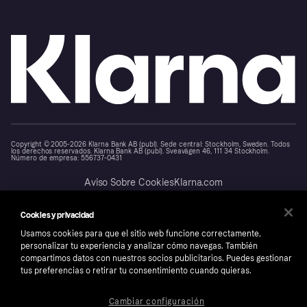
Copyright © 2005-2026 Klarna Bank AB (publ). Sede central: Stockholm, Sweden. Todos
los derechos reservados. Klarna Bank AB (publ). Sveavägen 46, 111 34 Stockholm.
Número de empresa: 556737-0431
Aviso Sobre Cookies
Klarna.com
Cookies y privacidad
Usamos cookies para que el sitio web funcione correctamente,
personalizar tu experiencia y analizar cómo navegas. También
compartimos datos con nuestros socios publicitarios. Puedes gestionar
tus preferencias o retirar tu consentimiento cuando quieras.
Cambiar configuración