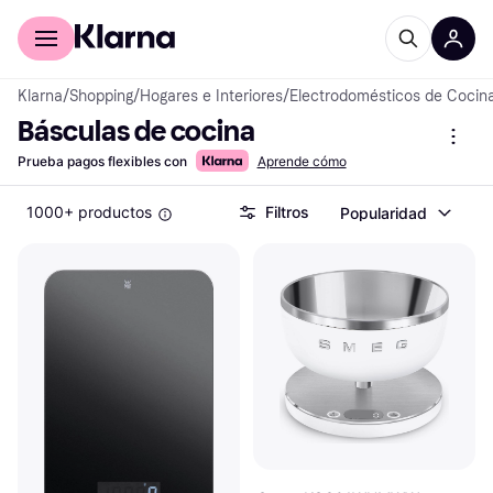
Comprar con Klarna
Para empresas
Klarna
/
Shopping
/
Hogares e Interiores
/
Electrodomésticos de Cocin
Básculas de cocina
Prueba pagos flexibles con
Aprende cómo
1000+ productos
Filtros
Popularidad