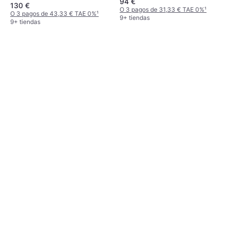
94 €
130 €
O 3 pagos de 31,33 € TAE 0%
¹
O 3 pagos de 43,33 € TAE 0%
¹
9+ tiendas
9+ tiendas