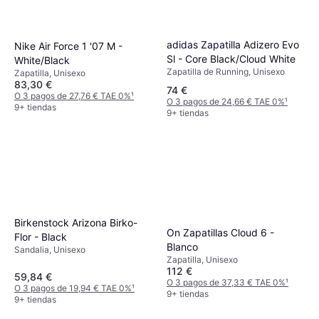
adidas Zapatilla Adizero Evo
Nike Air Force 1 '07 M -
Sl - Core Black/Cloud White
White/Black
Zapatilla de Running, Unisexo
Zapatilla, Unisexo
83,30 €
74 €
O 3 pagos de 27,76 € TAE 0%
¹
O 3 pagos de 24,66 € TAE 0%
¹
9+ tiendas
9+ tiendas
Birkenstock Arizona Birko-
On Zapatillas Cloud 6 -
Flor - Black
Blanco
Sandalia, Unisexo
Zapatilla, Unisexo
112 €
59,84 €
O 3 pagos de 37,33 € TAE 0%
¹
O 3 pagos de 19,94 € TAE 0%
¹
9+ tiendas
9+ tiendas