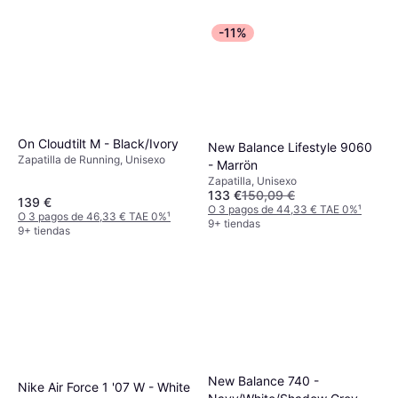
-11%
On Cloudtilt M - Black/Ivory
New Balance Lifestyle 9060
Zapatilla de Running, Unisexo
- Marrön
Zapatilla, Unisexo
133 €
150,09 €
139 €
O 3 pagos de 44,33 € TAE 0%
¹
O 3 pagos de 46,33 € TAE 0%
¹
9+ tiendas
9+ tiendas
New Balance 740 -
Nike Air Force 1 '07 W - White