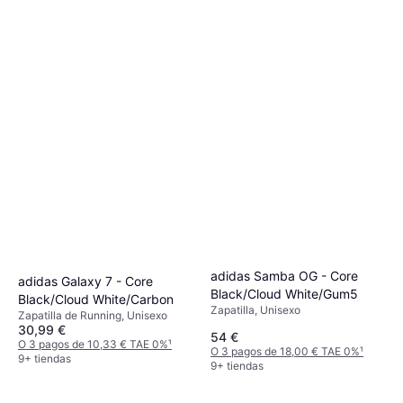
adidas Samba OG - Core
adidas Galaxy 7 - Core
Black/Cloud White/Gum5
Black/Cloud White/Carbon
Zapatilla, Unisexo
Zapatilla de Running, Unisexo
30,99 €
54 €
O 3 pagos de 10,33 € TAE 0%
¹
O 3 pagos de 18,00 € TAE 0%
¹
9+ tiendas
9+ tiendas