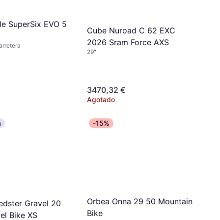
e SuperSix EVO 5
Cube Nuroad C 62 EXC
2026 Sram Force AXS
arretera
29"
3470,32 €
Agotado
a
-15%
Orbea Onna 29 50 Mountain
edster Gravel 20
Bike
el Bike XS