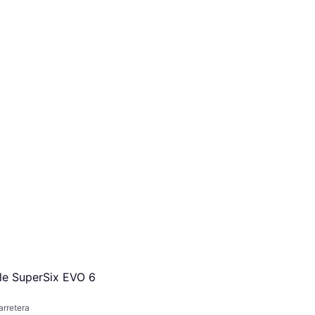
e SuperSix EVO 6
arretera