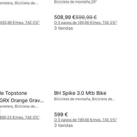
Bicicleta de montaña,29"
arretera, Bicicleta de
508,99 €
599,99 €
 455,99 €/mes. TAE 0%
¹
O 3 pagos de 169,66 €/mes. TAE 0%
¹
3 tiendas
le Topstone
BH Spike 3.0 Mtb Bike
Bicicleta de montaña, Bicicleta de
GRX Orange Gravel
Trail,29"
arretera, Bicicleta de
€
599 €
 896,23 €/mes. TAE 0%
¹
O 3 pagos de 199,66 €/mes. TAE 0%
¹
3 tiendas