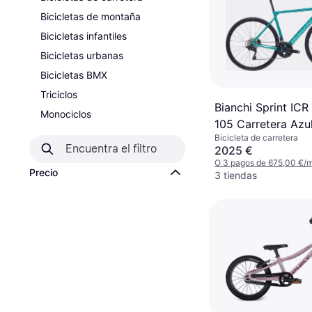
Bicicletas de montaña
Bicicletas infantiles
Bicicletas urbanas
Bicicletas BMX
Triciclos
Bianchi Sprint IC
Monociclos
105 Carretera Azu
Bicicleta de carretera
2025 €
O 3 pagos de 675,00 €/
Precio
3 tiendas