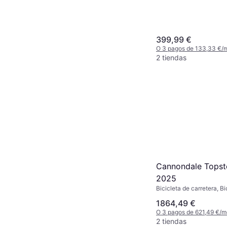
399,99 €
O 3 pagos de 133,33 €/
2 tiendas
Cannondale Tops
2025
Bicicleta de carretera, Bi
grava,28"
1864,49 €
O 3 pagos de 621,49 €/
2 tiendas