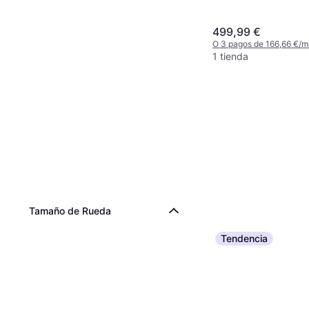
499,99 €
O 3 pagos de 166,66 €/
1 tienda
Tamaño de Rueda
Tendencia