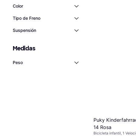
Color
Tipo de Freno
Suspensión
Medidas
Peso
Puky Kinderfahrr
14 Rosa
Bicicleta infantil, 1 Velo