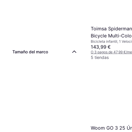
Toimsa Spiderman
Bicycle Multi-Col
Bicicleta infantil, 1 Velo
143,99 €
Tamaño del marco
O 3 pagos de 47,99 €/m
5 tiendas
Woom GO 3 25 Ún