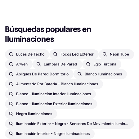
6 tiendas
1
2
3
...
504
...
1004
Búsquedas populares en 
Iluminaciones
Luces De Techo
Focos Led Exterior
Neon Tube
Arwen
Lampara De Pared
Eglo Turcona
Apliques De Pared Dormitorio
Blanco Iluminaciones
Alimentado Por Batería - Blanco Iluminaciones
Blanco - Iluminación Interior Iluminaciones
Blanco - Iluminación Exterior Iluminaciones
Negro Iluminaciones
Iluminación Exterior - Negro - Sensores De Movimiento Iluminaciones
Iluminación Interior - Negro Iluminaciones