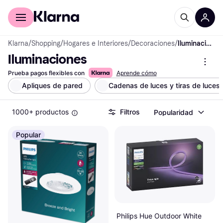
Comprar con Klarna
Para empresas
Klarna
/
Shopping
/
Hogares e Interiores
/
Decoraciones
/
Iluminaciones
Iluminaciones
Prueba pagos flexibles con
Aprende cómo
Apliques de pared
Cadenas de luces y tiras de luces
1000+ productos
Filtros
Popularidad
Popular
Philips Hue Outdoor White