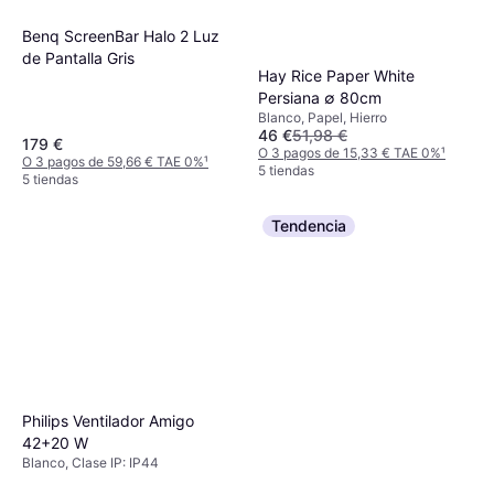
Benq ScreenBar Halo 2 Luz
de Pantalla Gris
Hay Rice Paper White
Persiana ∅ 80cm
Blanco, Papel, Hierro
46 €
51,98 €
179 €
O 3 pagos de 15,33 € TAE 0%
¹
O 3 pagos de 59,66 € TAE 0%
¹
5 tiendas
5 tiendas
Tendencia
Philips Ventilador Amigo
42+20 W
Blanco, Clase IP: IP44