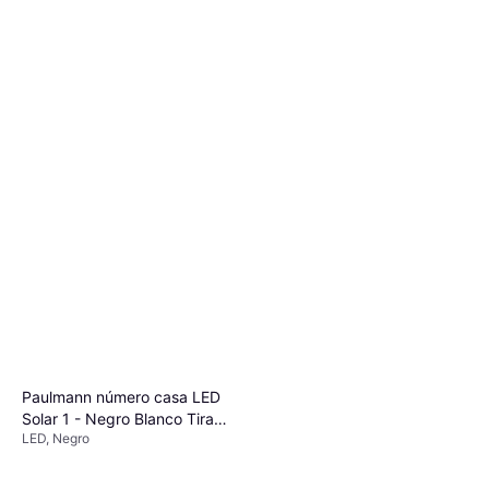
Paulmann número casa LED
Solar 1 - Negro Blanco Tira
LED, Negro
de luz