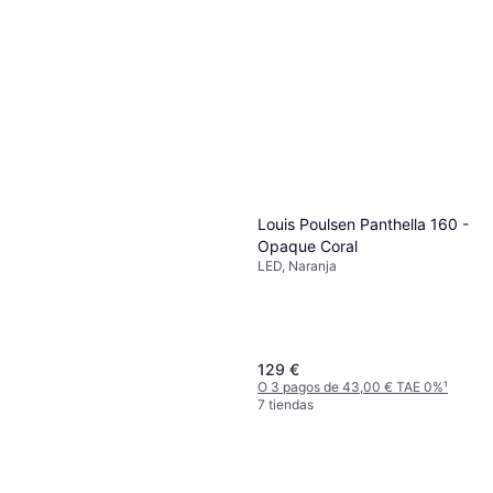
Louis Poulsen Panthella 160 -
Opaque Coral
LED, Naranja
129 €
O 3 pagos de 43,00 € TAE 0%
¹
7 tiendas