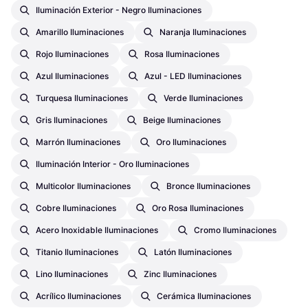
Iluminación Exterior - Negro Iluminaciones
Amarillo Iluminaciones
Naranja Iluminaciones
Rojo Iluminaciones
Rosa Iluminaciones
Azul Iluminaciones
Azul - LED Iluminaciones
Turquesa Iluminaciones
Verde Iluminaciones
Gris Iluminaciones
Beige Iluminaciones
Marrón Iluminaciones
Oro Iluminaciones
Iluminación Interior - Oro Iluminaciones
Multicolor Iluminaciones
Bronce Iluminaciones
Cobre Iluminaciones
Oro Rosa Iluminaciones
Acero Inoxidable Iluminaciones
Cromo Iluminaciones
Titanio Iluminaciones
Latón Iluminaciones
Lino Iluminaciones
Zinc Iluminaciones
Acrílico Iluminaciones
Cerámica Iluminaciones