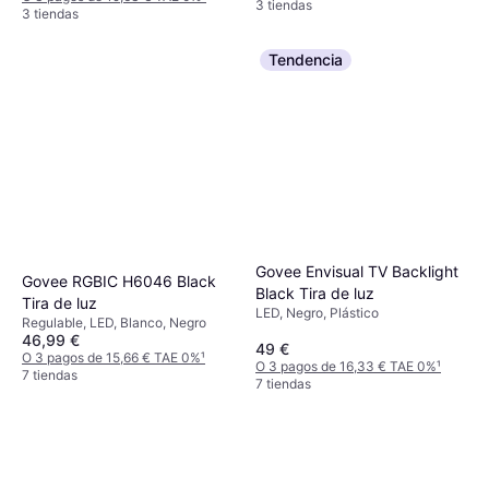
3 tiendas
3 tiendas
Tendencia
Govee Envisual TV Backlight
Govee RGBIC H6046 Black
Black Tira de luz
Tira de luz
LED, Negro, Plástico
Regulable, LED, Blanco, Negro
46,99 €
49 €
O 3 pagos de 15,66 € TAE 0%
¹
O 3 pagos de 16,33 € TAE 0%
¹
7 tiendas
7 tiendas