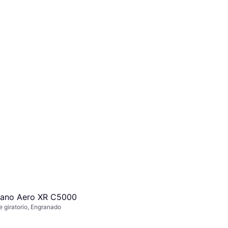
ano Aero XR C5000
e giratorio, Engranado