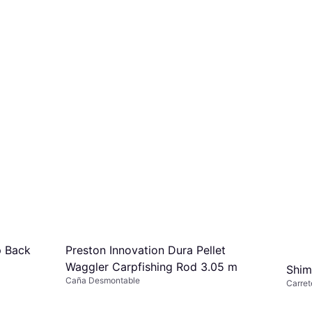
Preston Innovation Dura Pellet
p Back
Waggler Carpfishing Rod 3.05 m
Shim
Caña Desmontable
Carret