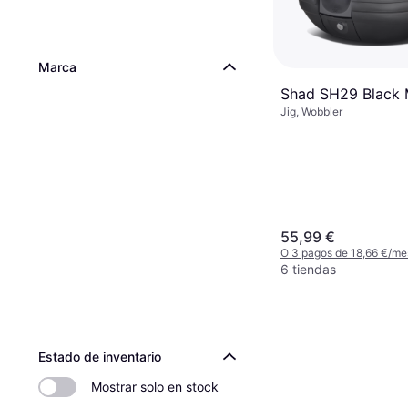
Marca
Shad SH29 Black 
Jig, Wobbler
55,99 €
O 3 pagos de 18,66 €/me
6 tiendas
Estado de inventario
Mostrar solo en stock