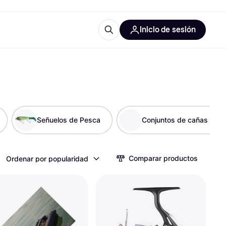
Inicio de sesión
Más información
les de oficina
Qué es Klarna?
Señuelos de Pesca
Conjuntos de cañas y ca
las categorías
Comparar productos
Ordenar por popularidad