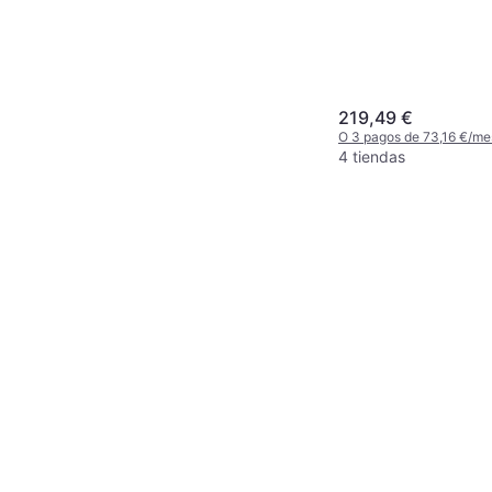
219,49 €
O 3 pagos de 73,16 €/me
4 tiendas