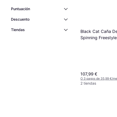
Puntuación
Descuento
Tiendas
Black Cat Caña D
Spinning Freestyle
180g
107,99 €
O 3 pagos de 35,99 €/m
2 tiendas