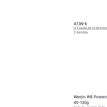
47,99 €
O 3 pagos de 15,99 €/me
2 tiendas
Westin W6 Powerc
40-130g