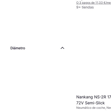
O 3 pagos de 11,33 €/me
9+ tiendas
Diámetro
Nankang NS-2R 17
72V Semi-Slick
Neumático de coche, Ne