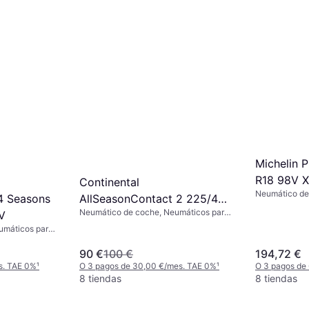
Michelin P
R18 98V 
Continental
Neumático de
AllSeasonContact 2 225/45
4 Seasons
invierno, No, 
Neumático de coche, Neumáticos para
R17 94V XL
V
45 %, Índice 
todas las estaciones, No, Coche de
umáticos para
Pasajeros, Perfil 45 %, Índice de
Perfil 55 %,
Velocidad V (240 km/h)
40 km/h)
90 €
100 €
194,72 €
s. TAE 0%
¹
O 3 pagos de 30,00 €/mes. TAE 0%
¹
O 3 pagos de
8 tiendas
8 tiendas