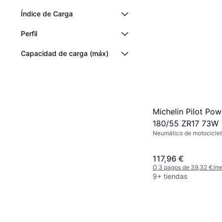
Índice de Carga
Perfil
Capacidad de carga (máx)
Michelin Pilot Po
180/55 ZR17 73W
Neumático de motocicleta
%, Índice de Velocidad W
117,96 €
O 3 pagos de 39,32 €/m
9+ tiendas