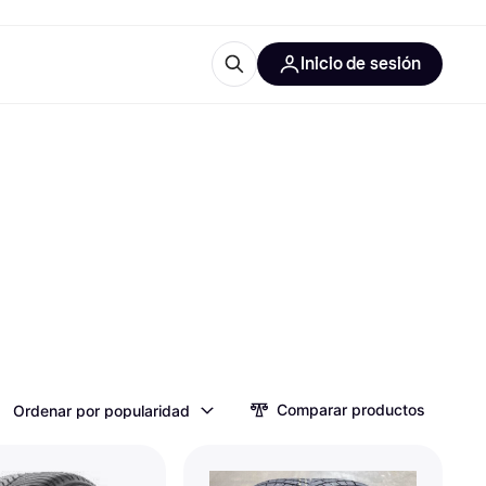
Inicio de sesión
Más información
les de oficina
Qué es Klarna?
las categorías
Comparar productos
Ordenar por popularidad