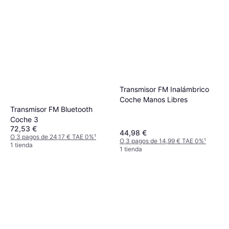
Transmisor FM Inalámbrico
Coche Manos Libres
Transmisor FM Bluetooth
Coche 3
72,53 €
44,98 €
O 3 pagos de 24,17 € TAE 0%
¹
O 3 pagos de 14,99 € TAE 0%
¹
1 tienda
1 tienda