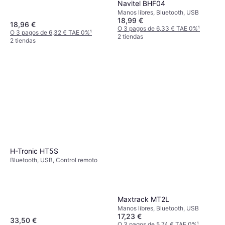
Navitel BHF04
Manos libres, Bluetooth, USB
18,99 €
18,96 €
O 3 pagos de 6,33 € TAE 0%
¹
O 3 pagos de 6,32 € TAE 0%
¹
2 tiendas
2 tiendas
H-Tronic HT5S
Bluetooth, USB, Control remoto
Maxtrack MT2L
Manos libres, Bluetooth, USB
17,23 €
33,50 €
O 3 pagos de 5,74 € TAE 0%
¹