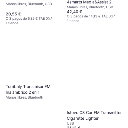
4smarts Media&Assist 2
Manos libres, Bluetooth, USB
Manos libres, Bluetooth, USB
42,40 €
20,55 €
O 3 pagos de 14,13 € TAE 0%
¹
O 3 pagos de 6,85 € TAE 0%
¹
1 tienda
1 tienda
Torribaly Transmisor FM
Inalámbrico 2 en 1
Manos libres, Bluetooth
Istovo C8 Car FM Transmitter
Cigarette Lighter
USB
21,12 €