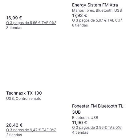
Energy Sistem FM Xtra
Manos libres, Bluetooth, USB
17,92 €
16,99 €
O 3 pagos de 5,97 € TAE 0%
¹
O 3 pagos de 5,66 € TAE 0%
¹
8 tiendas
3 tiendas
Technaxx TX-100
USB, Control remoto
Fonestar FM Bluetooth TL-
3UB
Bluetooth, USB
11,90 €
28,42 €
O 3 pagos de 3,96 € TAE 0%
¹
O 3 pagos de 9,47 € TAE 0%
¹
4 tiendas
2 tiendas