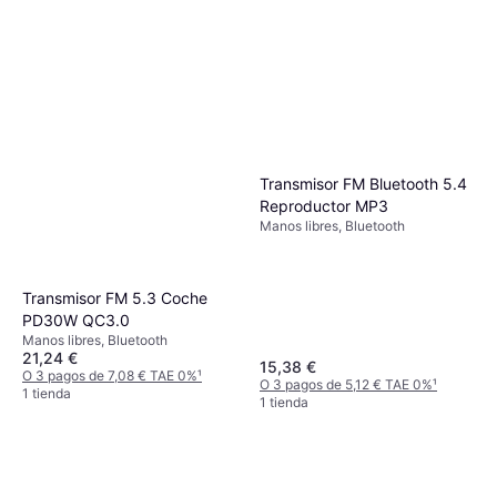
Transmisor FM Bluetooth 5.4
Reproductor MP3
Manos libres, Bluetooth
Transmisor FM 5.3 Coche
PD30W QC3.0
Manos libres, Bluetooth
21,24 €
15,38 €
O 3 pagos de 7,08 € TAE 0%
¹
O 3 pagos de 5,12 € TAE 0%
¹
1 tienda
1 tienda