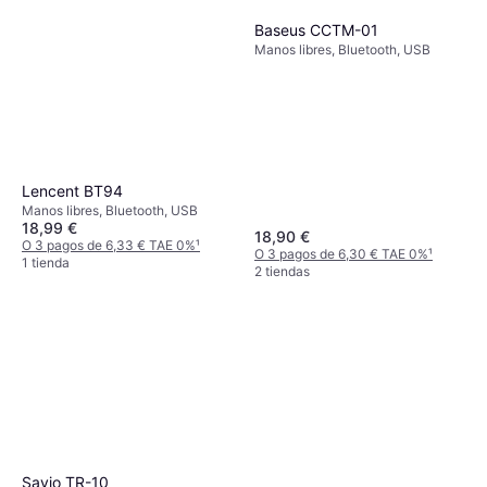
Baseus CCTM-01
Manos libres, Bluetooth, USB
Lencent BT94
Manos libres, Bluetooth, USB
18,99 €
18,90 €
O 3 pagos de 6,33 € TAE 0%
¹
O 3 pagos de 6,30 € TAE 0%
¹
1 tienda
2 tiendas
Savio TR-10