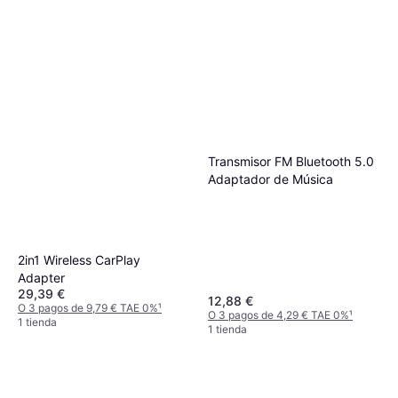
Transmisor FM Bluetooth 5.0
Adaptador de Música
2in1 Wireless CarPlay
Adapter
29,39 €
12,88 €
O 3 pagos de 9,79 € TAE 0%
¹
O 3 pagos de 4,29 € TAE 0%
¹
1 tienda
1 tienda