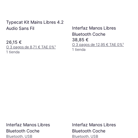
Typecat Kit Mains Libres 4.2
Interfaz Manos Libres
Audio Sans Fil
Bluetooth Coche
38,85 €
26,15 €
O 3 pagos de 12,95 € TAE 0%
¹
O 3 pagos de 8,71 € TAE 0%
¹
1 tienda
1 tienda
Interfaz Manos Libres
Interfaz Manos Libres
Bluetooth Coche
Bluetooth Coche
Bluetooth, USB
Bluetooth, USB