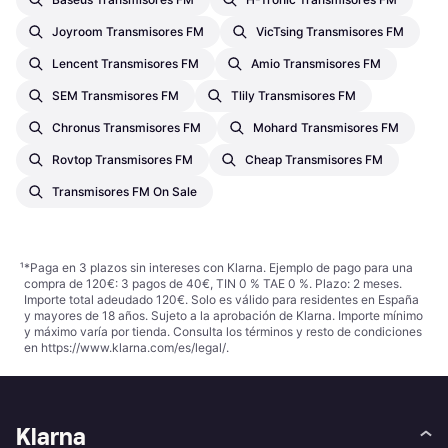
Joyroom Transmisores FM
VicTsing Transmisores FM
Lencent Transmisores FM
Amio Transmisores FM
SEM Transmisores FM
Tlily Transmisores FM
Chronus Transmisores FM
Mohard Transmisores FM
Rovtop Transmisores FM
Cheap Transmisores FM
Transmisores FM On Sale
¹
*Paga en 3 plazos sin intereses con Klarna. Ejemplo de pago para una
compra de 120€: 3 pagos de 40€, TIN 0 % TAE 0 %. Plazo: 2 meses.
Importe total adeudado 120€. Solo es válido para residentes en España
y mayores de 18 años. Sujeto a la aprobación de Klarna. Importe mínimo
y máximo varía por tienda. Consulta los términos y resto de condiciones
en
https://www.klarna.com/es/legal/
.
Klarna