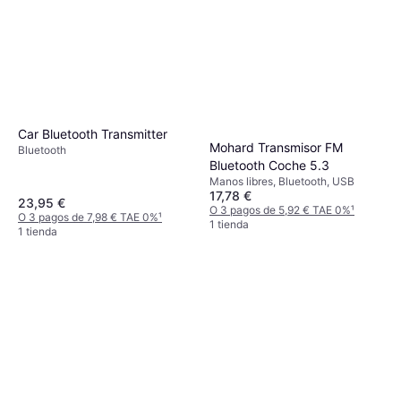
Car Bluetooth Transmitter
Mohard Transmisor FM
Bluetooth
Bluetooth Coche 5.3
Manos libres, Bluetooth, USB
17,78 €
23,95 €
O 3 pagos de 5,92 € TAE 0%
¹
O 3 pagos de 7,98 € TAE 0%
¹
1 tienda
1 tienda