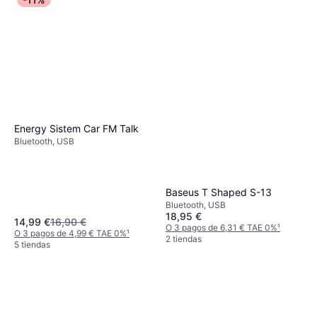
Energy Sistem Car FM Talk
Bluetooth, USB
Baseus T Shaped S-13
Bluetooth, USB
18,95 €
14,99 €
16,90 €
O 3 pagos de 6,31 € TAE 0%
¹
O 3 pagos de 4,99 € TAE 0%
¹
2 tiendas
5 tiendas