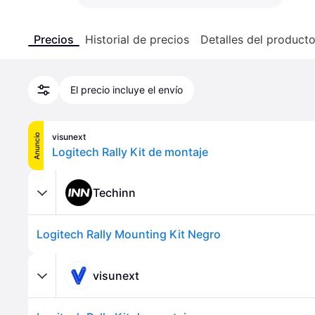
Precios
Historial de precios
Detalles del product
El precio incluye el envío
visunext
Anuncio
Logitech Rally Kit de montaje
Techinn
Logitech Rally Mounting Kit Negro
visunext