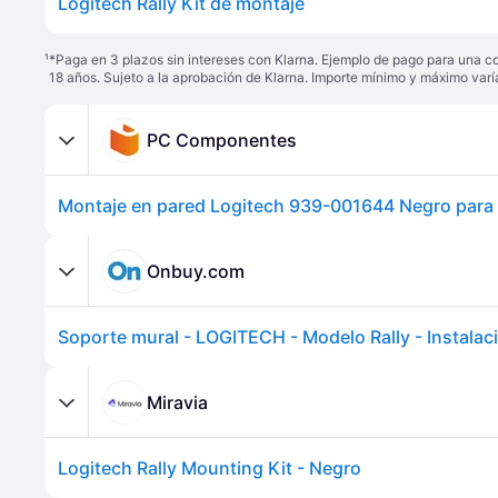
Logitech Rally Kit de montaje
¹
*Paga en 3 plazos sin intereses con Klarna. Ejemplo de pago para una c
18 años. Sujeto a la aprobación de Klarna. Importe mínimo y máximo varí
PC Componentes
Onbuy.com
Miravia
Logitech Rally Mounting Kit - Negro