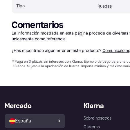
Tipo
Ruedas
Comentarios
La información mostrada en esta página procede de diversas fu
únicamente como referencia.

¿Has encontrado algún error en este producto? 
Comunícalo aq
¹
*Paga en 3 plazos sin intereses con Klarna. Ejemplo de pago para una c
18 años. Sujeto a la aprobación de Klarna. Importe mínimo y máximo varí
Mercado
Klarna
Sobre nosotros
España
Carreras