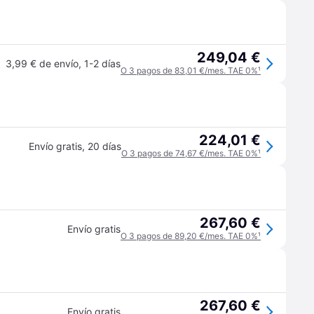
249,04 €
3,99 € de envío
,
1-2 días
O 3 pagos de 83,01 €/mes. TAE 0%
¹
224,01 €
Envío gratis
,
20 días
O 3 pagos de 74,67 €/mes. TAE 0%
¹
267,60 €
Envío gratis
O 3 pagos de 89,20 €/mes. TAE 0%
¹
267,60 €
Envío gratis