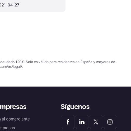
021-04-27
 adeudado 120€. Solo es válido para residentes en España y mayores de
com/es/legal/
.
empresas
Síguenos
a al comerciante
mpresas