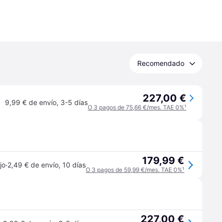
Recomendado
227,00 €
9,99 € de envío
,
3-5 días
O 3 pagos de 75,66 €/mes. TAE 0%
¹
179,99 €
·
jo
2,49 € de envío
,
10 días
O 3 pagos de 59,99 €/mes. TAE 0%
¹
227,00 €