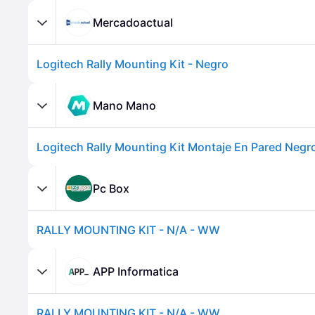
Mercadoactual
Logitech Rally Mounting Kit - Negro
Mano Mano
Logitech Rally Mounting Kit Montaje En Pared Negr
Pc Box
RALLY MOUNTING KIT - N/A - WW
APP Informatica
RALLY MOUNTING KIT - N/A - WW