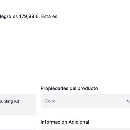
Negro
 es 
179,99 €
. Esta es 
Propiedades del producto
Color
unting Kit 
N
Información Adicional