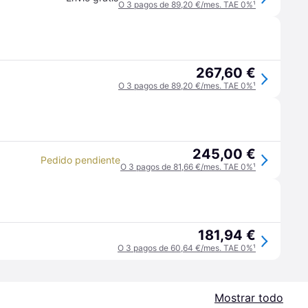
O 3 pagos de 89,20 €/mes. TAE 0%
¹
267,60 €
O 3 pagos de 89,20 €/mes. TAE 0%
¹
245,00 €
Pedido pendiente
O 3 pagos de 81,66 €/mes. TAE 0%
¹
181,94 €
O 3 pagos de 60,64 €/mes. TAE 0%
¹
Mostrar todo