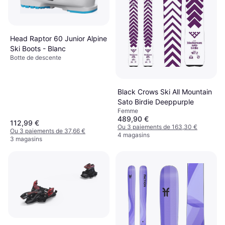
Head Raptor 60 Junior Alpine
Ski Boots - Blanc
Botte de descente
Black Crows Ski All Mountain
Sato Birdie Deeppurple
Femme
489,90 €
112,99 €
Ou 3 paiements de 163,30 €
Ou 3 paiements de 37,66 €
4 magasins
3 magasins