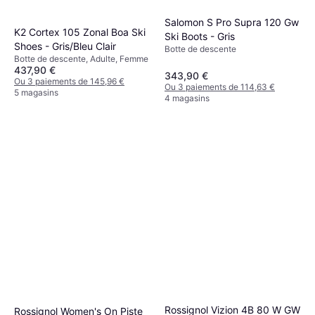
Salomon S Pro Supra 120 Gw
K2 Cortex 105 Zonal Boa Ski
Ski Boots - Gris
Shoes - Gris/Bleu Clair
Botte de descente
Botte de descente, Adulte, Femme
437,90 €
343,90 €
Ou 3 paiements de 145,96 €
Ou 3 paiements de 114,63 €
5 magasins
4 magasins
Rossignol Vizion 4B 80 W GW
Rossignol Women's On Piste