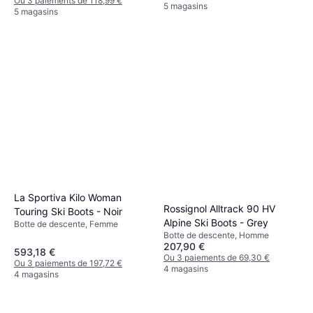
Ou 3 paiements de 118,99 €
5 magasins
5 magasins
La Sportiva Kilo Woman
Rossignol Alltrack 90 HV
Touring Ski Boots - Noir
Alpine Ski Boots - Grey
Botte de descente, Femme
Botte de descente, Homme
207,90 €
593,18 €
Ou 3 paiements de 69,30 €
Ou 3 paiements de 197,72 €
4 magasins
4 magasins