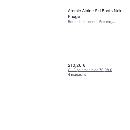
Atomic Alpine Ski Boots Noir
Rouge
Botte de descente, Femme,
Homme
210,26 €
Ou 3 paiements de 70,08 €
4 magasins