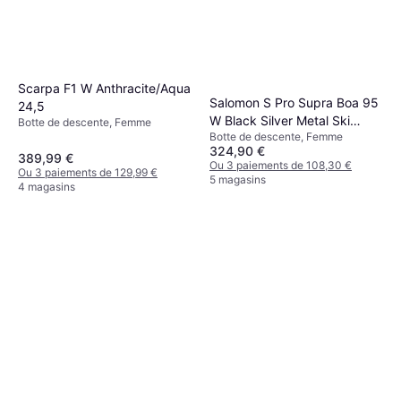
Scarpa F1 W Anthracite/Aqua
Salomon S Pro Supra Boa 95
24,5
W Black Silver Metal Ski
Botte de descente, Femme
Botte de descente, Femme
Boots - Noir/Gris
324,90 €
389,99 €
Ou 3 paiements de 108,30 €
Ou 3 paiements de 129,99 €
5 magasins
4 magasins