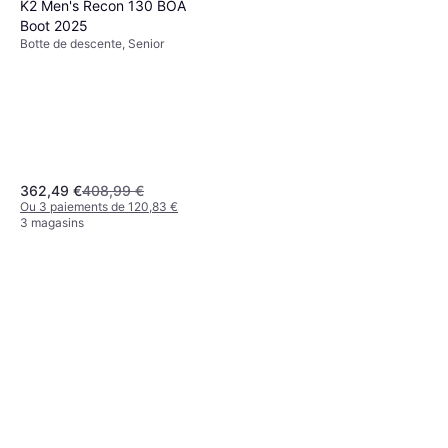
K2 Men's Recon 130 BOA
Boot 2025
Botte de descente, Senior
362,49 €
408,99 €
Ou 3 paiements de 120,83 €
3 magasins