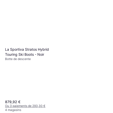
La Sportiva Stratos Hybrid
Touring Ski Boots - Noir
Botte de descente
879,92 €
Ou 3 paiements de 293,30 €
4 magasins