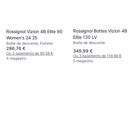
Rossignol Bottes Vizion 4B
Rossignol Vizion 4B Elite 90
Elite 130 LV
Women's 24 25
Botte de descente
Botte de descente, Femme
286,76 €
349,99 €
Ou 3 paiements de 95,58 €
Ou 3 paiements de 116,66 €
4 magasins
5 magasins