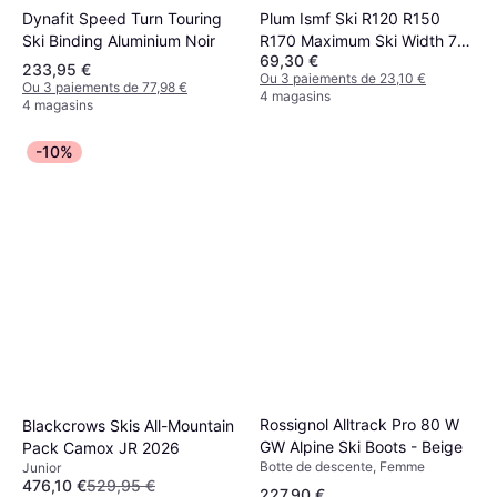
Trespass Qiklock - Black
Dynafit Speed Turn Touring
Plum Ismf Ski R120 R150
Bâton de ski de descente, Senior
Ski Binding Aluminium Noir
R170 Maximum Ski Width 70
19,99 €
69,30 €
Mm Brakes Argenté
Ou 3 paiements de 6,66 €
233,95 €
Ou 3 paiements de 23,10 €
6 magasins
Ou 3 paiements de 77,98 €
4 magasins
4 magasins
Black Crows Pack Octo 2026
-10%
Skis All-Mountain Jaune
Junior, Homme
719,10 €
Ou 3 paiements de 239,70 €
4 magasins
Rossignol Alltrack Pro 80 W
Blackcrows Skis All-Mountain
GW Alpine Ski Boots - Beige
Pack Camox JR 2026
Botte de descente, Femme
Junior
476,10 €
529,95 €
227,90 €