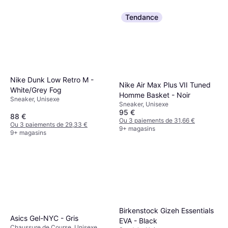
Tendance
Nike Dunk Low Retro M -
Nike Air Max Plus VII Tuned
White/Grey Fog
Homme Basket - Noir
Sneaker, Unisexe
Sneaker, Unisexe
95 €
88 €
Ou 3 paiements de 31,66 €
Ou 3 paiements de 29,33 €
9+ magasins
9+ magasins
Birkenstock Gizeh Essentials
Asics Gel-NYC - Gris
EVA - Black
Chaussure de Course, Unisexe