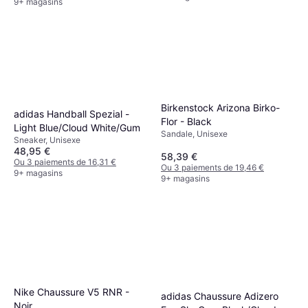
9+ magasins
Birkenstock Arizona Birko-
adidas Handball Spezial -
Flor - Black
Light Blue/Cloud White/Gum
Sandale, Unisexe
Sneaker, Unisexe
48,95 €
58,39 €
Ou 3 paiements de 16,31 €
Ou 3 paiements de 19,46 €
9+ magasins
9+ magasins
Nike Chaussure V5 RNR -
adidas Chaussure Adizero
Noir