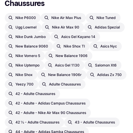
Chaussures
Nike P6000
Nike Air Max Plus
Nike Tuned
Ugg Lowmel
Nike Air Max 90
Adidas Spezial
Nike Dunk Jumbo
Asics Gel Kayano 14
New Balance 9060
Nike Shox Tl
Asics Nyc
Nike Vomero 5
New Balance 1906
Nike Uptempo
Asics Gel 1130
Salomon Xt6
Nike Shox
New Balance 1906r
Adidas Zx 750
Yeezy 700
Adulte Chaussures
42 - Adulte Chaussures
42 - Adulte - Adidas Campus Chaussures
42 - Adulte - Nike Air Max 90 Chaussures
42 ½ - Adulte Chaussures
43 - Adulte Chaussures
44 - Adulte - Adidas Samba Chaussures