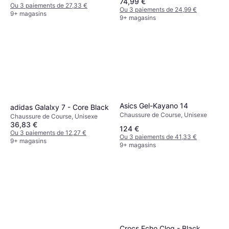
74,99 €
Ou 3 paiements de 27,33 €
Ou 3 paiements de 24,99 €
9+ magasins
9+ magasins
Asics Gel-Kayano 14
adidas Galalxy 7 - Core Black
Chaussure de Course, Unisexe
Chaussure de Course, Unisexe
36,83 €
124 €
Ou 3 paiements de 12,27 €
Ou 3 paiements de 41,33 €
9+ magasins
9+ magasins
Crocs Echo Clog - Black