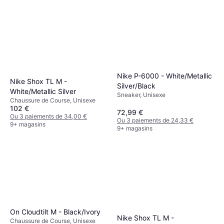
Nike P-6000 - White/Metallic
Nike Shox TL M -
Silver/Black
White/Metallic Silver
Sneaker, Unisexe
Chaussure de Course, Unisexe
102 €
72,99 €
Ou 3 paiements de 34,00 €
Ou 3 paiements de 24,33 €
9+ magasins
9+ magasins
On Cloudtilt M - Black/Ivory
Nike Shox TL M -
Chaussure de Course, Unisexe