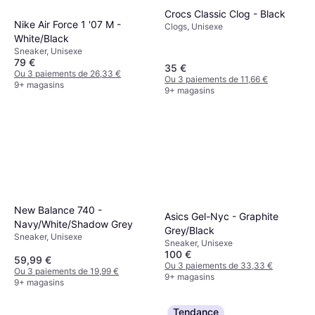
Crocs Classic Clog - Black
Nike Air Force 1 '07 M -
Clogs, Unisexe
White/Black
Sneaker, Unisexe
79 €
35 €
Ou 3 paiements de 26,33 €
Ou 3 paiements de 11,66 €
9+ magasins
9+ magasins
New Balance 740 -
Asics Gel-Nyc - Graphite
Navy/White/Shadow Grey
Grey/Black
Sneaker, Unisexe
Sneaker, Unisexe
100 €
59,99 €
Ou 3 paiements de 33,33 €
Ou 3 paiements de 19,99 €
9+ magasins
9+ magasins
Tendance