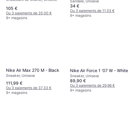
Sandale, Unisexe
34 €
105 €
Ou 3 paiements de 11,33 €
Ou 3 paiements de 35,00 €
9+ magasins
9+ magasins
Nike Air Max 270 M - Black
Nike Air Force 1 '07 W - White
Sneaker, Unisexe
Sneaker, Unisexe
89,90 €
111,99 €
Ou 3 paiements de 29,96 €
Ou 3 paiements de 37,33 €
9+ magasins
9+ magasins