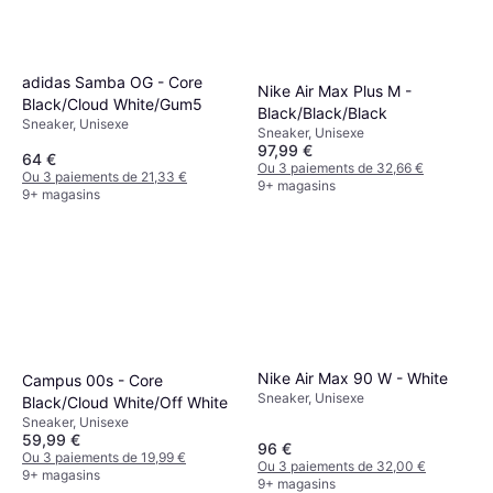
adidas Samba OG - Core
Nike Air Max Plus M -
Black/Cloud White/Gum5
Black/Black/Black
Sneaker, Unisexe
Sneaker, Unisexe
97,99 €
64 €
Ou 3 paiements de 32,66 €
Ou 3 paiements de 21,33 €
9+ magasins
9+ magasins
Nike Air Max 90 W - White
Campus 00s - Core
Sneaker, Unisexe
Black/Cloud White/Off White
Sneaker, Unisexe
59,99 €
96 €
Ou 3 paiements de 19,99 €
Ou 3 paiements de 32,00 €
9+ magasins
9+ magasins