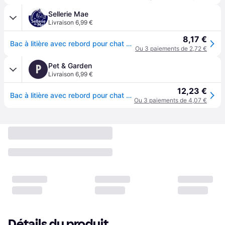
Sellerie Mae
Livraison 6,99 €
8,17 €
Bac à litière avec rebord pour chat Nobby Pet Iriz - Gris
Ou 3 paiements de 2,72 €
Pet & Garden
P
Livraison 6,99 €
12,23 €
Bac à litière avec rebord pour chat Nobby Pet Iriz - Gris
Ou 3 paiements de 4,07 €
Détails du produit