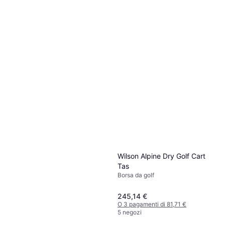
Wilson Alpine Dry Golf Cart
Tas
Borsa da golf
245,14 €
O 3 pagamenti di 81,71 €
5 negozi