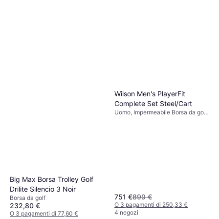
Wilson Men's PlayerFit
Complete Set Steel/Cart
Uomo, Impermeabile Borsa da golf,
Borsa a Supporto
Big Max Borsa Trolley Golf
Drilite Silencio 3 Noir
751 €
899 €
Borsa da golf
O 3 pagamenti di 250,33 €
232,80 €
4 negozi
O 3 pagamenti di 77,60 €