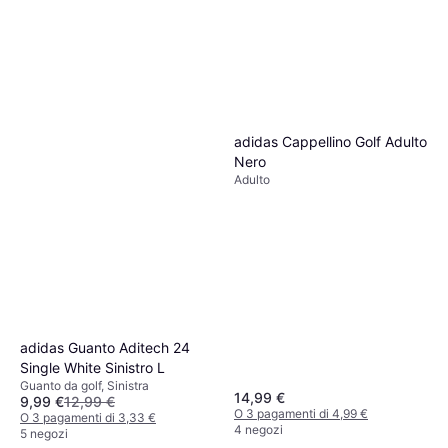
adidas Cappellino Golf Adulto
Nero
Adulto
adidas Guanto Aditech 24
Single White Sinistro L
Guanto da golf, Sinistra
14,99 €
9,99 €
12,99 €
O 3 pagamenti di 4,99 €
O 3 pagamenti di 3,33 €
4 negozi
5 negozi