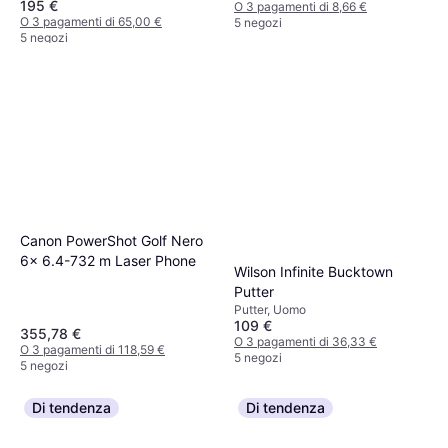
195 €
O 3 pagamenti di 8,66 €
O 3 pagamenti di 65,00 €
5 negozi
5 negozi
Canon PowerShot Golf Nero
6x 6.4-732 m Laser Phone
Wilson Infinite Bucktown
Putter
Putter, Uomo
109 €
355,78 €
O 3 pagamenti di 36,33 €
O 3 pagamenti di 118,59 €
5 negozi
5 negozi
Di tendenza
Di tendenza