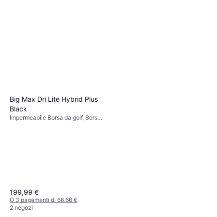
Big Max Dri Lite Hybrid Plus
Black
Impermeabile Borsa da golf, Borsa
a Supporto
199,99 €
O 3 pagamenti di 66,66 €
2 negozi