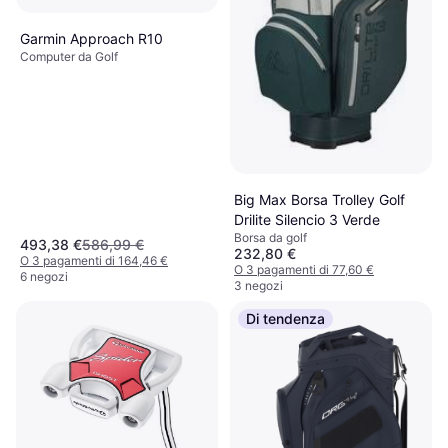
Garmin Approach R10
Computer da Golf
Big Max Borsa Trolley Golf
Drilite Silencio 3 Verde
Borsa da golf
493,38 €
586,99 €
232,80 €
O 3 pagamenti di 164,46 €
O 3 pagamenti di 77,60 €
6 negozi
3 negozi
Di tendenza