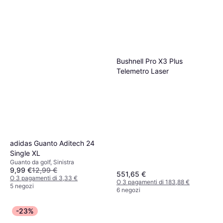
Bushnell Pro X3 Plus
Telemetro Laser
adidas Guanto Aditech 24
Single XL
Guanto da golf, Sinistra
9,99 €
12,99 €
551,65 €
O 3 pagamenti di 3,33 €
O 3 pagamenti di 183,88 €
5 negozi
6 negozi
-23%