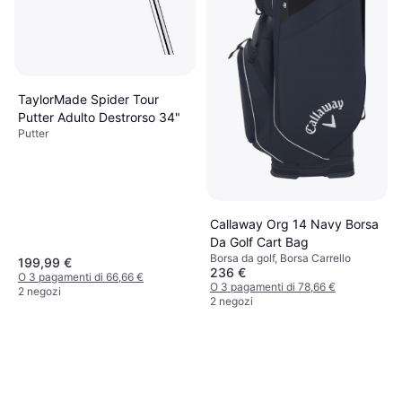
TaylorMade Spider Tour
Putter Adulto Destrorso 34"
Putter
Callaway Org 14 Navy Borsa
Da Golf Cart Bag
Borsa da golf, Borsa Carrello
199,99 €
236 €
O 3 pagamenti di 66,66 €
O 3 pagamenti di 78,66 €
2 negozi
2 negozi