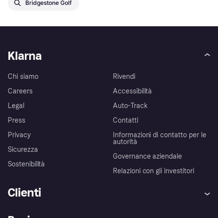
Bridgestone Golf
Klarna
Chi siamo
Rivendi
Careers
Accessibilità
Legal
Auto-Track
Press
Contatti
Privacy
Informazioni di contatto per le
autorità
Sicurezza
Governance aziendale
Sostenibilità
Relazioni con gli investitori
Clienti
Assistenza
Arbitro bancario