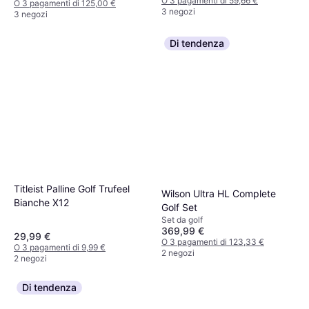
O 3 pagamenti di 59,66 €
O 3 pagamenti di 125,00 €
3 negozi
3 negozi
Di tendenza
Titleist Palline Golf Trufeel
Wilson Ultra HL Complete
Bianche X12
Golf Set
Set da golf
369,99 €
29,99 €
O 3 pagamenti di 123,33 €
O 3 pagamenti di 9,99 €
2 negozi
2 negozi
Di tendenza