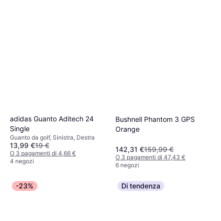
adidas Guanto Aditech 24
Bushnell Phantom 3 GPS
Single
Orange
Guanto da golf, Sinistra, Destra
13,99 €
19 €
142,31 €
159,99 €
O 3 pagamenti di 4,66 €
O 3 pagamenti di 47,43 €
4 negozi
6 negozi
-23%
Di tendenza