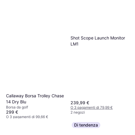
Shot Scope Launch Monitor
LM1
Callaway Borsa Trolley Chase
14 Dry Blu
239,99 €
Borsa da golf
O 3 pagamenti di 79,99 €
299 €
2 negozi
O 3 pagamenti di 99,66 €
2 negozi
Di tendenza