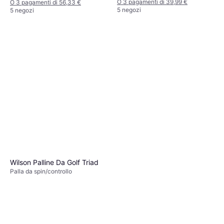
O 3 pagamenti di 39,99 €
O 3 pagamenti di 56,33 €
5 negozi
5 negozi
Wilson Palline Da Golf Triad
Palla da spin/controllo