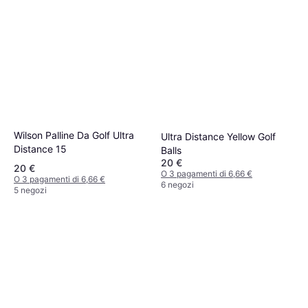
Wilson Palline Da Golf Ultra
Ultra Distance Yellow Golf
Distance 15
Balls
20 €
20 €
O 3 pagamenti di 6,66 €
O 3 pagamenti di 6,66 €
6 negozi
5 negozi