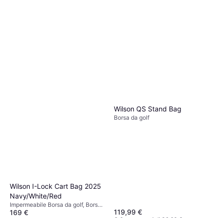
Wilson QS Stand Bag
Borsa da golf
Wilson I-Lock Cart Bag 2025
Navy/White/Red
Impermeabile Borsa da golf, Borsa
119,99 €
169 €
Carrello