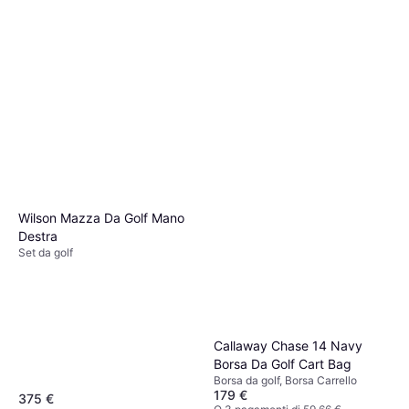
O 3 pagamenti di 266,66 €
1 negozio
Wilson Mazza Da Golf Mano
Destra
Set da golf
Callaway Chase 14 Navy
Borsa Da Golf Cart Bag
Borsa da golf, Borsa Carrello
179 €
375 €