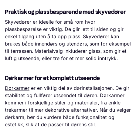
Praktisk og plassbesparende med skyvedører
Skyvedører
er ideelle for små rom hvor
plassbesparelse er viktig. De glir lett til siden og gir
enkel tilgang uten å ta opp plass. Skyvedører kan
brukes både innendørs og utendørs, som for eksempel
til terrassen. Materialvalg inkluderer glass, som gir et
luftig utseende, eller tre for et mer solid inntrykk.
Dørkarmer for et komplett utseende
Dørkarmer
er en viktig del av dørinstallasjonen. De gir
stabilitet og fullfører utseendet til døren. Dørkarmer
kommer i forskjellige stiler og materialer, fra enkle
trekarmer til mer dekorative alternativer. Når du velger
dørkarm, bør du vurdere både funksjonalitet og
estetikk, slik at de passer til dørens stil.