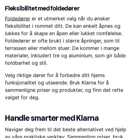
Fleksibilitet med foldedører
Foldedører
er et utmerket valg når du ønsker
fleksibilitet i rommet ditt. De kan enkelt åpnes og
lukkes for å skape en åpen eller lukket romfølelse.
Foldedører er ofte brukt i større åpninger, som til
terrassen eller mellom stuer. De kommer i mange
materialer, inkludert tre og aluminium, som gir både
holdbarhet og stil.
Velg riktige dører for å forbedre ditt hjems
funksjonalitet og utseende. Bruk Klarna for å
sammenligne priser og produkter, og finn det rette
valget for deg.
Handle smarter med Klarna
Naviger deg frem til det beste alternativet ved hjelp
av våre praktiske verktøy. Sammenlign priser, bruk