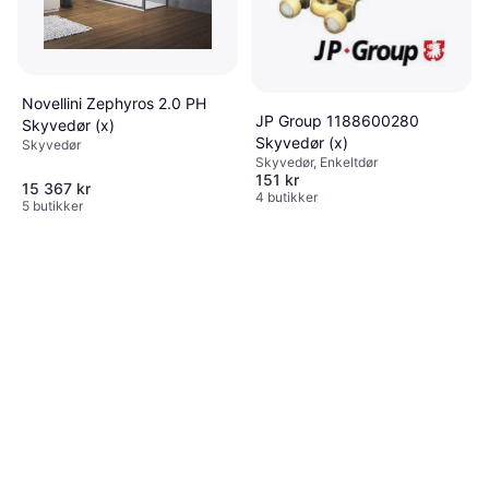
Novellini Zephyros 2.0 PH
JP Group 1188600280
Skyvedør (x)
Skyvedør (x)
Skyvedør
Skyvedør, Enkeltdør
151 kr
15 367 kr
4 butikker
5 butikker