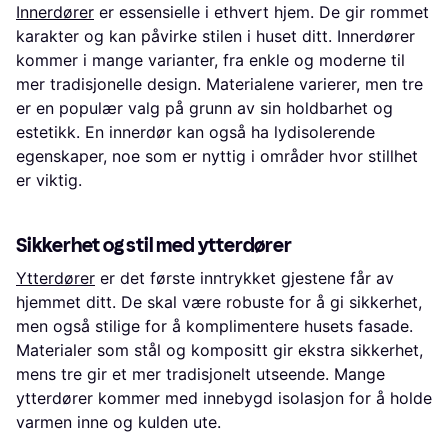
Innerdører
er essensielle i ethvert hjem. De gir rommet
karakter og kan påvirke stilen i huset ditt. Innerdører
kommer i mange varianter, fra enkle og moderne til
mer tradisjonelle design. Materialene varierer, men tre
er en populær valg på grunn av sin holdbarhet og
estetikk. En innerdør kan også ha lydisolerende
egenskaper, noe som er nyttig i områder hvor stillhet
er viktig.
Sikkerhet og stil med ytterdører
Ytterdører
er det første inntrykket gjestene får av
hjemmet ditt. De skal være robuste for å gi sikkerhet,
men også stilige for å komplimentere husets fasade.
Materialer som stål og kompositt gir ekstra sikkerhet,
mens tre gir et mer tradisjonelt utseende. Mange
ytterdører kommer med innebygd isolasjon for å holde
varmen inne og kulden ute.