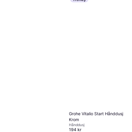
Grohe Vitalio Start Hånddusj
Krom
Hånddusj
194 kr