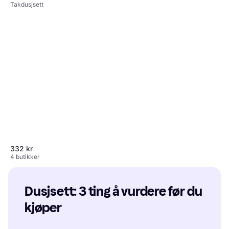
Takdusjsett
332 kr
4 butikker
Dusjsett: 3 ting å vurdere før du 
kjøper