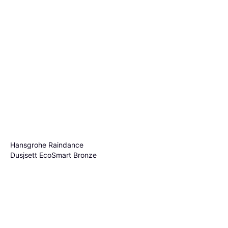
Hansgrohe Raindance
Dusjsett EcoSmart Bronze