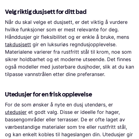
Velg riktig dusjsett for ditt bad
Når du skal velge et dusjsett, er det viktig å vurdere
hvilke funksjoner som er mest relevante for deg.
Hånddusjer gir fleksibilitet og er enkle å bruke, mens
takdusjsett
gir en luksuriøs regndusjopplevelse.
Materialene varierer fra rustfritt stål til krom, noe som
sikrer holdbarhet og et moderne utseende. Det finnes
også modeller med justerbare dusjhoder, slik at du kan
tilpasse vannstrålen etter dine preferanser.
Utedusjer for en frisk opplevelse
For de som ønsker å nyte en dusj utendørs, er
utedusjer
et godt valg. Disse er ideelle for hager,
bassengområder eller terrasser. De er ofte laget av
værbestandige materialer som tre eller rustfritt stål,
og kan enkelt kobles til hageslangen din. Utedusjer gir