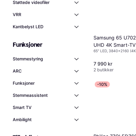
Støttede videofiler
VRR
Kantbelyst LED
Samsung 65 U702
Funksjoner
UHD 4K Smart-TV
65" LED, 3840x2160 (4K 
Smart TV
Stemmestyring
7 990 kr
2 butikker
ARC
Funksjoner
-10%
Stemmeassistent
Smart TV
Ambilight