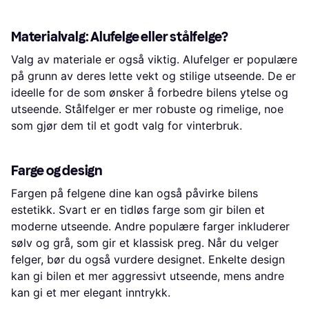
Materialvalg: Alufelge eller stålfelge?
Valg av materiale er også viktig. Alufelger er populære
på grunn av deres lette vekt og stilige utseende. De er
ideelle for de som ønsker å forbedre bilens ytelse og
utseende. Stålfelger er mer robuste og rimelige, noe
som gjør dem til et godt valg for vinterbruk.
Farge og design
Fargen på felgene dine kan også påvirke bilens
estetikk. Svart er en tidløs farge som gir bilen et
moderne utseende. Andre populære farger inkluderer
sølv og grå, som gir et klassisk preg. Når du velger
felger, bør du også vurdere designet. Enkelte design
kan gi bilen et mer aggressivt utseende, mens andre
kan gi et mer elegant inntrykk.