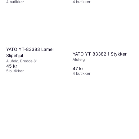
4 butikker
4 butikker
YATO YT-83383 Lamell
YATO YT-83382 1 Stykker
Slipehjul
Alufelg
Alufelg, Bredde 8"
45 kr
47 kr
5 butikker
4 butikker