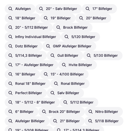
Alufelgen
20" - Sølv Bilfelger
17" Bilfelger
18" Bilfelger
19" Bilfelger
20" Bilfelger
20" - 5/112 Bilfelger
Brock Bilfelger
Infiny Individual Bilfelger
5/120 Bilfelger
Dotz Bilfelger
GMP Alufelger Bilfelger
5/114,3 Bilfelger
Gull Bilfelger
5/130 Bilfelger
17" - Alufelger Bilfelger
Hvite Bilfelger
16" Bilfelger
15" - 4/100 Bilfelger
Ronal 18" Bilfelger
Ronal Bilfelger
Perfect Bilfelger
Sølv Bilfelger
18" - 5/112 - 8" Bilfelger
5/112 Bilfelger
6" Bilfelger
Brock 20" Bilfelger
Nitro Bilfelger
Alufelger Bilfelger
21" Bilfelger
5/118 Bilfelger
19" - 5/108 Bilfelger
17" - 5/114,3 Bilfelger