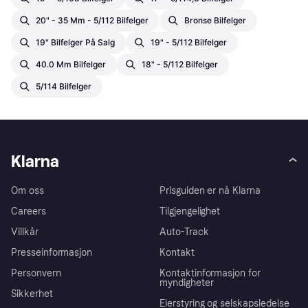
20" - 35 Mm - 5/112 Bilfelger
Bronse Bilfelger
19" Bilfelger På Salg
19" - 5/112 Bilfelger
40.0 Mm Bilfelger
18" - 5/112 Bilfelger
5/114 Bilfelger
Klarna
Om oss
Prisguiden er nå Klarna
Careers
Tilgjengelighet
Villkår
Auto-Track
Presseinformasjon
Kontakt
Personvern
Kontaktinformasjon for
myndigheter
Sikkerhet
Eierstyring og selskapsledelse