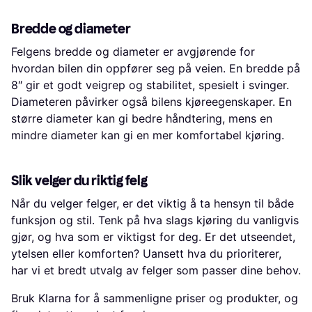
Bredde og diameter
Felgens bredde og diameter er avgjørende for
hvordan bilen din oppfører seg på veien. En bredde på
8″ gir et godt veigrep og stabilitet, spesielt i svinger.
Diameteren påvirker også bilens kjøreegenskaper. En
større diameter kan gi bedre håndtering, mens en
mindre diameter kan gi en mer komfortabel kjøring.
Slik velger du riktig felg
Når du velger felger, er det viktig å ta hensyn til både
funksjon og stil. Tenk på hva slags kjøring du vanligvis
gjør, og hva som er viktigst for deg. Er det utseendet,
ytelsen eller komforten? Uansett hva du prioriterer,
har vi et bredt utvalg av felger som passer dine behov.
Bruk Klarna for å sammenligne priser og produkter, og