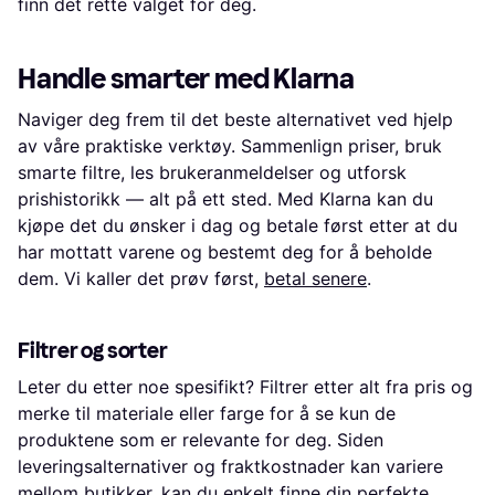
finn det rette valget for deg.
Handle smarter med Klarna
Naviger deg frem til det beste alternativet ved hjelp
av våre praktiske verktøy. Sammenlign priser, bruk
smarte filtre, les brukeranmeldelser og utforsk
prishistorikk — alt på ett sted. Med Klarna kan du
kjøpe det du ønsker i dag og betale først etter at du
har mottatt varene og bestemt deg for å beholde
dem. Vi kaller det prøv først,
betal senere
.
Filtrer og sorter
Leter du etter noe spesifikt? Filtrer etter alt fra pris og
merke til materiale eller farge for å se kun de
produktene som er relevante for deg. Siden
leveringsalternativer og fraktkostnader kan variere
mellom butikker, kan du enkelt finne din perfekte