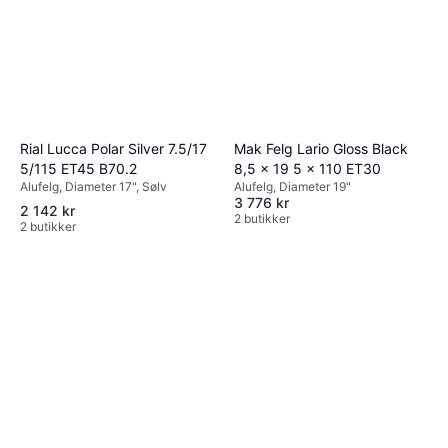
Rial Lucca Polar Silver 7.5/17
Mak Felg Lario Gloss Black
5/115 ET45 B70.2
8,5 x 19 5 x 110 ET30
Alufelg, Diameter 17", Sølv
Alufelg, Diameter 19"
3 776 kr
2 142 kr
2 butikker
2 butikker