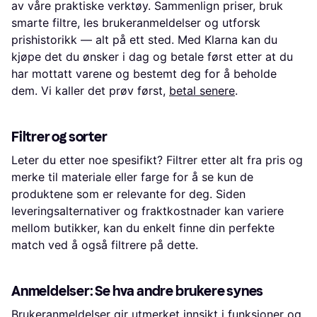
av våre praktiske verktøy. Sammenlign priser, bruk
smarte filtre, les brukeranmeldelser og utforsk
prishistorikk — alt på ett sted. Med Klarna kan du
kjøpe det du ønsker i dag og betale først etter at du
har mottatt varene og bestemt deg for å beholde
dem. Vi kaller det prøv først,
betal senere
.
Filtrer og sorter
Leter du etter noe spesifikt? Filtrer etter alt fra pris og
merke til materiale eller farge for å se kun de
produktene som er relevante for deg. Siden
leveringsalternativer og fraktkostnader kan variere
mellom butikker, kan du enkelt finne din perfekte
match ved å også filtrere på dette.
Anmeldelser: Se hva andre brukere synes
Brukeranmeldelser gir utmerket innsikt i funksjoner og