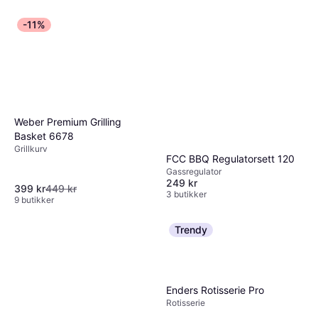
-11%
Weber Premium Grilling
Basket 6678
Grillkurv
FCC BBQ Regulatorsett 120
Gassregulator
249 kr
399 kr
449 kr
3 butikker
9 butikker
Trendy
Enders Rotisserie Pro
Rotisserie