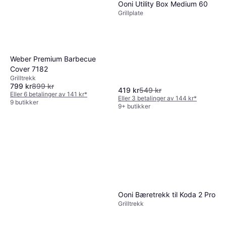
Ooni Utility Box Medium 60
Grillplate
Weber Premium Barbecue
Cover 7182
Grilltrekk
799 kr
899 kr
419 kr
549 kr
Eller 6 betalinger av 141 kr
*
Eller 3 betalinger av 144 kr
*
9 butikker
9+ butikker
Ooni Bæretrekk til Koda 2 Pro
Grilltrekk