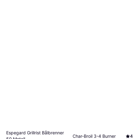
Espegard Grillrist Bålbrenner
Char-Broil 3-4 Burner
4
50 Metall