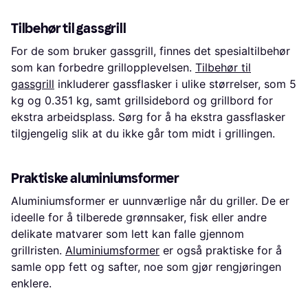
Tilbehør til gassgrill
For de som bruker gassgrill, finnes det spesialtilbehør
som kan forbedre grillopplevelsen.
Tilbehør til
gassgrill
inkluderer gassflasker i ulike størrelser, som 5
kg og 0.351 kg, samt grillsidebord og grillbord for
ekstra arbeidsplass. Sørg for å ha ekstra gassflasker
tilgjengelig slik at du ikke går tom midt i grillingen.
Praktiske aluminiumsformer
Aluminiumsformer er uunnværlige når du griller. De er
ideelle for å tilberede grønnsaker, fisk eller andre
delikate matvarer som lett kan falle gjennom
grillristen.
Aluminiumsformer
er også praktiske for å
samle opp fett og safter, noe som gjør rengjøringen
enklere.