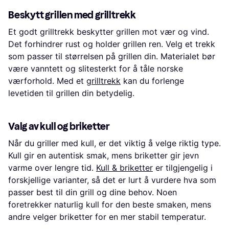
Beskytt grillen med grilltrekk
Et godt grilltrekk beskytter grillen mot vær og vind.
Det forhindrer rust og holder grillen ren. Velg et trekk
som passer til størrelsen på grillen din. Materialet bør
være vanntett og slitesterkt for å tåle norske
værforhold. Med et
grilltrekk
kan du forlenge
levetiden til grillen din betydelig.
Valg av kull og briketter
Når du griller med kull, er det viktig å velge riktig type.
Kull gir en autentisk smak, mens briketter gir jevn
varme over lengre tid.
Kull & briketter
er tilgjengelig i
forskjellige varianter, så det er lurt å vurdere hva som
passer best til din grill og dine behov. Noen
foretrekker naturlig kull for den beste smaken, mens
andre velger briketter for en mer stabil temperatur.