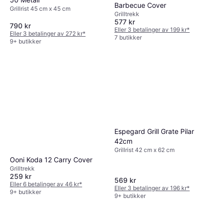
Barbecue Cover
Grillrist 45 cm x 45 cm
Grilltrekk
577 kr
790 kr
Eller 3 betalinger av 199 kr
*
Eller 3 betalinger av 272 kr
*
7 butikker
9+ butikker
Espegard Grill Grate Pilar
42cm
Grillrist 42 cm x 62 cm
Ooni Koda 12 Carry Cover
Grilltrekk
259 kr
569 kr
Eller 6 betalinger av 46 kr
*
Eller 3 betalinger av 196 kr
*
9+ butikker
9+ butikker