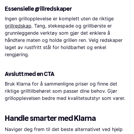
Essensielle grillredskaper
Ingen grillopplevelse er komplett uten de riktige
grillredskap
. Tang, stekespade og grillbørste er
grunnleggende verktøy som gjør det enklere å
håndtere maten og holde grillen ren. Velg redskaper
laget av rustfritt stål for holdbarhet og enkel
rengjøring.
Avslutt med en CTA
Bruk Klarna for å sammenligne priser og finne det
riktige grilltilbehøret som passer dine behov. Gjør
grillopplevelsen bedre med kvalitetsutstyr som varer.
Handle smarter med Klarna
Naviger deg frem til det beste alternativet ved hjelp