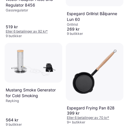
Regulator 8456
Gassregulator
Espegard Grillrist Bålpanne
Lun 60
Grillrist
519 kr
269 kr
Eller 6 betalinger av 92 kr
*
9 butikker
9 butikker
Mustang Smoke Generator
for Cold Smoking
Røyking
Espegard Frying Pan 828
399 kr
Eller 6 betalinger av 70 kr
*
564 kr
9+ butikker
9 butikker