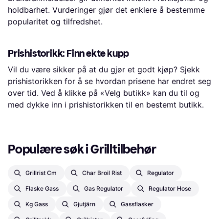
holdbarhet. Vurderinger gjør det enklere å bestemme
popularitet og tilfredshet.
Prishistorikk: Finn ekte kupp
Vil du være sikker på at du gjør et godt kjøp? Sjekk
prishistorikken for å se hvordan prisene har endret seg
over tid. Ved å klikke på «Velg butikk» kan du til og
med dykke inn i prishistorikken til en bestemt butikk.
Populære søk i Grilltilbehør
Grillrist Cm
Char Broil Rist
Regulator
Flaske Gass
Gas Regulator
Regulator Hose
Kg Gass
Gjutjärn
Gassflasker