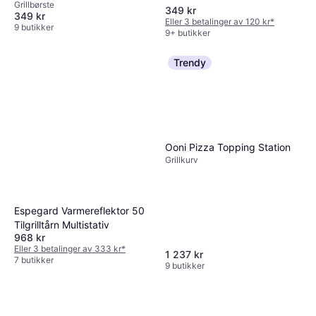
Grillbørste
349 kr
349 kr
Eller 3 betalinger av 120 kr
*
9 butikker
9+ butikker
Trendy
Ooni Pizza Topping Station
Grillkurv
Espegard Varmereflektor 50
Tilgrilltårn Multistativ
968 kr
Eller 3 betalinger av 333 kr
*
1 237 kr
7 butikker
9 butikker