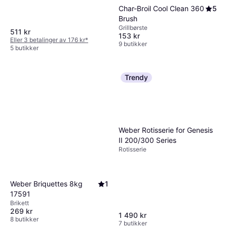
Char-Broil Cool Clean 360
5
Brush
Grillbørste
511 kr
153 kr
Eller 3 betalinger av 176 kr
*
9 butikker
5 butikker
Trendy
Weber Rotisserie for Genesis
II 200/300 Series
Rotisserie
Weber Briquettes 8kg
1
17591
Brikett
269 kr
1 490 kr
8 butikker
7 butikker