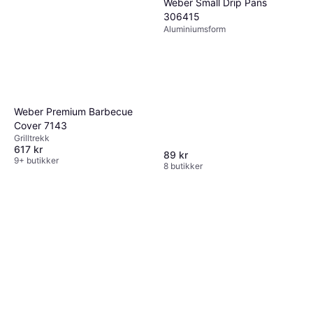
Weber Small Drip Pans
306415
Aluminiumsform
Weber Premium Barbecue
Cover 7143
Grilltrekk
617 kr
89 kr
9+ butikker
8 butikker