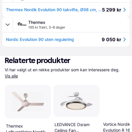
5 299 kr
Thermex Nordik Evolution 90 takvifte, Ø98 cm, hvit
Thermex
165 kr frakt
,
3–8 dager
9 050 kr
Nordic Evolution 90 uten regulering
Relaterte produkter
Vi har valgt ut en rekke produkter som kan interessere deg. 
Vis alle
Vortice Nordik
LEDVANCE Osram
Thermex
Evolution R 16
Ceiling Fan
Loftventilator Nordik