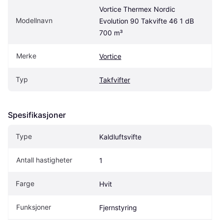
Vortice Thermex Nordic 
Modellnavn
Evolution 90 Takvifte 46 1 dB 
700 m³
Merke
Vortice
Typ
Takfvifter
Spesifikasjoner
Type
Kaldluftsvifte
Antall hastigheter
1
Farge
Hvit
Funksjoner
Fjernstyring