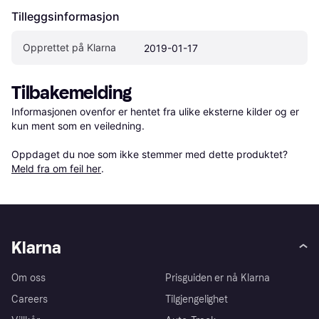
Tilleggsinformasjon
Opprettet på Klarna
2019-01-17
Tilbakemelding
Informasjonen ovenfor er hentet fra ulike eksterne kilder og er 
kun ment som en veiledning.

Oppdaget du noe som ikke stemmer med dette produktet? 
Meld fra om feil her
.
Klarna
Om oss
Prisguiden er nå Klarna
Careers
Tilgjengelighet