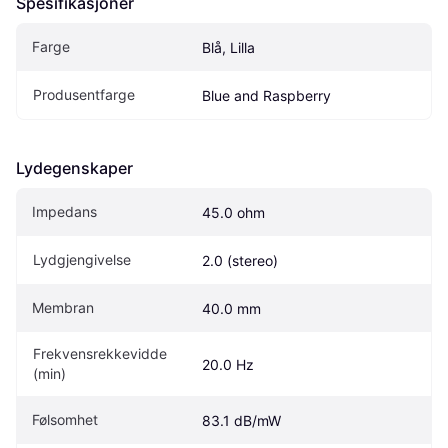
Spesifikasjoner
Farge
Blå, Lilla
Produsentfarge
Blue and Raspberry
Lydegenskaper
Impedans
45.0 ohm
Lydgjengivelse
2.0 (stereo)
Membran
40.0 mm
Frekvensrekkevidde 
20.0 Hz
(min)
Følsomhet
83.1 dB/mW