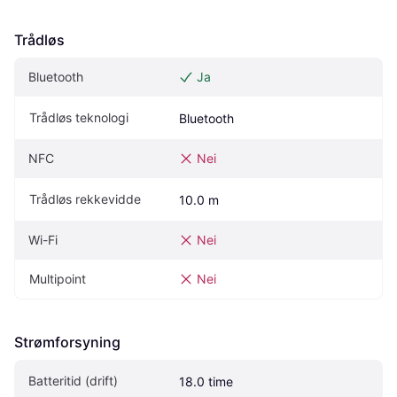
Trådløs
Bluetooth
Ja
Trådløs teknologi
Bluetooth
NFC
Nei
Trådløs rekkevidde
10.0 m
Wi-Fi
Nei
Multipoint
Nei
Strømforsyning
Batteritid (drift)
18.0 time