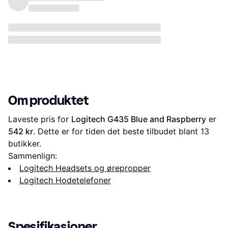
Om produktet
Laveste pris for 
Logitech G435 Blue and Raspberry
 er 
542 kr
. Dette er for tiden det beste tilbudet blant 
13
butikker.
Sammenlign:
Logitech Headsets og ørepropper
Logitech Hodetelefoner
Spesifikasjoner