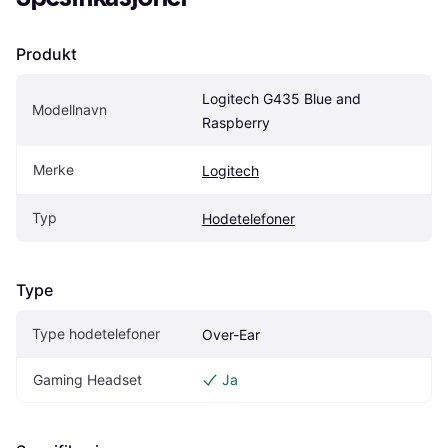
Produkt
Logitech G435 Blue and 
Modellnavn
Raspberry
Merke
Logitech
Typ
Hodetelefoner
Type
Type hodetelefoner
Over-Ear
Gaming Headset
Ja