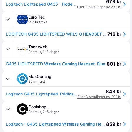
673 kr
Logitech Lightspeed G435 - Hodesett - full størrelse - Bluetooth / 2,4 GHz radiofrekvens - trådløs - blå - Discord Certified
Eller 3 betalinger av 232 kr
Euro Tec
157 kr frakt
712 kr
LOGITECH G435 LIGHTSPEED WRLS G HEADSET BLUE - EMEA WRLS (981-001062)
Tonerweb
Fri frakt
,
1–3 dager
801 kr
G435 LIGHTSPEED Wireless Gaming Headset, Blue
MaxGaming
59 kr frakt
849 kr
Logitech G435 Lightspeed Trådløs Gaming Headset - Blå
Eller 3 betalinger av 292 kr
Coolshop
Fri frakt
,
2–5 dager
859 kr
Logitech - G435 Lightspeed Wireless Gaming Headset - Blue