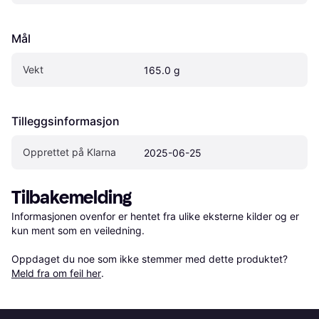
Mål
Vekt
165.0 g
Tilleggsinformasjon
Opprettet på Klarna
2025-06-25
Tilbakemelding
Informasjonen ovenfor er hentet fra ulike eksterne kilder og er 
kun ment som en veiledning.

Oppdaget du noe som ikke stemmer med dette produktet? 
Meld fra om feil her
.