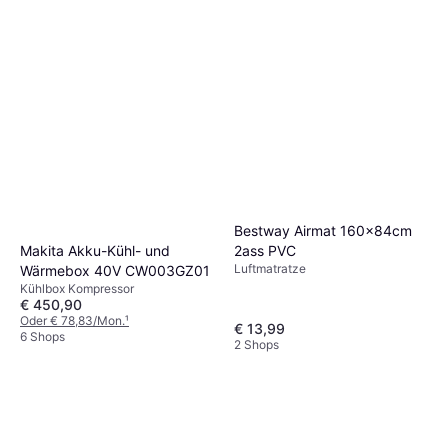
Bestway Airmat 160x84cm
Makita Akku-Kühl- und
2ass PVC
Luftmatratze
Wärmebox 40V CW003GZ01
Kühlbox Kompressor
€ 450,90
Oder € 78,83/Mon.
¹
€ 13,99
6 Shops
2 Shops