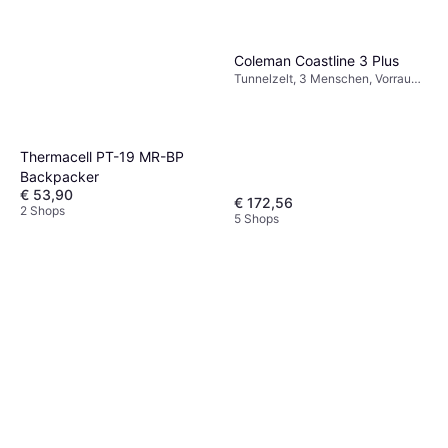
Coleman Coastline 3 Plus
Tunnelzelt, 3 Menschen, Vorraum,
Winddicht, Belüftung, Getrennter
Schlafbereich
Thermacell PT-19 MR-BP
Backpacker
€ 53,90
€ 172,56
2 Shops
5 Shops