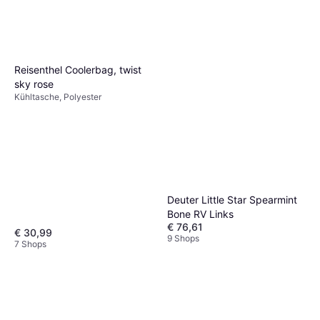
Reisenthel Coolerbag, twist
sky rose
Kühltasche, Polyester
Deuter Little Star Spearmint
Bone RV Links
€ 76,61
€ 30,99
9 Shops
7 Shops