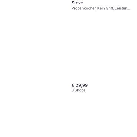
Stove
Propankocher, Kein Griff, Leistung
2200W
€ 29,99
8 Shops