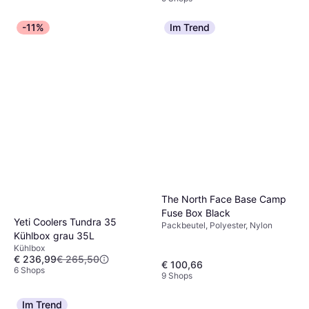
-11%
Im Trend
The North Face Base Camp
Fuse Box Black
Yeti Coolers Tundra 35
Packbeutel, Polyester, Nylon
Kühlbox grau 35L
Kühlbox
€ 236,99
€ 265,50
€ 100,66
6 Shops
9 Shops
Im Trend