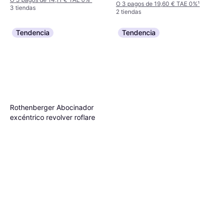
O 3 pagos de 19,60 € TAE 0%
¹
3 tiendas
2 tiendas
Tendencia
Tendencia
Rothenberger Abocinador
excéntrico revolver roflare