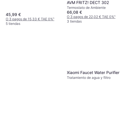
AVM FRITZ! DECT 302
Termostato de Ambiente
66,08 €
45,99 €
O 3 pagos de 22,02 € TAE 0%
¹
O 3 pagos de 15,33 € TAE 0%
¹
3 tiendas
5 tiendas
Xiaomi Faucet Water Purifier
Tratamiento de agua y filtro