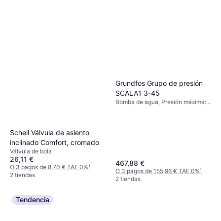
Grundfos Grupo de presión
SCALA1 3-45
Bomba de agua, Presión máxima: 8
bar
Schell Válvula de asiento
inclinado Comfort, cromado
Válvula de bola
26,11 €
467,88 €
O 3 pagos de 8,70 € TAE 0%
¹
O 3 pagos de 155,96 € TAE 0%
¹
2 tiendas
2 tiendas
Tendencia