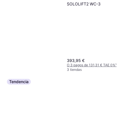
SOLOLIFT2 WC-3
393,95 €
O 3 pagos de 131,31 € TAE 0%
¹
3 tiendas
Tendencia