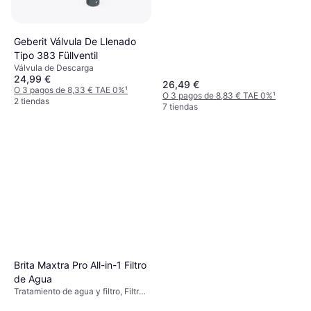
Geberit Válvula De Llenado
Tipo 383 Füllventil
Válvula de Descarga
24,99 €
26,49 €
O 3 pagos de 8,33 € TAE 0%
¹
O 3 pagos de 8,83 € TAE 0%
¹
2 tiendas
7 tiendas
Brita Maxtra Pro All-in-1 Filtro
de Agua
Tratamiento de agua y filtro, Filtro
de agua