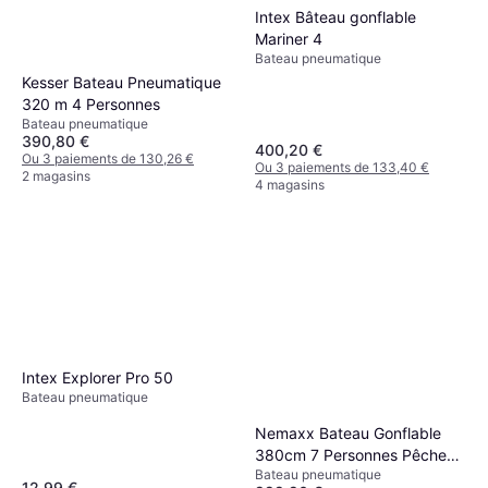
Intex Bâteau gonflable
Mariner 4
Bateau pneumatique
Kesser Bateau Pneumatique
320 m 4 Personnes
Bateau pneumatique
390,80 €
400,20 €
Ou 3 paiements de 130,26 €
Ou 3 paiements de 133,40 €
2 magasins
4 magasins
Intex Explorer Pro 50
Bateau pneumatique
Nemaxx Bateau Gonflable
380cm 7 Personnes Pêche
Bateau pneumatique
Loisirs
12,99 €