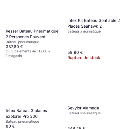
Intex Kit Bateau Gonflable 2
Places Seahawk 2
Kesser Bateau Pneumatique
Bateau pneumatique
2 Personnes Pouvant
Bateau pneumatique
Motorisé
337,80 €
Ou 3 paiements de 112,60 €
59,90 €
1 magasin
Rupture de stock
Sevylor Alameda
Intex Bateau 3 places
Bateau pneumatique
explorer Pro 300
Bateau pneumatique
80 €
448,49 €