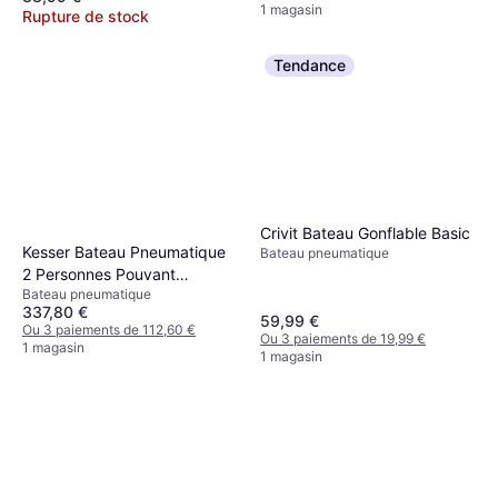
1 magasin
Rupture de stock
Tendance
Crivit Bateau Gonflable Basic
Kesser Bateau Pneumatique
Bateau pneumatique
2 Personnes Pouvant
Bateau pneumatique
Motorisé
337,80 €
59,99 €
Ou 3 paiements de 112,60 €
Ou 3 paiements de 19,99 €
1 magasin
1 magasin