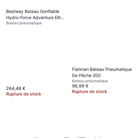
Bestway Bateau Gonflable
Hydro-Force Adventure Elite
Bateau pneumatique
X5
Fishman Bateau Pneumatique
De Pêche 200
Bateau pneumatique
96,99 €
264,48 €
Rupture de stock
Rupture de stock