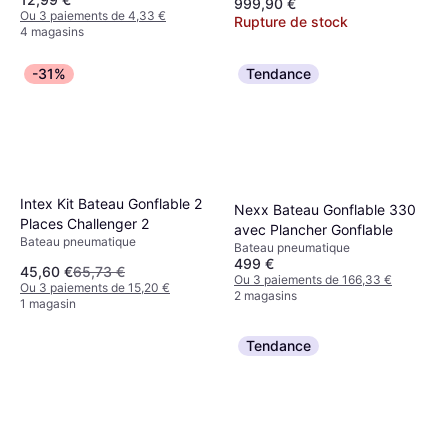
999,90 €
Ou 3 paiements de 4,33 €
Rupture de stock
4 magasins
-31%
Tendance
Intex Kit Bateau Gonflable 2
Nexx Bateau Gonflable 330
Places Challenger 2
avec Plancher Gonflable
Bateau pneumatique
Bateau pneumatique
499 €
45,60 €
65,73 €
Ou 3 paiements de 166,33 €
Ou 3 paiements de 15,20 €
2 magasins
1 magasin
Tendance