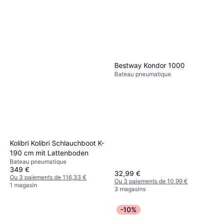
Bestway Kondor 1000
Bateau pneumatique
Kolibri Kolibri Schlauchboot K-
190 cm mit Lattenboden
Bateau pneumatique
349 €
32,99 €
Ou 3 paiements de 116,33 €
Ou 3 paiements de 10,99 €
1 magasin
3 magasins
-10%