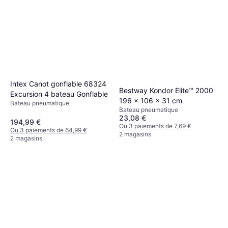
Intex Canot gonflable 68324
Bestway Kondor Elite™ 2000
Excursion 4 bateau Gonflable
196 x 106 x 31 cm
Bateau pneumatique
Bateau pneumatique
23,08 €
194,99 €
Ou 3 paiements de 7,69 €
Ou 3 paiements de 64,99 €
2 magasins
2 magasins