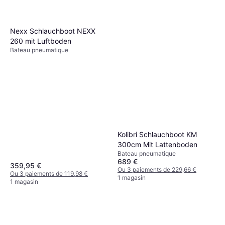
Nexx Schlauchboot NEXX
260 mit Luftboden
Bateau pneumatique
Kolibri Schlauchboot KM
300cm Mit Lattenboden
Bateau pneumatique
689 €
359,95 €
Ou 3 paiements de 229,66 €
Ou 3 paiements de 119,98 €
1 magasin
1 magasin