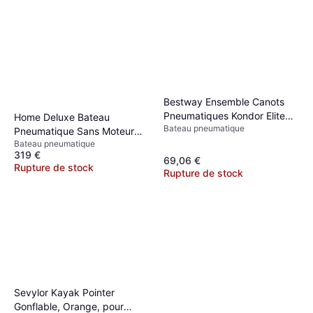
Bestway Ensemble Canots
Pneumatiques Kondor Elite
Home Deluxe Bateau
Bateau pneumatique
3000
Pneumatique Sans Moteur
Bateau pneumatique
Pike Large
319 €
69,06 €
Rupture de stock
Rupture de stock
Sevylor Kayak Pointer
Gonflable, Orange, pour