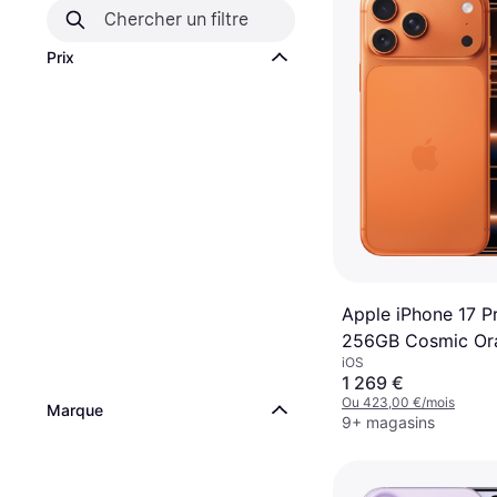
Prix
Apple iPhone 17 P
256GB Cosmic Or
iOS
1 269 €
Ou 423,00 €/mois
Marque
9+ magasins