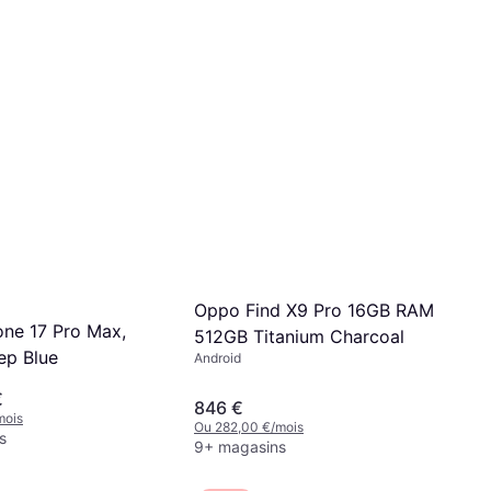
Oppo Find X9 Pro 16GB RAM
one 17 Pro Max,
512GB Titanium Charcoal
ep Blue
Android
€
846 €
mois
Ou 282,00 €/mois
s
9+ magasins