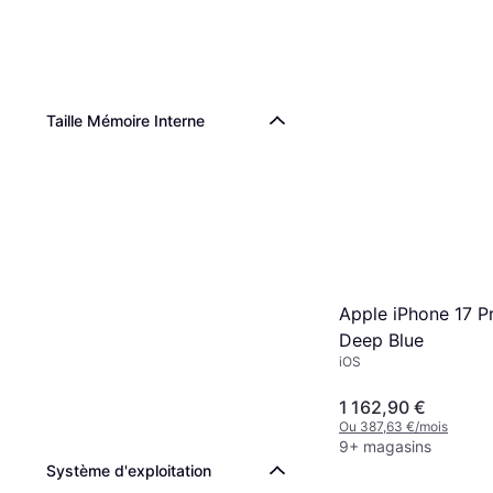
Taille Mémoire Interne
Apple iPhone 17 P
Deep Blue
iOS
1 162,90 €
Ou 387,63 €/mois
9+ magasins
Système d'exploitation