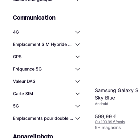
Communication
4G
Emplacement SIM Hybride Double
GPS
Fréquence 5G
Valeur DAS
Samsung Galaxy 
Carte SIM
Sky Blue
Android
5G
599,99 €
Emplacements pour double carte SIM
Ou 199,99 €/mois
9+ magasins
Appareil photo