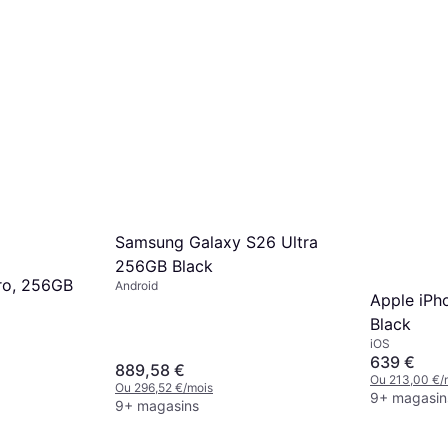
Samsung Galaxy S26 Ultra
256GB Black
ro, 256GB
Android
Apple iPh
Black
iOS
639 €
889,58 €
Ou 213,00 €/
Ou 296,52 €/mois
9+ magasin
9+ magasins