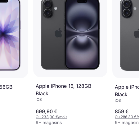
Apple iPhone 16, 128GB
256GB
Apple iPh
Black
Black
iOS
iOS
699,90 €
859 €
Ou 233,30 €/mois
Ou 286,33 €/
9+ magasins
9+ magasin