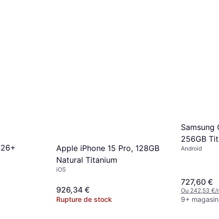
Samsung G
256GB Tit
S26+
Apple iPhone 15 Pro, 128GB
Android
Natural Titanium
iOS
727,60 €
926,34 €
Ou 242,53 €/
Rupture de stock
9+ magasin