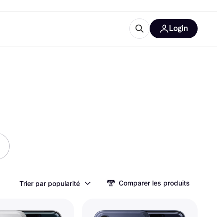
Login
lus d'informations
de bureau
u'est-ce que Klarna?
catégories
Comparer les produits
Trier par popularité