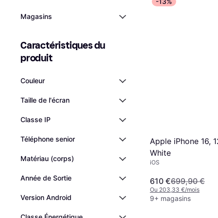
-13%
Magasins
Caractéristiques du 
produit
Couleur
Taille de l'écran
Classe IP
Téléphone senior
Apple iPhone 16, 
White
Matériau (corps)
iOS
Année de Sortie
610 €
699,90 €
Ou 203,33 €/mois
Version Android
9+ magasins
Classe Énergétique