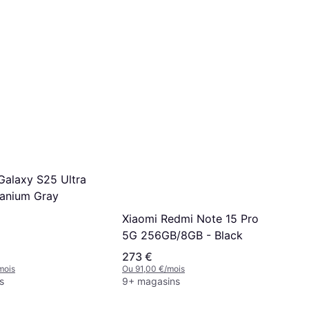
alaxy S25 Ultra
anium Gray
Xiaomi Redmi Note 15 Pro
5G 256GB/8GB - Black
273 €
mois
Ou 91,00 €/mois
s
9+ magasins