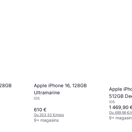
128GB
Apple iPhone 16, 128GB
Apple iPh
Ultramarine
512GB De
iOS
iOS
1 469,90 
610 €
Ou 489,96 €/
Ou 203,33 €/mois
9+ magasin
9+ magasins