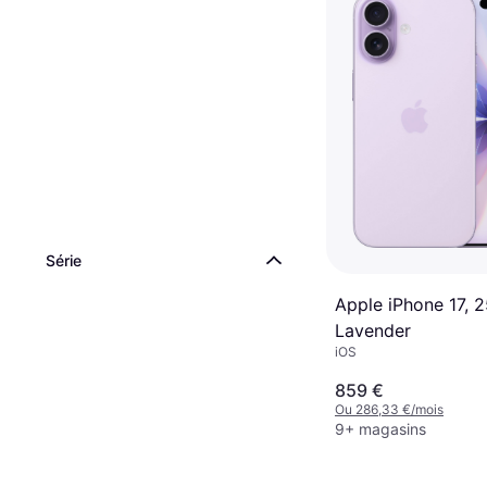
Série
Apple iPhone 17, 
Lavender
iOS
859 €
Ou 286,33 €/mois
9+ magasins