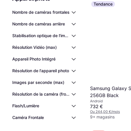
Tendance
Nombre de caméras frontales
Nombre de caméras arrière
Stabilisation optique de l'image (OIS)
Résolution Vidéo (max)
Appareil Photo Intégré
Résolution de l'appareil photo
Images par seconde (max)
Samsung Galaxy 
Résolution de la caméra (frontale)
256GB Black
Android
Flash/Lumière
732 €
Ou 244,00 €/mois
9+ magasins
Caméra Frontale