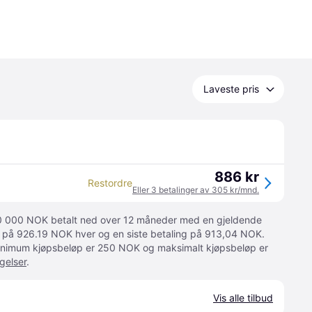
Laveste pris
886 kr
Restordre
Eller 3 betalinger av 305 kr/mnd.
 10 000 NOK betalt ned over 12 måneder med en gjeldende
ger på 926.19 NOK hver og en siste betaling på 913,04 NOK.
 Minimum kjøpsbeløp er 250 NOK og maksimalt kjøpsbeløp er
gelser
.
Vis alle tilbud