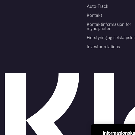
Auto-Track
Kontakt
Kontaktinformasjon for
myndigheter
Eierstyring og selskapsle
Investor relations
Informasjonska