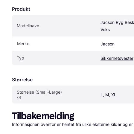
Produkt
Jacson Ryg Besky
Modellnavn
Voks
Merke
Jacson
Typ
Sikkerhetsvester
Størrelse
Størrelse (Small-Large)
L, M, XL
Tilbakemelding
Informasjonen ovenfor er hentet fra ulike eksterne kilder og er