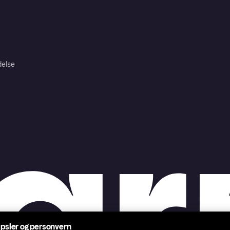
delse
psler og personvern