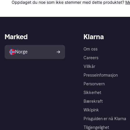
Oppdaget du noe som ikke stemmer med dette produktet? 
Me
Marked
Klarna
Om oss
Norge
Careers
Villkår
Presseinformasjon
Personvern
Sikkerhet
Bærekraft
Wikipink
Prisguiden er nå Klarna
Tilgjengelighet