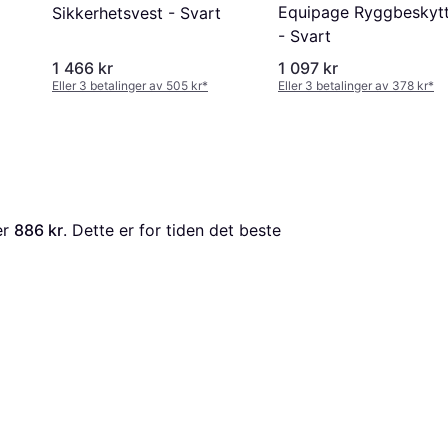
Equipage Ryggbeskytt
Sikkerhetsvest - Svart
- Svart
1 466 kr
1 097 kr
Eller 3 betalinger av 505 kr
*
Eller 3 betalinger av 378 kr
*
er 
886 kr
. Dette er for tiden det beste 