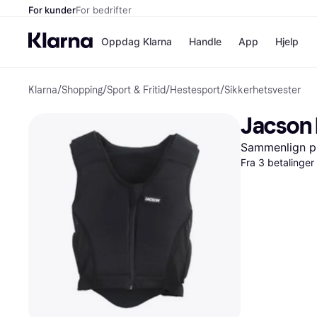
For kunder
For bedrifter
Oppdag Klarna
Handle
App
Hjelp
Klarna
/
Shopping
/
Sport & Fritid
/
Hestesport
/
Sikkerhetsvester
Betalingsm
Butikker
Betalingsme
Elkjøp
Jacson 
Betal nå
Bookin
Betal i 3 dele
Farmasi
Sammenlign pr
Betal innen 
kicks.n
Fra 3 betalinge
Finansiering
Norweg
Vipps
Butikkovers