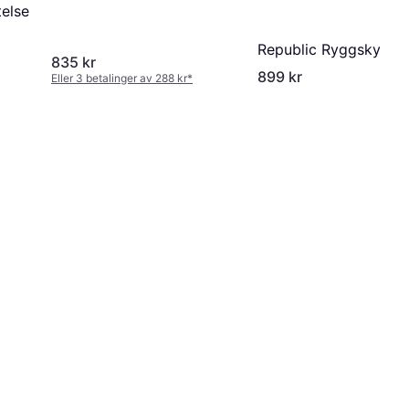
else
Republic Ryggskydd 
835 kr
899 kr
Eller 3 betalinger av 288 kr
*