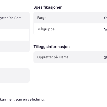
Spesifikasjoner
Farge
tter Rio Sort 
S
Målgruppe
V
Tilleggsinformasjon
Opprettet på Klarna
2
 kun ment som en veiledning.
