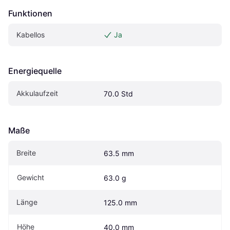
Funktionen
Kabellos
Ja
Energiequelle
Akkulaufzeit
70.0 Std
Maße
Breite
63.5 mm
Gewicht
63.0 g
Länge
125.0 mm
Höhe
40.0 mm