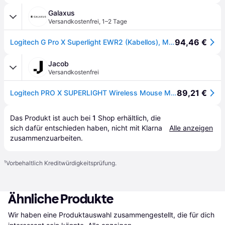
Galaxus
Versandkostenfrei
,
1–2 Tage
94,46 €
Logitech G Pro X Superlight EWR2 (Kabellos), Maus, Rosa, Pink
Jacob
Versandkostenfrei
89,21 €
Logitech PRO X SUPERLIGHT Wireless Mouse MAGENTA Maus (910-005957)
Das Produkt ist auch bei 
1
Shop
 erhältlich, die 
sich dafür entschieden haben, nicht mit Klarna 
Alle anzeigen
zusammenzuarbeiten.
¹
Vorbehaltlich Kreditwürdigkeitsprüfung.
Ähnliche Produkte
Wir haben eine Produktauswahl zusammengestellt, die für dich 