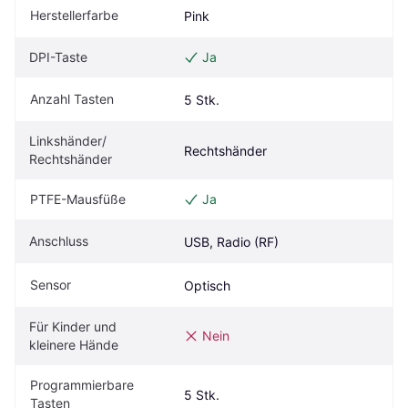
Herstellerfarbe
Pink
DPI-Taste
Ja
Anzahl Tasten
5 Stk.
Linkshänder/ 
Rechtshänder
Rechtshänder
PTFE-Mausfüße
Ja
Anschluss
USB, Radio (RF)
Sensor
Optisch
Für Kinder und 
Nein
kleinere Hände
Programmierbare 
5 Stk.
Tasten