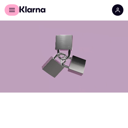
Für Shopper
Für Händler