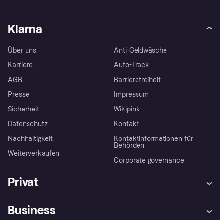
Klarna
Über uns
Anti-Geldwäsche
Karriere
Auto-Track
AGB
Barrierefreiheit
Presse
Impressum
Sicherheit
Wikipink
Datenschutz
Kontakt
Nachhaltigkeit
Kontaktinformationen für
Behörden
Weiterverkaufen
Corporate governance
Privat
Hilfe
Beschwerden
Business
Einloggen
Sicher shoppen mit Klarna