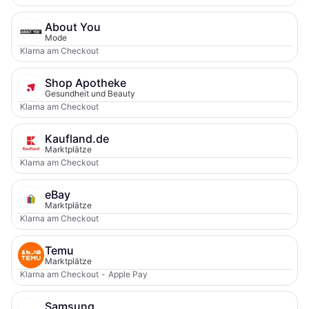
About You
Mode
Klarna am Checkout
Shop Apotheke
Gesundheit und Beauty
Klarna am Checkout
Kaufland.de
Marktplätze
Klarna am Checkout
eBay
Marktplätze
Klarna am Checkout
Temu
Marktplätze
Klarna am Checkout
-
Apple Pay
Samsung