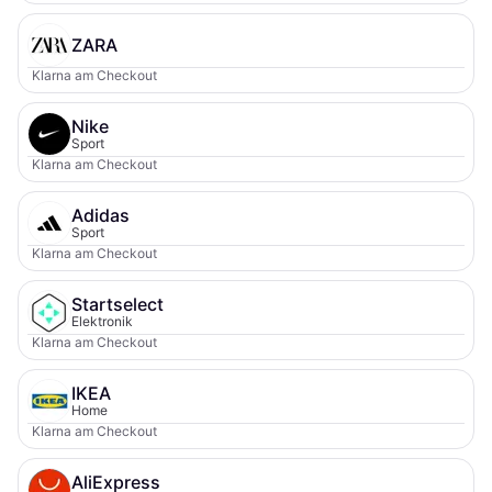
ZARA
Klarna am Checkout
Nike
Sport
Klarna am Checkout
Adidas
Sport
Klarna am Checkout
Startselect
Elektronik
Klarna am Checkout
IKEA
Home
Klarna am Checkout
AliExpress