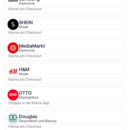
Elektronik
Klarna am Checkout
SHEIN
Mode
Klarna am Checkout
MediaMarkt
Elektronik
Klarna am Checkout
H&M
Mode
Klarna am Checkout
OTTO
Marktplätze
Shoppe in der Klarna App
Douglas
Gesundheit und Beauty
Klarna am Checkout