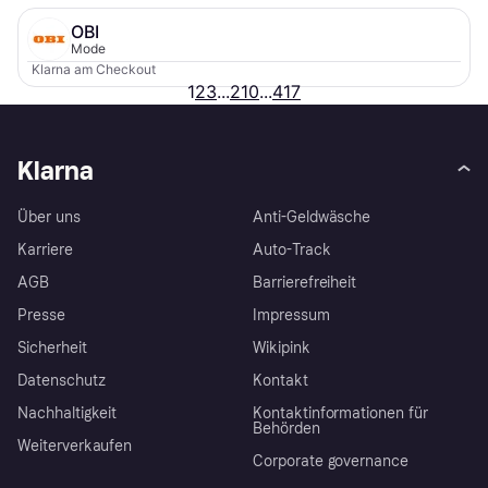
OBI
Mode
Klarna am Checkout
1
2
3
...
210
...
417
Klarna
Über uns
Anti-Geldwäsche
Karriere
Auto-Track
AGB
Barrierefreiheit
Presse
Impressum
Sicherheit
Wikipink
Datenschutz
Kontakt
Nachhaltigkeit
Kontaktinformationen für
Behörden
Weiterverkaufen
Corporate governance