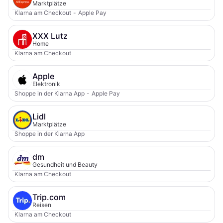
Marktplätze
Klarna am Checkout
-
Apple Pay
XXX Lutz
Home
Klarna am Checkout
Apple
Elektronik
Shoppe in der Klarna App
-
Apple Pay
Lidl
Marktplätze
Shoppe in der Klarna App
dm
Gesundheit und Beauty
Klarna am Checkout
Trip.com
Reisen
Klarna am Checkout